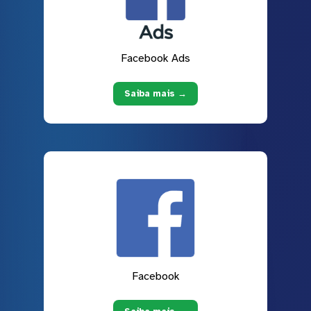
Facebook Ads
Saiba mais →
Facebook