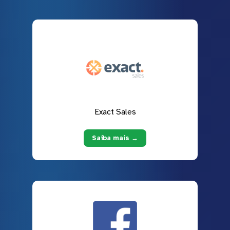
Exact Sales
Saiba mais →