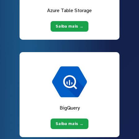
Azure Table Storage
Saiba mais →
BigQuery
Saiba mais →