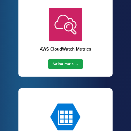
AWS CloudWatch Metrics
Saiba mais →