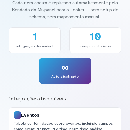
Cada item abaixo é replicado automaticamente pela
Kondado do Mixpanel para o Looker — sem setup de
schema, sem mapeamento manual.
1
10
integração disponível
campos extraíveis
∞
Auto-atualizado
Integrações disponíveis
Eventos
Tabela contém dados sobre eventos, incluindo campos
como event, distinct_id e time, permitindo análise