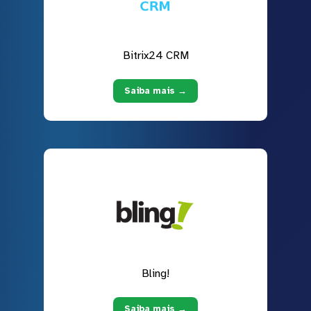
Bitrix24 CRM
Saiba mais →
Bling!
Saiba mais →