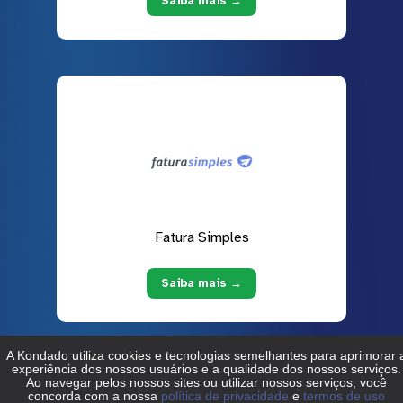
Saiba mais →
Fatura Simples
Saiba mais →