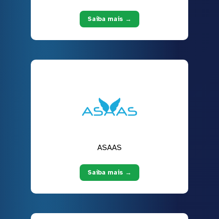
Saiba mais →
ASAAS
Saiba mais →