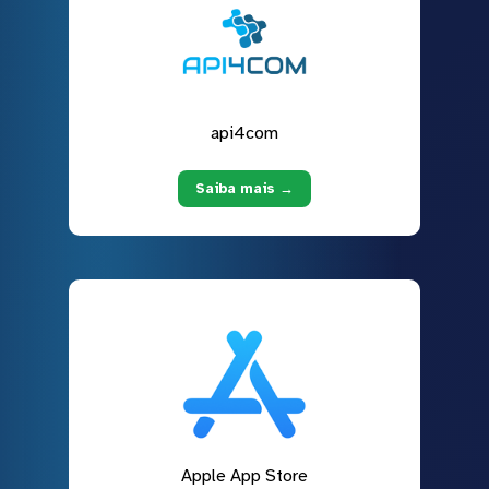
api4com
Saiba mais →
Apple App Store