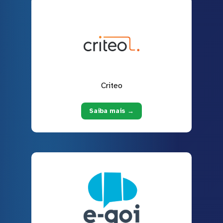
Criteo
Saiba mais →