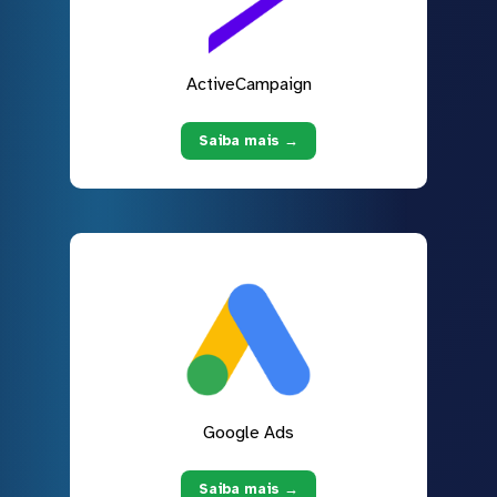
ActiveCampaign
Saiba mais →
Google Ads
Saiba mais →