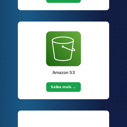
Amazon S3
Saiba mais →