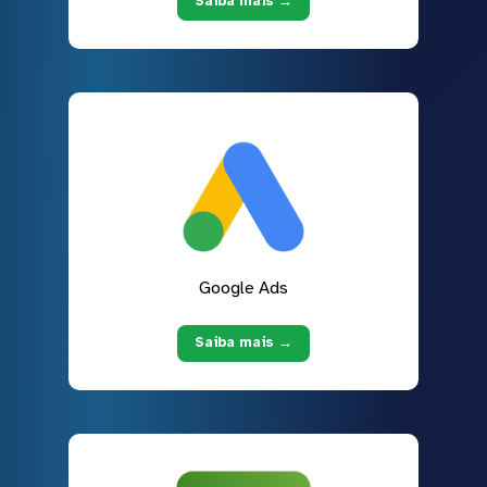
Saiba mais →
Google Ads
Saiba mais →