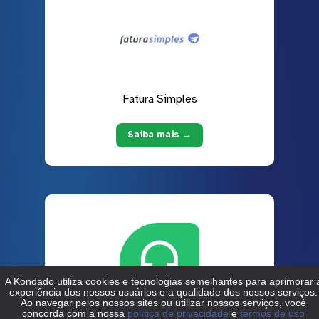
Fatura Simples
Saiba mais →