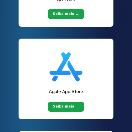
Saiba mais →
Apple App Store
Saiba mais →