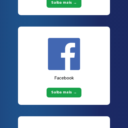
Saiba mais →
Facebook
Saiba mais →