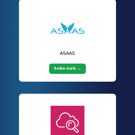
ASAAS
Saiba mais →