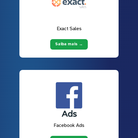
Exact Sales
Saiba mais →
Facebook Ads