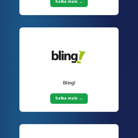
Saiba mais →
Bling!
Saiba mais →