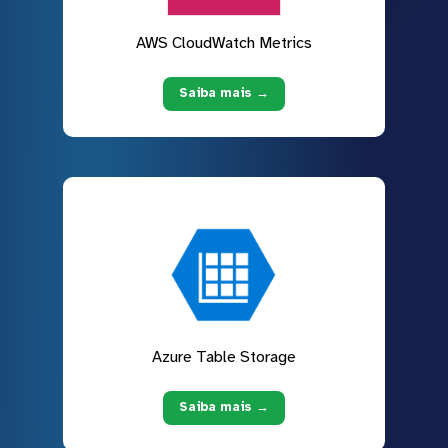
AWS CloudWatch Metrics
Saiba mais →
Azure Table Storage
Saiba mais →