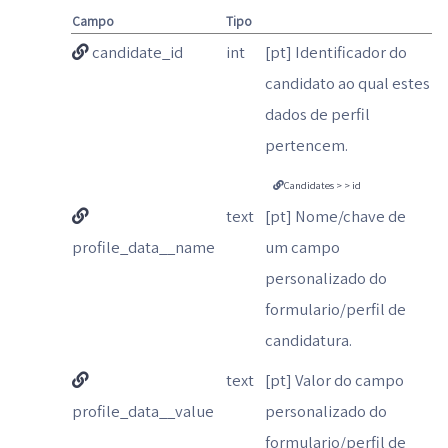
Campo
Tipo
candidate_id
int
[pt] Identificador do
candidato ao qual estes
dados de perfil
pertencem.
Candidates > > id
text
[pt] Nome/chave de
profile_data__name
um campo
personalizado do
formulario/perfil de
candidatura.
text
[pt] Valor do campo
profile_data__value
personalizado do
formulario/perfil de