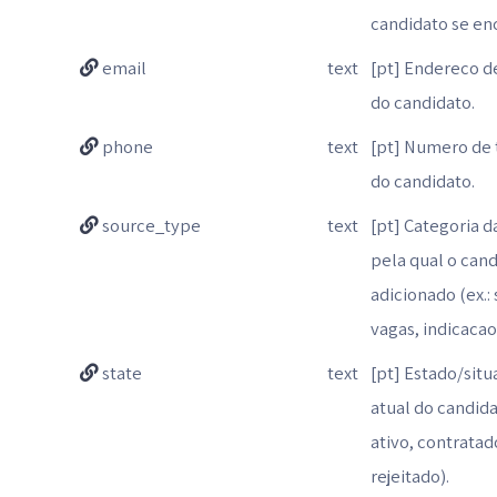
candidato se en
email
text
[pt] Endereco d
do candidato.
phone
text
[pt] Numero de 
do candidato.
source_type
text
[pt] Categoria 
pela qual o cand
adicionado (ex.: 
vagas, indicacao
state
text
[pt] Estado/sit
atual do candida
ativo, contratad
rejeitado).