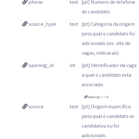
phone
text
[pt] Numero de telefone
do candidato.
source_type
text
[pt] Categoria da origem
pela qual o candidato foi
adicionado (ex.: site de
vagas, indicacao).
opening_id
int
[pt] Identificador da vaga
a qual o candidato esta
associado.
Openings > > id
source
text
[pt] Origem especifica
pela qual o candidato se
candidatou ou foi
adicionado.