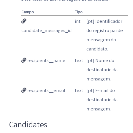
Campo
Tipo
int
[pt] Identificador
candidate_messages_id
do registro pai de
mensagem do
candidato.
recipients__name
text
[pt] Nome do
destinatario da
mensagem.
recipients__email
text
[pt] E-mail do
destinatario da
mensagem.
Candidates