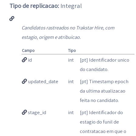
Tipo de replicacao:
Integral
Candidatos rastreados no Trakstar Hire, com
estagio, origem e atribuicao.
Campo
Tipo
id
int
[pt] Identificador unico
do candidato.
updated_date
int
[pt] Timestamp epoch
da ultima atualizacao
feita no candidato.
stage_id
int
[pt] Identificador do
estagio do funil de
contratacao em que o