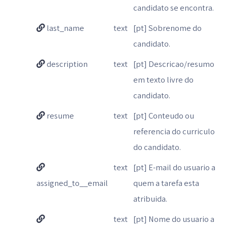
candidato se encontra.
last_name
text
[pt] Sobrenome do
candidato.
description
text
[pt] Descricao/resumo
em texto livre do
candidato.
resume
text
[pt] Conteudo ou
referencia do curriculo
do candidato.
text
[pt] E-mail do usuario a
assigned_to__email
quem a tarefa esta
atribuida.
text
[pt] Nome do usuario a