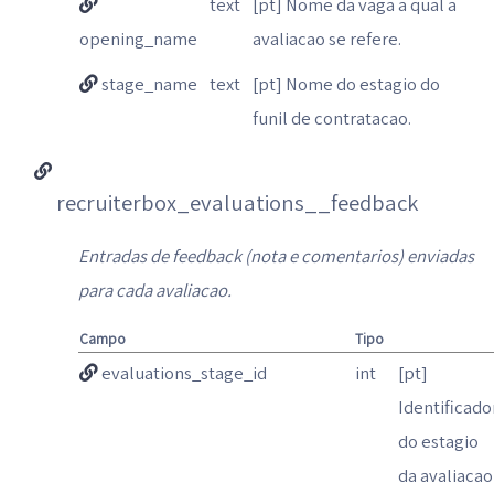
text
[pt] Nome da vaga a qual a
opening_name
avaliacao se refere.
stage_name
text
[pt] Nome do estagio do
funil de contratacao.
recruiterbox_evaluations__feedback
Entradas de feedback (nota e comentarios) enviadas
para cada avaliacao.
Campo
Tipo
evaluations_stage_id
int
[pt]
Identificado
do estagio
da avaliacao