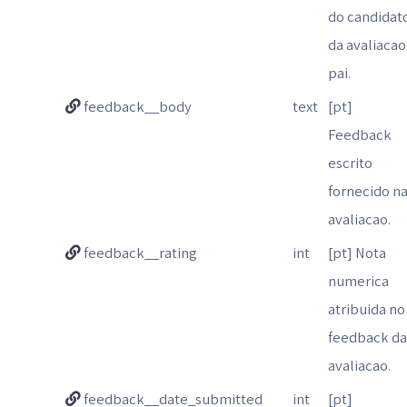
do candidat
da avaliacao
pai.
feedback__body
text
[pt]
Feedback
escrito
fornecido n
avaliacao.
feedback__rating
int
[pt] Nota
numerica
atribuida no
feedback d
avaliacao.
feedback__date_submitted
int
[pt]