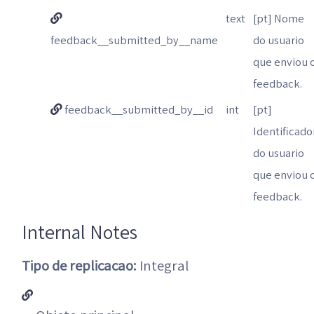
text
[pt] Nome
feedback__submitted_by__name
do usuario
que enviou 
feedback.
feedback__submitted_by__id
int
[pt]
Identificado
do usuario
que enviou 
feedback.
Internal Notes
Tipo de replicacao:
Integral