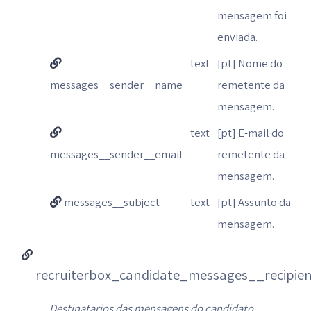
mensagem foi
enviada.
text
[pt] Nome do
messages__sender__name
remetente da
mensagem.
text
[pt] E-mail do
messages__sender__email
remetente da
mensagem.
messages__subject
text
[pt] Assunto da
mensagem.
recruiterbox_candidate_messages__recipien
Destinatarios das mensagens do candidato.