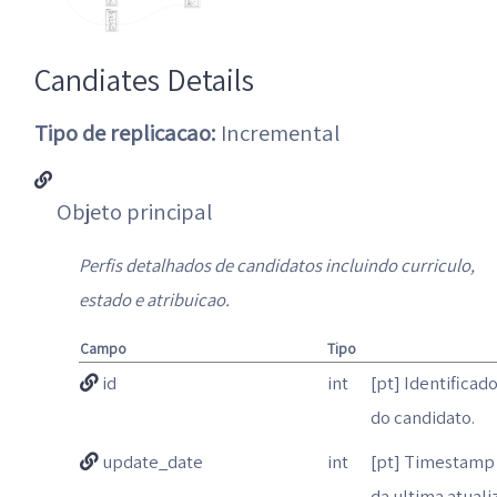
Candiates Details
Tipo de replicacao:
Incremental
Objeto principal
Perfis detalhados de candidatos incluindo curriculo,
estado e atribuicao.
Campo
Tipo
id
int
[pt] Identificad
do candidato.
update_date
int
[pt] Timestamp
da ultima atual