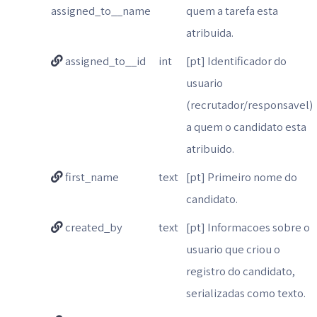
assigned_to__name
quem a tarefa esta
atribuida.
assigned_to__id
int
[pt] Identificador do
usuario
(recrutador/responsavel)
a quem o candidato esta
atribuido.
first_name
text
[pt] Primeiro nome do
candidato.
created_by
text
[pt] Informacoes sobre o
usuario que criou o
registro do candidato,
serializadas como texto.