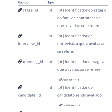
Campo
Tipo
stage_id
int
[pt] Identificador do estagio
do funil de contratacao a
que a avaliacao se refere.
int
[pt] Identificador da
interview_id
entrevista a que a avaliacao
se refere.
opening_id
int
[pt] Identificador da vaga a
que a avaliacao se refere.
Openings > > id
int
[pt] Identificador do
candidate_id
candidato sendo avaliado.
Candidates > > id