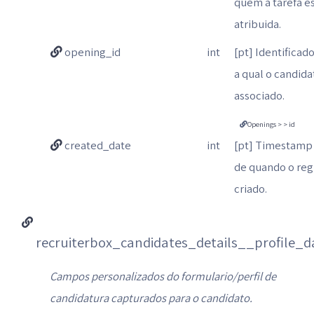
quem a tarefa e
atribuida.
opening_id
int
[pt] Identificad
a qual o candida
associado.
Openings > > id
created_date
int
[pt] Timestamp
de quando o regi
criado.
recruiterbox_candidates_details__profile_d
Campos personalizados do formulario/perfil de
candidatura capturados para o candidato.