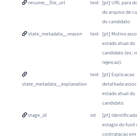
resume__file_url
text
[pt] URL para 
do arquivo de cu
do candidato.
state_metadata__reason
text
[pt] Motivo ass
estado atual do
candidato (ex.: 
rejeicao).
text
[pt] Explicacao
state_metadata__explanation
detalhada assoc
estado atual do
candidato.
stage_id
int
[pt] Identificad
estagio do funil
contratacao em