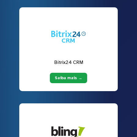
Bitrix24 CRM
Saiba mais →