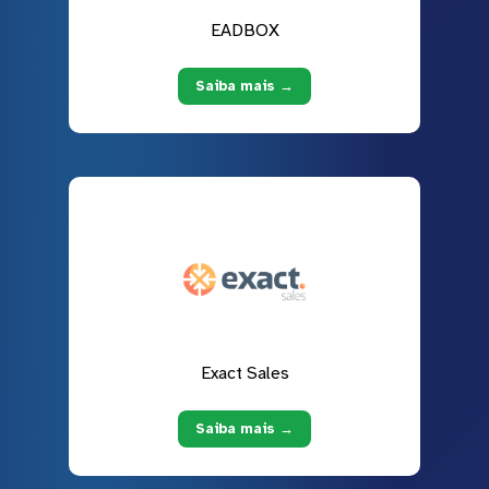
EADBOX
Saiba mais →
Exact Sales
Saiba mais →