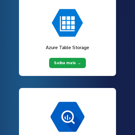
Azure Table Storage
Saiba mais →