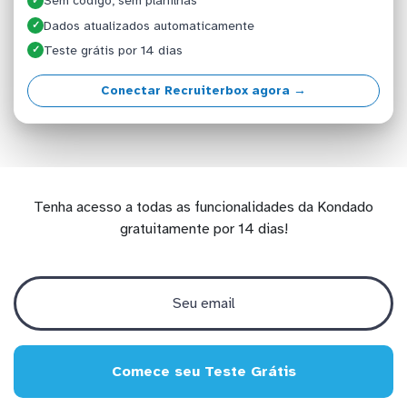
Sem código, sem planilhas
✓
Dados atualizados automaticamente
✓
Teste grátis por 14 dias
✓
Conectar Recruiterbox agora →
Tenha acesso a todas as funcionalidades da Kondado
gratuitamente por 14 dias!
Comece seu Teste Grátis