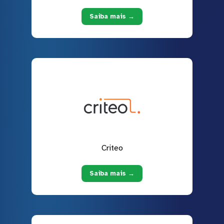
Saiba mais →
Criteo
Saiba mais →