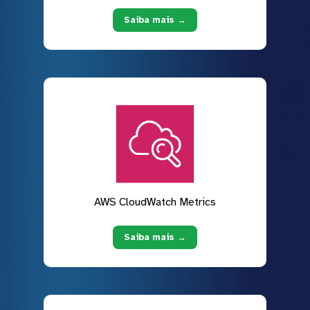
Saiba mais →
AWS CloudWatch Metrics
Saiba mais →