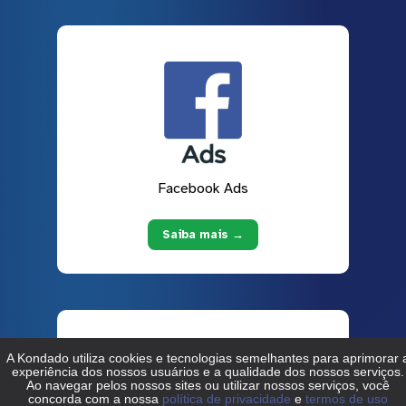
Facebook Ads
Saiba mais →