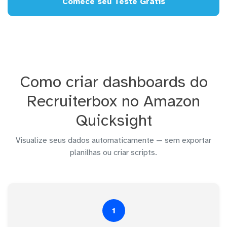
Comece seu Teste Grátis
Como criar dashboards do
Recruiterbox no Amazon
Quicksight
Visualize seus dados automaticamente — sem exportar
planilhas ou criar scripts.
1