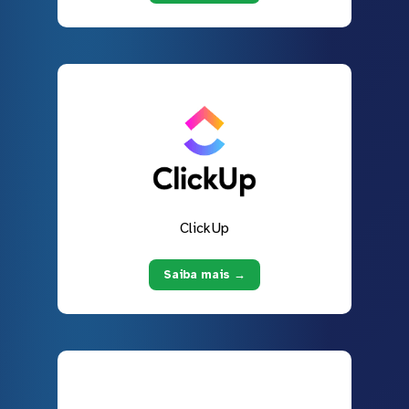
ClickUp
Saiba mais →