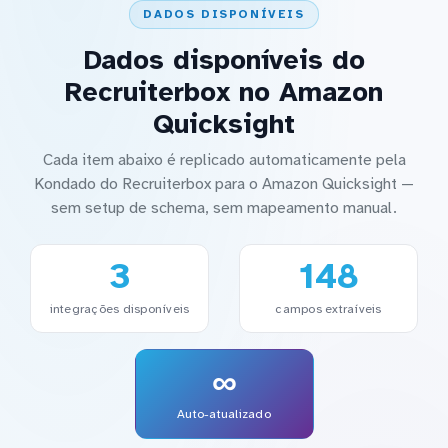
DADOS DISPONÍVEIS
Dados disponíveis do
Recruiterbox no Amazon
Quicksight
Cada item abaixo é replicado automaticamente pela
Kondado do Recruiterbox para o Amazon Quicksight —
sem setup de schema, sem mapeamento manual.
3
148
integrações disponíveis
campos extraíveis
∞
Auto-atualizado