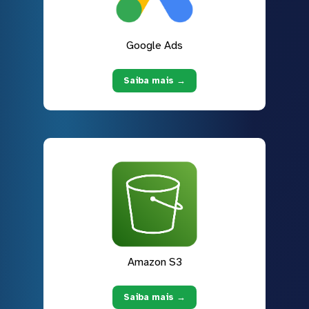
Google Ads
Saiba mais →
Amazon S3
Saiba mais →