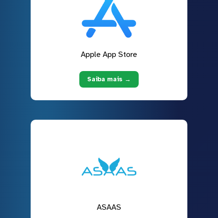
Apple App Store
Saiba mais →
ASAAS