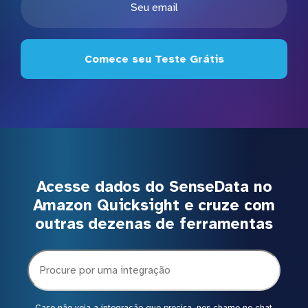
Comece seu Teste Grátis
Acesse dados do SenseData no
Amazon Quicksight e cruze com
outras dezenas de ferramentas
Caso não veja a integração que precisa, nos chame no chat.