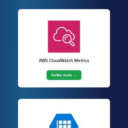
AWS CloudWatch Metrics
Saiba mais →