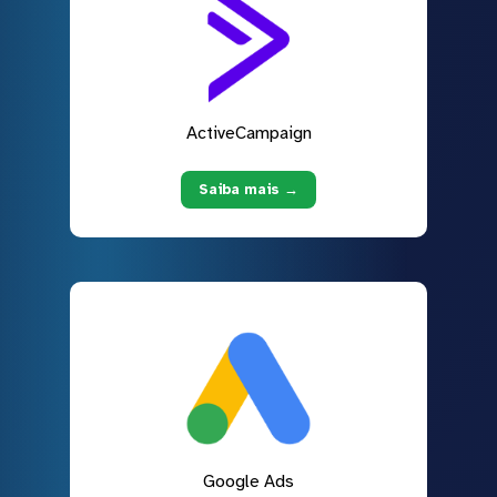
ActiveCampaign
Saiba mais →
Google Ads