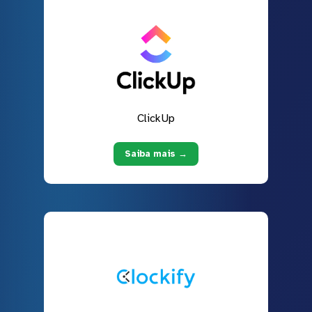
ClickUp
Saiba mais →