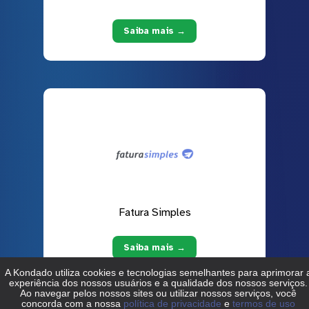
Saiba mais →
Fatura Simples
Saiba mais →