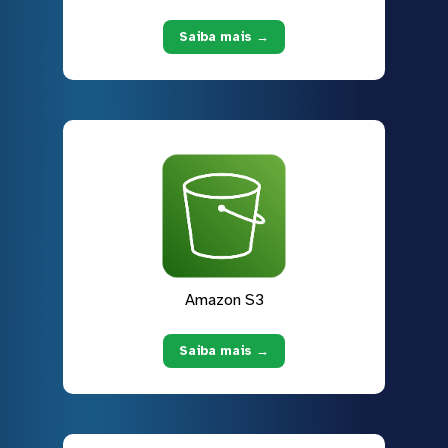
Saiba mais →
Amazon S3
Saiba mais →