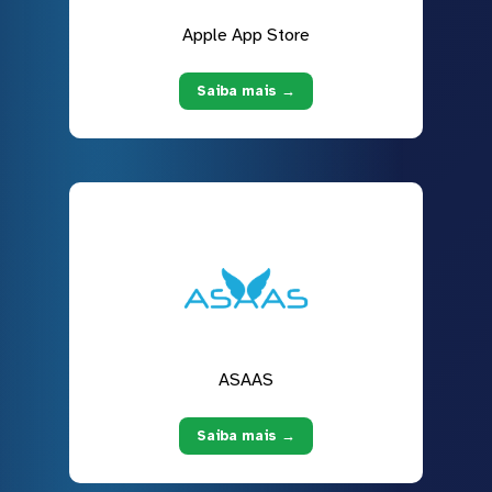
Apple App Store
Saiba mais →
ASAAS
Saiba mais →