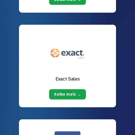
Exact Sales
Saiba mais →