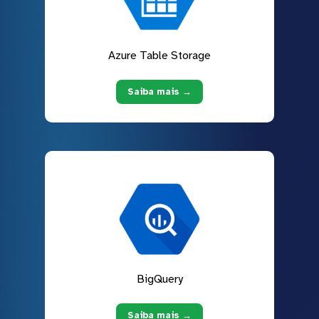
Azure Table Storage
Saiba mais →
BigQuery
Saiba mais →