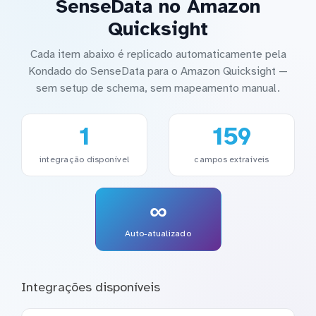
SenseData no Amazon
Quicksight
Cada item abaixo é replicado automaticamente pela
Kondado do SenseData para o Amazon Quicksight —
sem setup de schema, sem mapeamento manual.
1
159
integração disponível
campos extraíveis
∞
Auto-atualizado
Integrações disponíveis