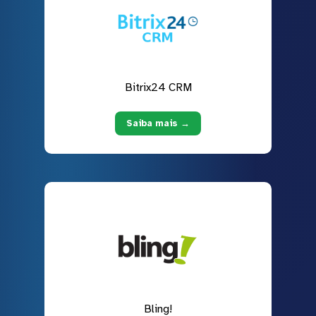
Bitrix24 CRM
Saiba mais →
Bling!