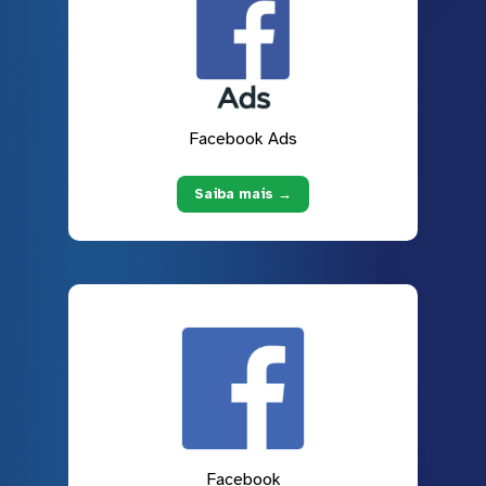
Facebook Ads
Saiba mais →
Facebook