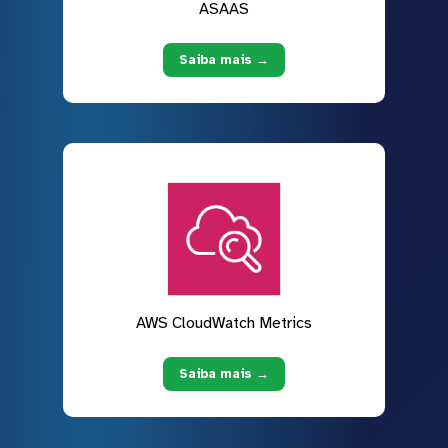
ASAAS
Saiba mais →
AWS CloudWatch Metrics
Saiba mais →