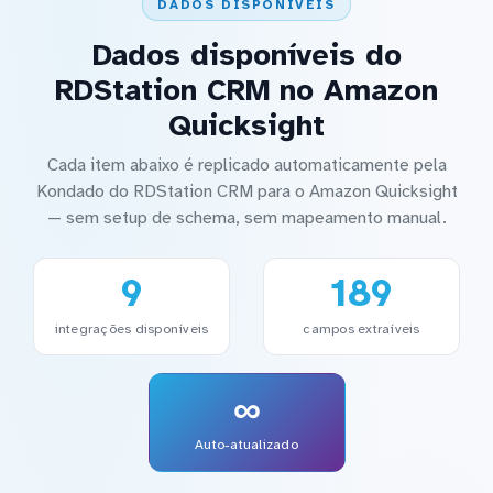
DADOS DISPONÍVEIS
Dados disponíveis do
RDStation CRM no Amazon
Quicksight
Cada item abaixo é replicado automaticamente pela
Kondado do RDStation CRM para o Amazon Quicksight
— sem setup de schema, sem mapeamento manual.
9
189
integrações disponíveis
campos extraíveis
∞
Auto-atualizado