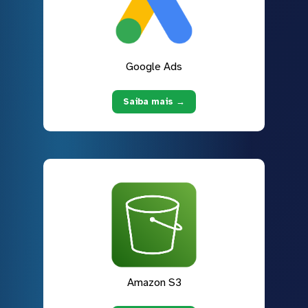
Google Ads
Saiba mais →
Amazon S3