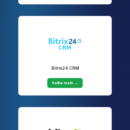
Bitrix24 CRM
Saiba mais →