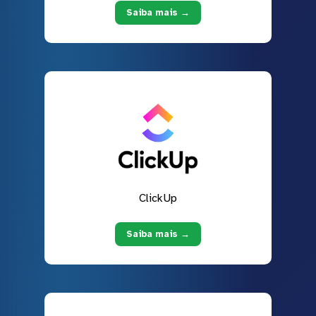
Saiba mais →
ClickUp
Saiba mais →