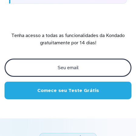
Tenha acesso a todas as funcionalidades da Kondado
gratuitamente por 14 dias!
Comece seu Teste Grátis