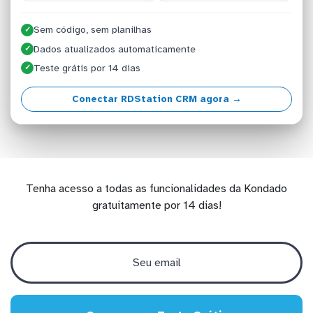
Sem código, sem planilhas
✓
Dados atualizados automaticamente
✓
Teste grátis por 14 dias
✓
Conectar RDStation CRM agora →
Tenha acesso a todas as funcionalidades da Kondado
gratuitamente por 14 dias!