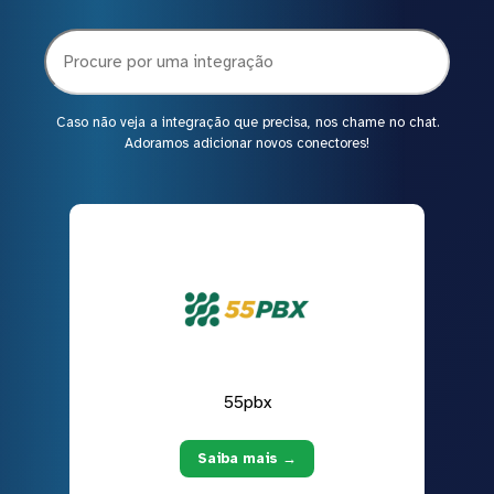
Caso não veja a integração que precisa, nos chame no chat.
Adoramos adicionar novos conectores!
55pbx
Saiba mais →