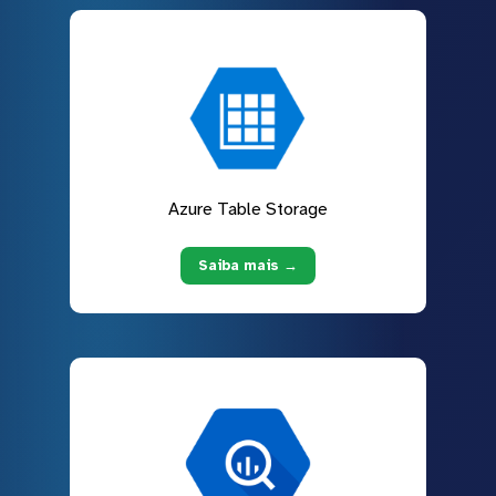
Azure Table Storage
Saiba mais →