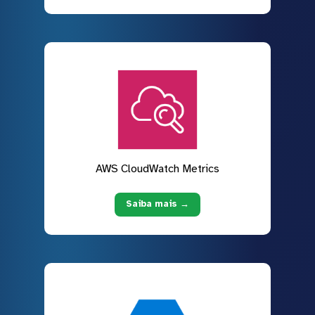
AWS CloudWatch Metrics
Saiba mais →