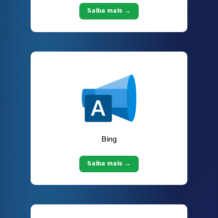
Saiba mais →
Bing
Saiba mais →