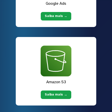
Google Ads
Saiba mais →
Amazon S3
Saiba mais →