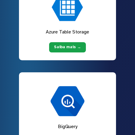
Azure Table Storage
Saiba mais →
BigQuery