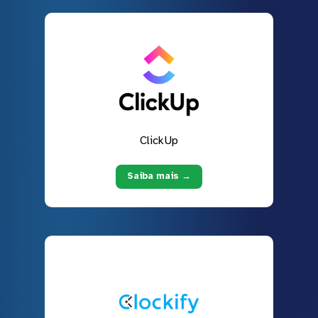
ClickUp
Saiba mais →