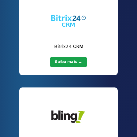
Bitrix24 CRM
Saiba mais →