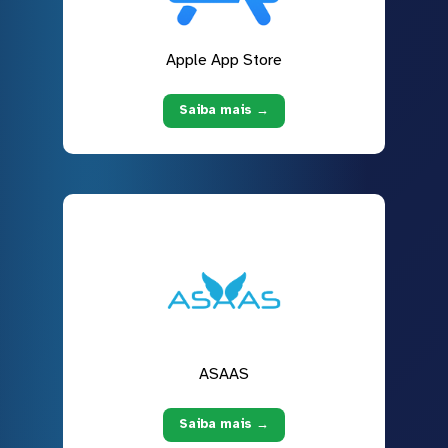
Apple App Store
Saiba mais →
ASAAS
Saiba mais →