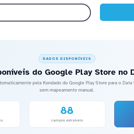
DADOS DISPONÍVEIS
oníveis do Google Play Store no 
automaticamente pela Kondado do Google Play Store para o Data
sem mapeamento manual.
88
is
campos extraíveis