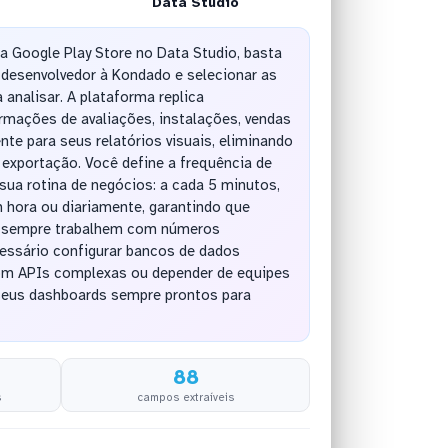
Data Studio
da Google Play Store no Data Studio, basta
 desenvolvedor à Kondado e selecionar as
 analisar. A plataforma replica
mações de avaliações, instalações, vendas
nte para seus relatórios visuais, eliminando
exportação. Você define a frequência de
ua rotina de negócios: a cada 5 minutos,
 hora ou diariamente, garantindo que
g sempre trabalhem com números
cessário configurar bancos de dados
 com APIs complexas ou depender de equipes
seus dashboards sempre prontos para
88
s
campos extraíveis