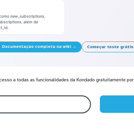
como new_subscriptions,
ubscriptions, além de
t_id.
Documentação completa na wiki →
Começar teste gráti
cesso a todas as funcionalidades da Kondado gratuitamente por 