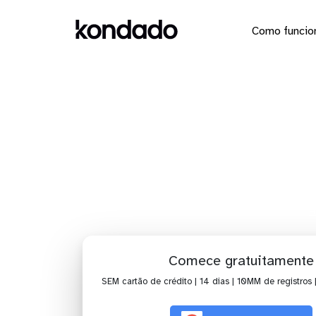
Como funcio
Dashboar
H
Comece gratuitamente
SEM cartão de crédito | 14 dias | 10MM de registros 