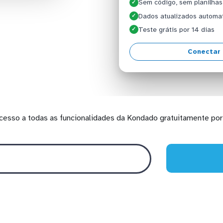
Sem código, sem planilhas
✓
Dados atualizados automa
✓
Teste grátis por 14 dias
✓
Conectar 
cesso a todas as funcionalidades da Kondado gratuitamente por 