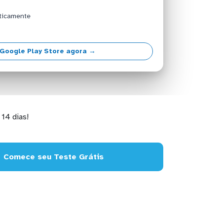
ticamente
Google Play Store agora →
14 dias!
Comece seu Teste Grátis