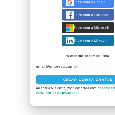
Entre com o Google
Entre com o Facebook
Entre com a Microsoft
Entre com o Linkedin
ou cadastre-se com seu email
Ao criar a sua conta, você concorda com
os nossos t
nossa política de privacidade