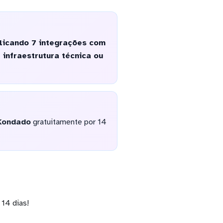
plicando 7 integrações com
infraestrutura técnica ou
Kondado
gratuitamente por 14
14 dias!