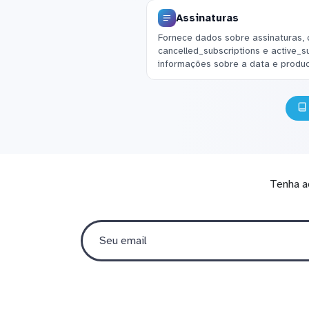
Assinaturas
Fornece dados sobre assinaturas, 
cancelled_subscriptions e active_s
informações sobre a data e produc
Tenha a