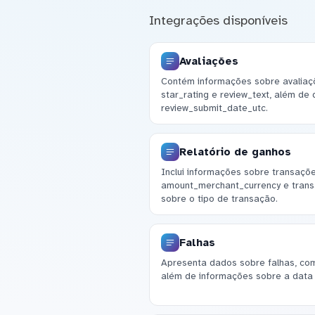
Integrações disponíveis
Avaliações
Contém informações sobre avaliaç
star_rating e review_text, além de
review_submit_date_utc.
Relatório de ganhos
Inclui informações sobre transaçõe
amount_merchant_currency e trans
sobre o tipo de transação.
Falhas
Apresenta dados sobre falhas, com
além de informações sobre a dat