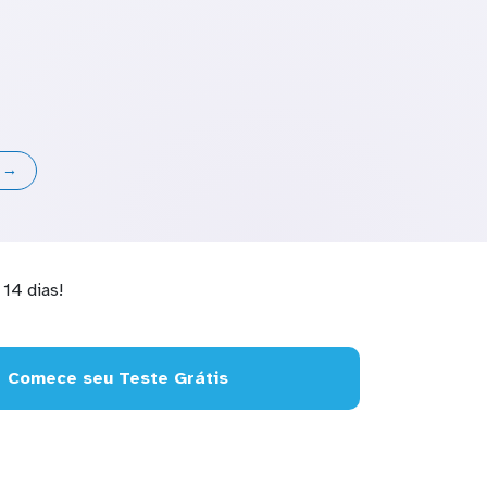
s →
14 dias!
Comece seu Teste Grátis