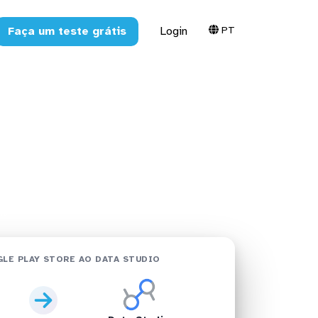
PT
Faça um teste grátis
Login
e no Data
io
LE PLAY STORE AO DATA STUDIO