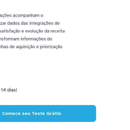
erações acompanham o
uzar dados das integrações de
satisfação e evolução da receita
ransformam informações do
has de aquisição e priorização
14 dias!
Comece seu Teste Grátis