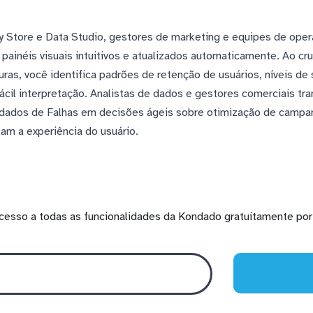
 Store e Data Studio, gestores de marketing e equipes de op
inéis visuais intuitivos e atualizados automaticamente. Ao cr
uras, você identifica padrões de retenção de usuários, níveis de 
fácil interpretação. Analistas de dados e gestores comerciais t
dados de Falhas em decisões ágeis sobre otimização de campan
am a experiência do usuário.
cesso a todas as funcionalidades da Kondado gratuitamente por 