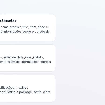
estimadas
como product_title, item_price e
de informações sobre o estado do
 incluindo daily_user_installs,
events, além de informações sobre a
ficações, incluindo
erage_rating e package_name, além