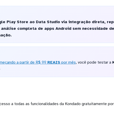
e Play Store ao Data Studio via integração direta, re
análise completa de apps Android sem necessidade de 
ação.
meçando a partir de R$ 99
REAIS
por mês
, você pode testar a
o
cesso a todas as funcionalidades da Kondado gratuitamente por 