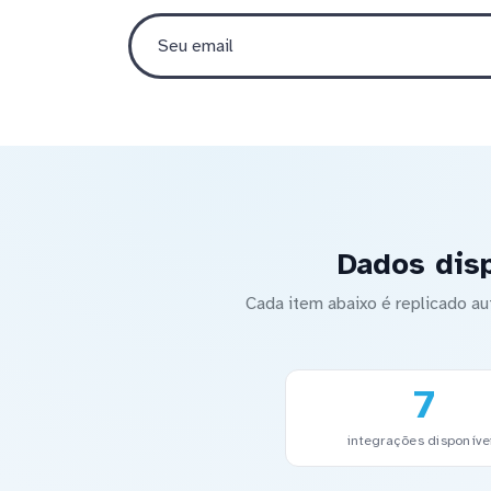
Dados disp
Cada item abaixo é replicado 
7
integrações disponíve