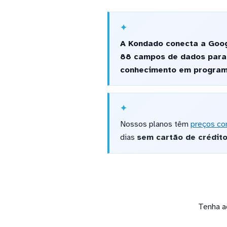
A Kondado conecta a Googl
88 campos de dados para 
conhecimento em program
Nossos planos têm
preços co
dias
sem cartão de crédit
Tenha a