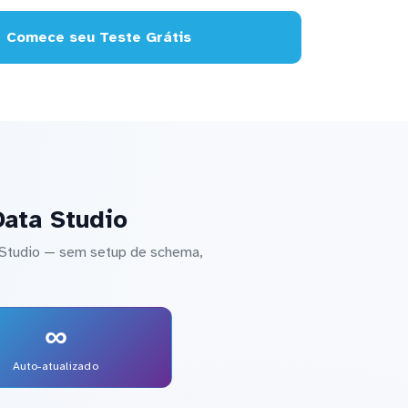
Comece seu Teste Grátis
Data Studio
 Studio — sem setup de schema,
∞
Auto-atualizado