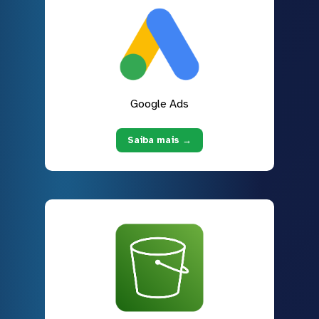
Google Ads
Saiba mais →