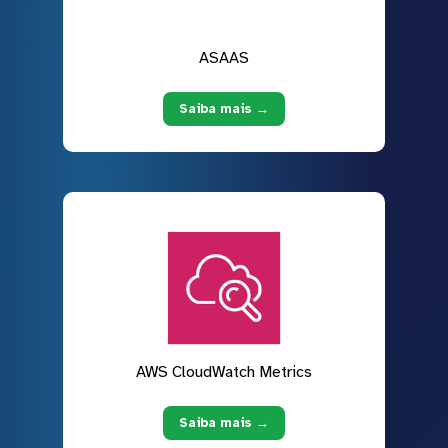
ASAAS
Saiba mais →
AWS CloudWatch Metrics
Saiba mais →