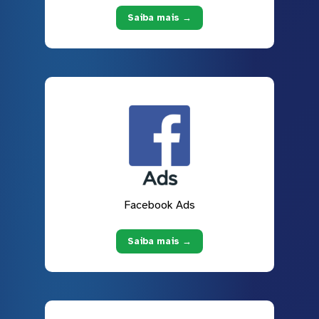
Saiba mais →
Facebook Ads
Saiba mais →