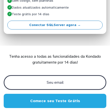
Sem código, sem planilhas
✓
Dados atualizados automaticamente
✓
Teste grátis por 14 dias
✓
Conectar SQLServer agora →
Tenha acesso a todas as funcionalidades da Kondado
gratuitamente por 14 dias!
Comece seu Teste Grátis