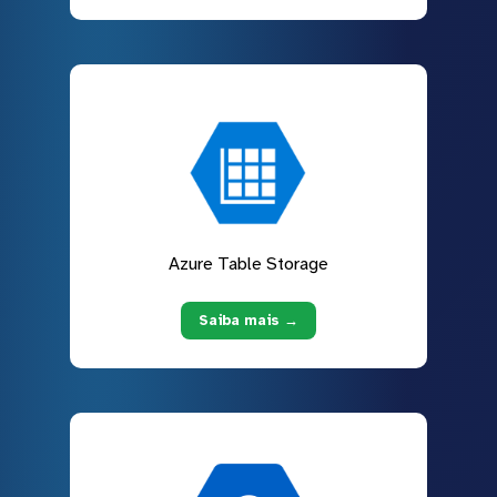
Azure Table Storage
Saiba mais →