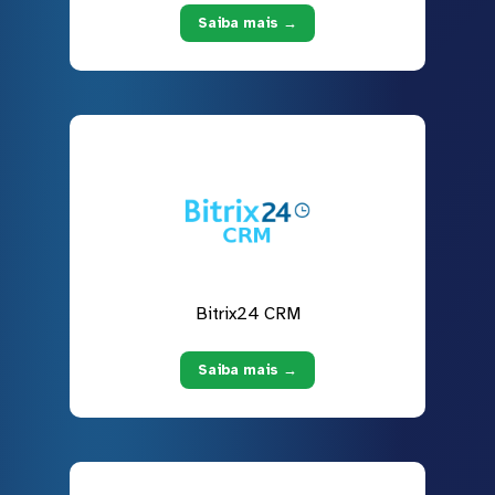
Saiba mais →
Bitrix24 CRM
Saiba mais →