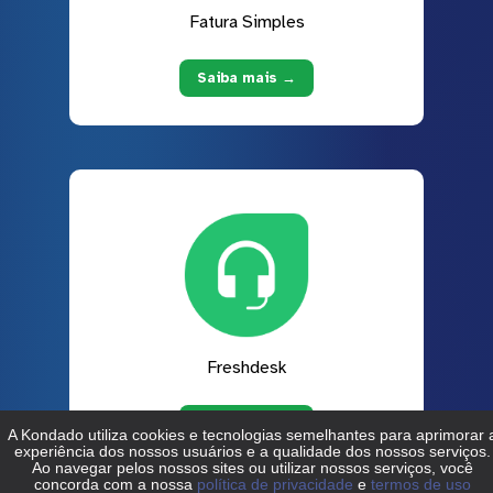
Fatura Simples
Saiba mais →
Freshdesk
Saiba mais →