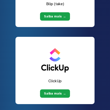
Blip (take)
Saiba mais →
ClickUp
Saiba mais →