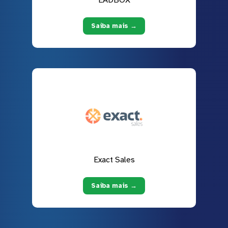
EADBOX
Saiba mais →
Exact Sales
Saiba mais →