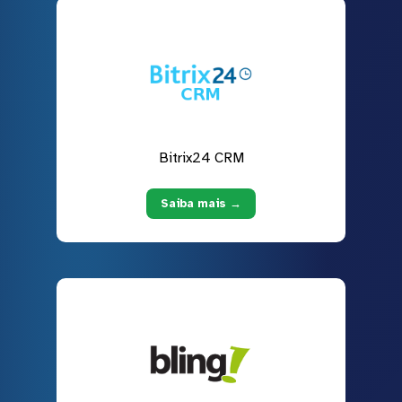
Bitrix24 CRM
Saiba mais →