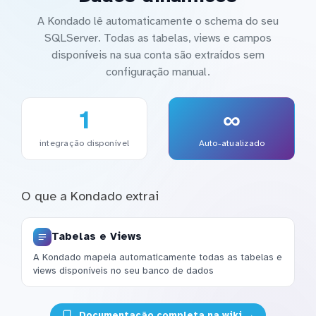
A Kondado lê automaticamente o schema do seu
SQLServer. Todas as tabelas, views e campos
disponíveis na sua conta são extraídos sem
configuração manual.
1
∞
integração disponível
Auto-atualizado
O que a Kondado extrai
Tabelas e Views
A Kondado mapeia automaticamente todas as tabelas e
views disponíveis no seu banco de dados
Documentação completa na wiki →