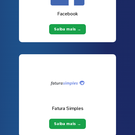
Facebook
Saiba mais →
Fatura Simples
Saiba mais →