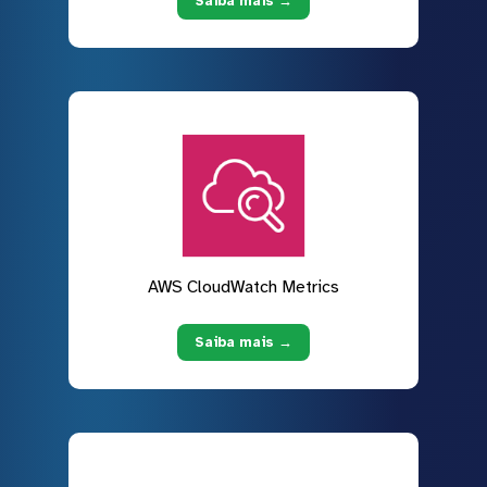
Saiba mais →
AWS CloudWatch Metrics
Saiba mais →