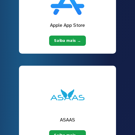
Apple App Store
Saiba mais →
ASAAS