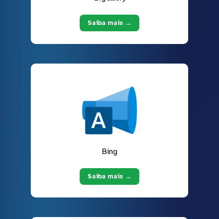
Saiba mais →
Bing
Saiba mais →