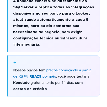
A Kondado conecta-se diretamente ao
SQLServer e replica todas as integrações
disponíveis no seu banco para o Looker,
atualizando automaticamente a cada 5
minutos, hora ou dia conforme sua
necessidade de negócio, sem exigir
configuração técnica ou infraestrutura
intermediária.
Nossos planos têm
preços começando a partir
de R$ 99
REAIS
por mês
, você pode testar a
Kondado
gratuitamente por 14 dias
sem
cartão de crédito