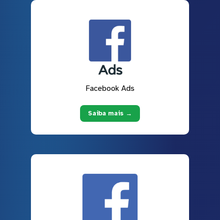
Facebook Ads
Saiba mais →