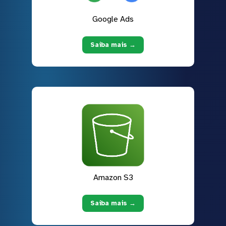
Google Ads
Saiba mais →
Amazon S3
Saiba mais →