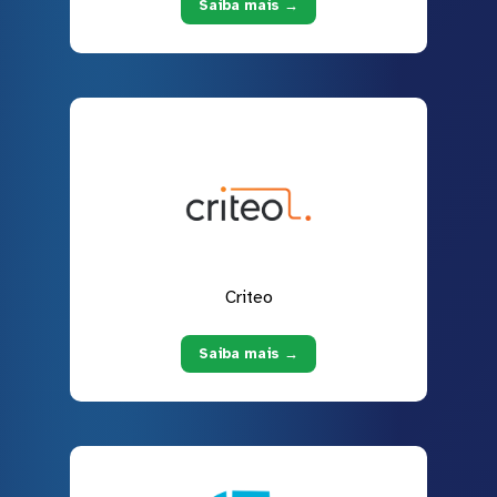
Saiba mais →
Criteo
Saiba mais →