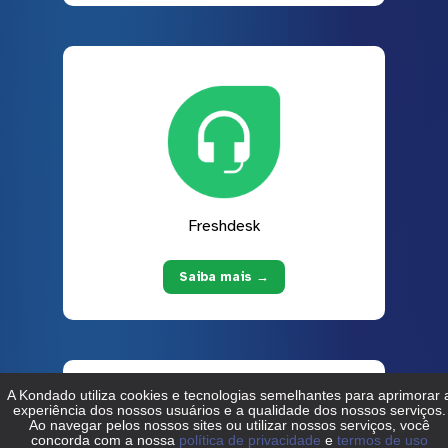
Freshdesk
Saiba mais →