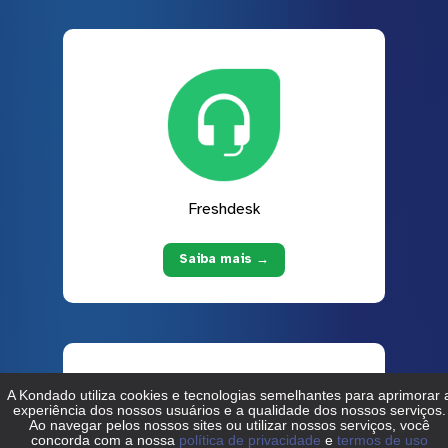
Freshdesk
Saiba mais →