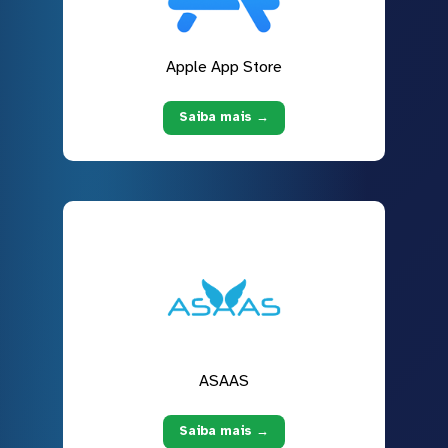
Apple App Store
Saiba mais →
ASAAS
Saiba mais →