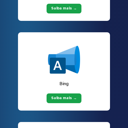
Saiba mais →
Bing
Saiba mais →