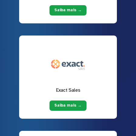
Saiba mais →
Exact Sales
Saiba mais →