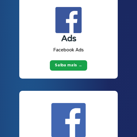
Facebook Ads
Saiba mais →