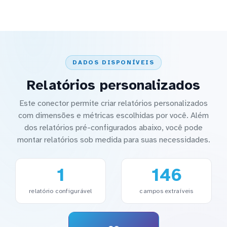
DADOS DISPONÍVEIS
Relatórios personalizados
Este conector permite criar relatórios personalizados
com dimensões e métricas escolhidas por você. Além
dos relatórios pré-configurados abaixo, você pode
montar relatórios sob medida para suas necessidades.
1
146
relatório configurável
campos extraíveis