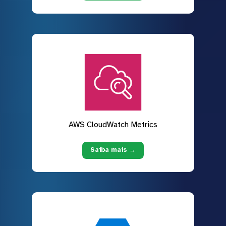
AWS CloudWatch Metrics
Saiba mais →