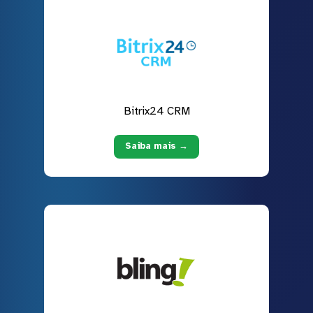
Bitrix24 CRM
Saiba mais →