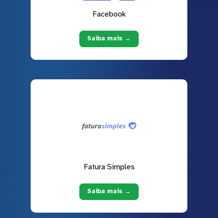
Facebook
Saiba mais →
Fatura Simples
Saiba mais →