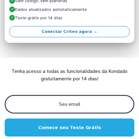
Sem código, sem planilhas
✓
Dados atualizados automaticamente
✓
Teste grátis por 14 dias
✓
Conectar Criteo agora →
Tenha acesso a todas as funcionalidades da Kondado
gratuitamente por 14 dias!
Comece seu Teste Grátis