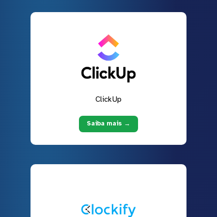
ClickUp
Saiba mais →