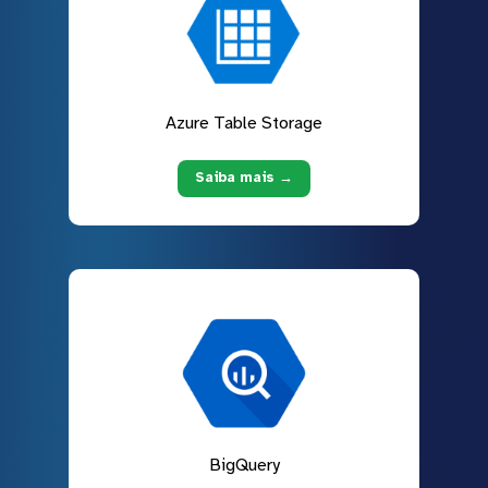
Azure Table Storage
Saiba mais →
BigQuery