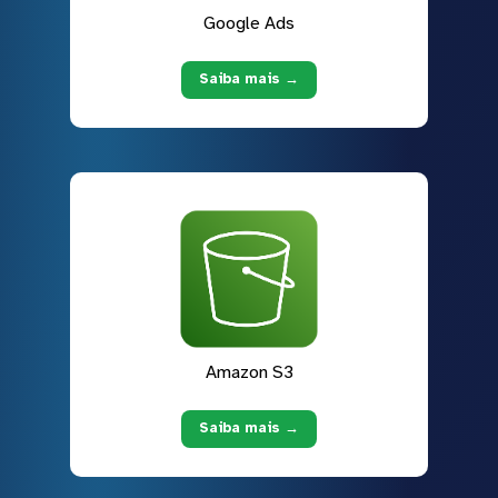
Google Ads
Saiba mais →
Amazon S3
Saiba mais →