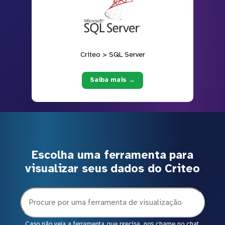
Criteo > SQL Server
Saiba mais →
Escolha uma ferramenta para
visualizar seus dados do Criteo
Caso não veja a ferramenta que precisa, nos chame no chat.