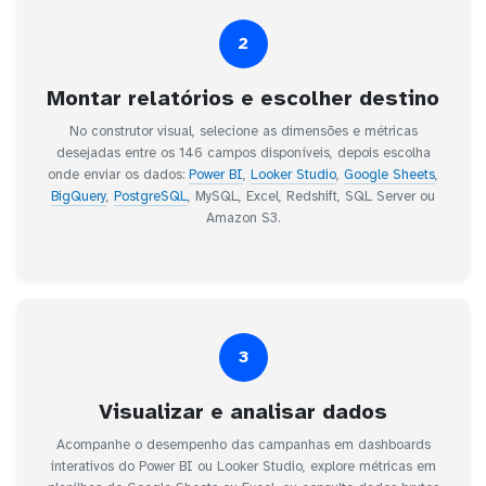
2
Montar relatórios e escolher destino
No construtor visual, selecione as dimensões e métricas
desejadas entre os 146 campos disponíveis, depois escolha
onde enviar os dados:
Power BI
,
Looker Studio
,
Google Sheets
,
BigQuery
,
PostgreSQL
, MySQL, Excel, Redshift, SQL Server ou
Amazon S3.
3
Visualizar e analisar dados
Acompanhe o desempenho das campanhas em dashboards
interativos do Power BI ou Looker Studio, explore métricas em