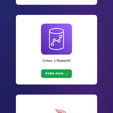
Criteo > Redshift
Saiba mais →