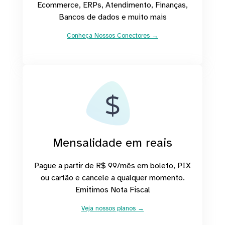
Ecommerce, ERPs, Atendimento, Finanças,
Bancos de dados e muito mais
Conheça Nossos Conectores →
Mensalidade em reais
Pague a partir de R$ 99/mês em boleto, PIX
ou cartão e cancele a qualquer momento.
Emitimos Nota Fiscal
Veja nossos planos →