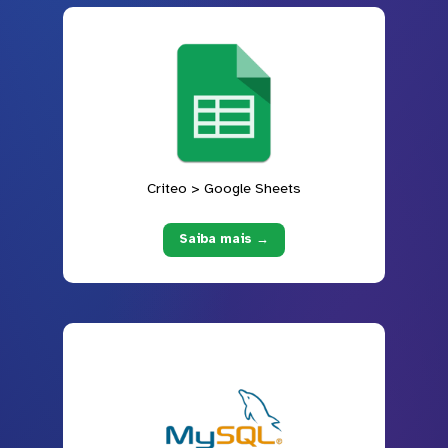
Criteo > Google Sheets
Saiba mais →