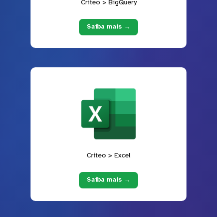
Criteo > BigQuery
Saiba mais →
Criteo > Excel
Saiba mais →