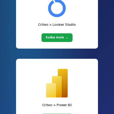
Criteo > Looker Studio
Saiba mais →
Criteo > Power BI