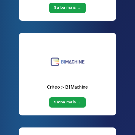
Saiba mais →
Criteo > BIMachine
Saiba mais →