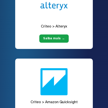
Criteo > Alteryx
Saiba mais →
Criteo > Amazon Quicksight