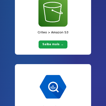
Criteo > Amazon S3
Saiba mais →