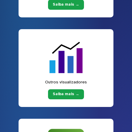
Saiba mais →
Outros visualizadores
Saiba mais →