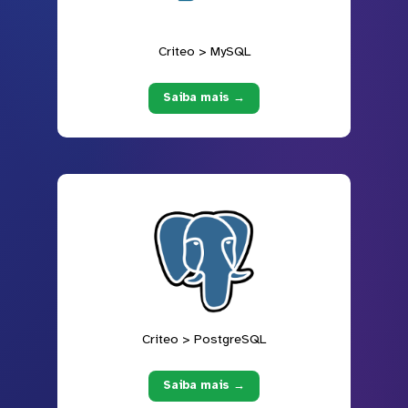
Criteo > MySQL
Saiba mais →
Criteo > PostgreSQL
Saiba mais →