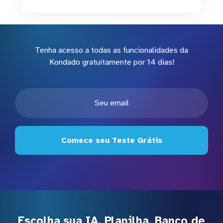
Tenha acesso a todas as funcionalidades da
Kondado gratuitamente por 14 dias!
Comece seu Teste Grátis
Escolha sua IA, Planilha, Banco de