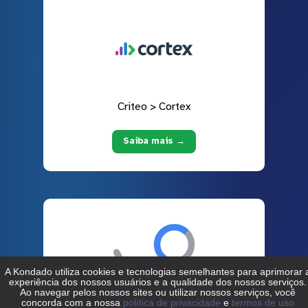
Criteo > Cortex
Saiba mais →