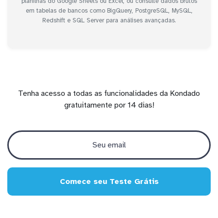
planilhas do Google Sheets ou Excel, ou consulte dados brutos
em tabelas de bancos como BigQuery, PostgreSQL, MySQL,
Redshift e SQL Server para análises avançadas.
Tenha acesso a todas as funcionalidades da Kondado
gratuitamente por 14 dias!
Comece seu Teste Grátis