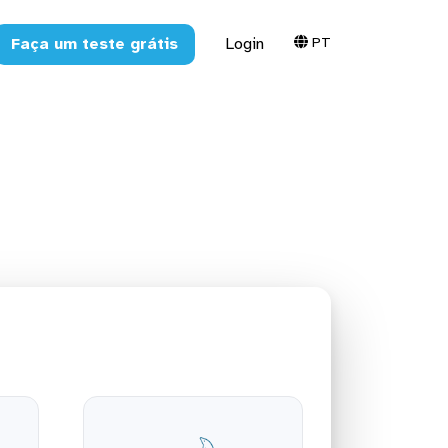
PT
Faça um teste grátis
Login
 o MySQL