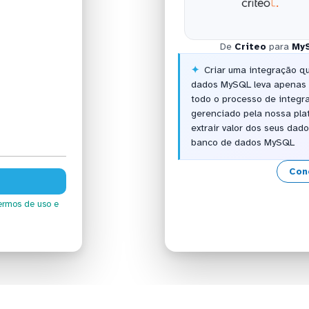
De
Criteo
para
My
Criar uma integração q
dados MySQL leva apenas 
todo o processo de integr
gerenciado pela nossa pla
extrair valor dos seus dad
banco de dados MySQL
Con
ermos de uso
e