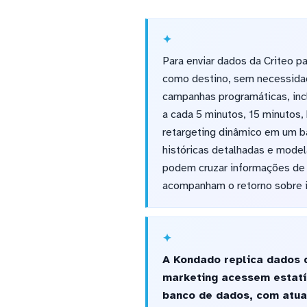
Para enviar dados da Criteo p
como destino, sem necessidad
campanhas programáticas, inclu
a cada 5 minutos, 15 minutos,
retargeting dinâmico em um ba
históricas detalhadas e mode
podem cruzar informações de 
acompanham o retorno sobre i
A Kondado replica dados 
marketing acessem estatís
banco de dados, com atua