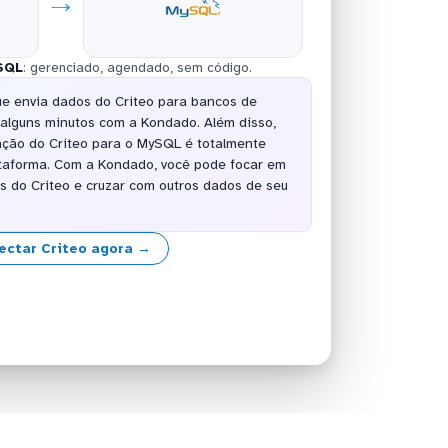
→
SQL
: gerenciado, agendado, sem código.
ue envia dados do Criteo para bancos de
alguns minutos com a Kondado. Além disso,
ação do Criteo para o MySQL é totalmente
taforma. Com a Kondado, você pode focar em
os do Criteo e cruzar com outros dados de seu
ectar Criteo agora →