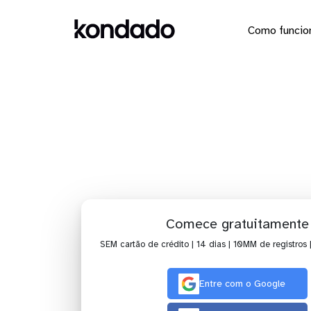
Como funcio
Envie o
Comece gratuitamente
SEM cartão de crédito | 14 dias | 10MM de registros 
Entre com o Google