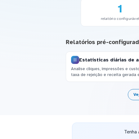
1
relatório configuráve
Relatórios pré-configura
Estatísticas diárias de 
Analise cliques, impressões e cust
taxa de rejeição e receita gerada 
Ve
Tenha 