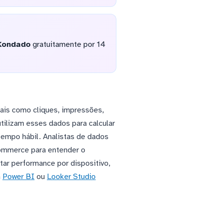
Kondado
gratuitamente por 14
iais como cliques, impressões,
tilizam esses dados para calcular
empo hábil. Analistas de dados
ommerce para entender o
ar performance por dispositivo,
m
Power BI
ou
Looker Studio