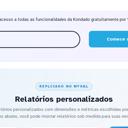
acesso a todas as funcionalidades da Kondado gratuitamente por 1
Comece s
REPLICADO NO MYSQL
Relatórios personalizados
latórios personalizados com dimensões e métricas escolhidas por
os abaixo, você pode montar relatórios sob medida para suas ne