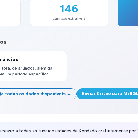
146
l
campos extraíveis
dos
anúncios
o total de anúncios, além da
em um período específico.
Enviar Criteo para MySQ
ja todos os dados disponíveis →
acesso a todas as funcionalidades da Kondado gratuitamente por 1