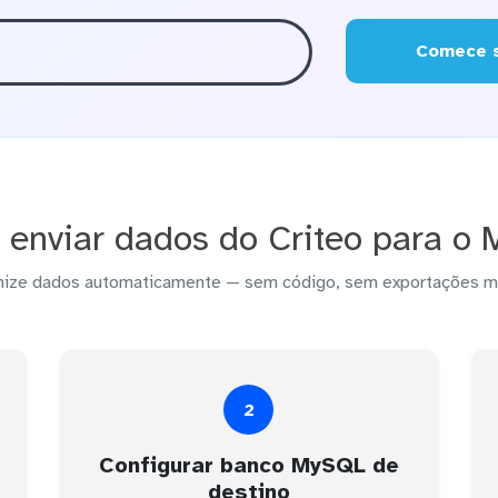
Comece s
enviar dados do Criteo para o
nize dados automaticamente — sem código, sem exportações m
2
Configurar banco MySQL de
destino