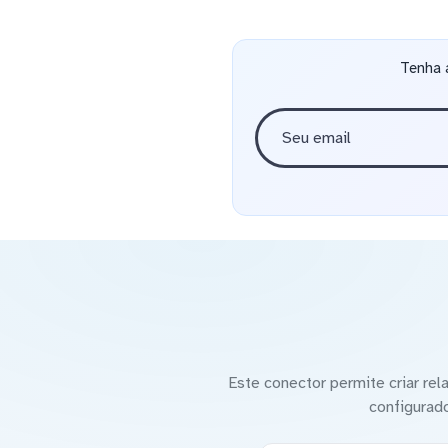
Tenha 
Este conector permite criar re
configurad