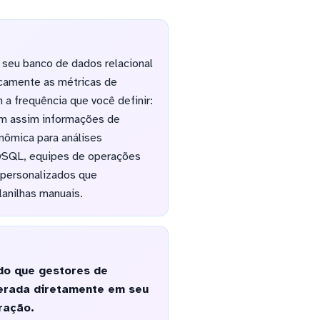
 seu banco de dados relacional
camente as métricas de
 a frequência que você definir:
dam assim informações de
nômica para análises
MySQL, equipes de operações
 personalizados que
anilhas manuais.
do que gestores de
gerada diretamente em seu
ração.