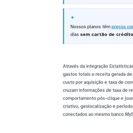
Nossos planos têm
preços co
dias
sem cartão de crédit
Através da integração Estatístic
gastos totais e receita gerada d
custo por aquisição e taxa de co
cruzam informações de taxa de r
comportamento pós-clique e journ
criativo, geolocalização e perío
conectados ao mesmo banco My