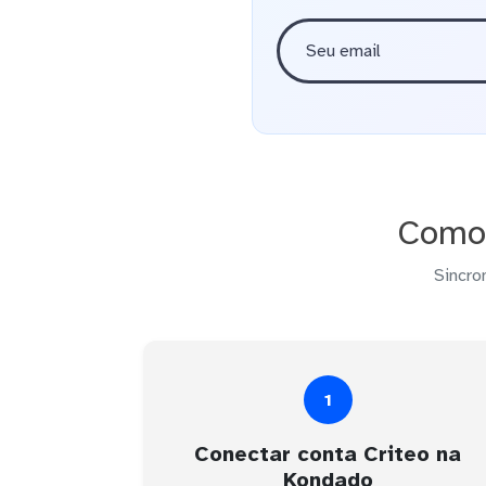
Como 
Sincro
1
Conectar conta Criteo na
Kondado