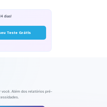
4 dias!
eu Teste Grátis
 você. Além dos relatórios pré-
cessidades.