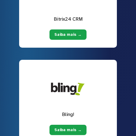
Bitrix24 CRM
Saiba mais →
Bling!
Saiba mais →