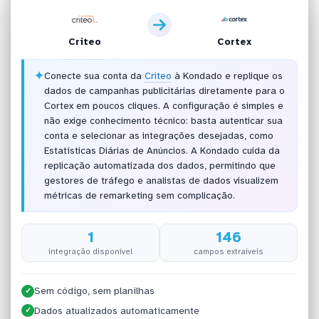
Criteo
Cortex
✦
Conecte sua conta da
Criteo
à Kondado e replique os
dados de campanhas publicitárias diretamente para o
Cortex em poucos cliques. A configuração é simples e
não exige conhecimento técnico: basta autenticar sua
conta e selecionar as integrações desejadas, como
Estatísticas Diárias de Anúncios. A Kondado cuida da
replicação automatizada dos dados, permitindo que
gestores de tráfego e analistas de dados visualizem
métricas de remarketing sem complicação.
1
146
integração disponível
campos extraíveis
Sem código, sem planilhas
✓
Dados atualizados automaticamente
✓