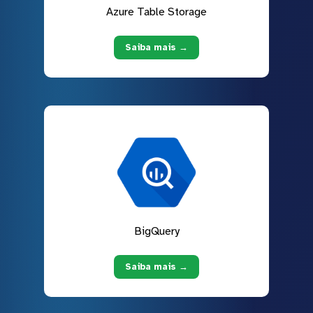
Azure Table Storage
Saiba mais →
BigQuery
Saiba mais →