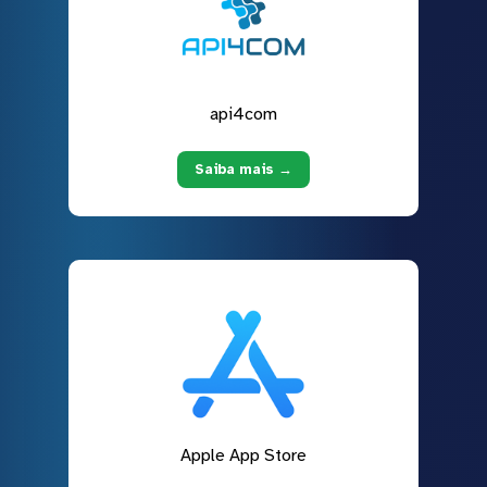
api4com
Saiba mais →
Apple App Store