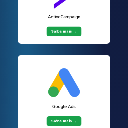
ActiveCampaign
Saiba mais →
Google Ads
Saiba mais →