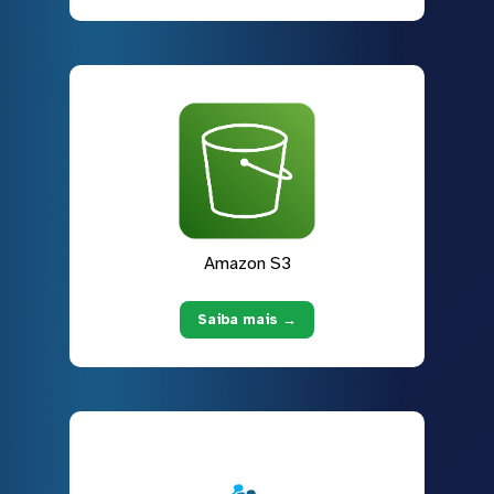
Amazon S3
Saiba mais →