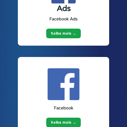
Facebook Ads
Saiba mais →
Facebook
Saiba mais →