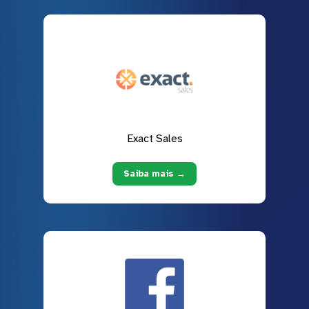
Exact Sales
Saiba mais →