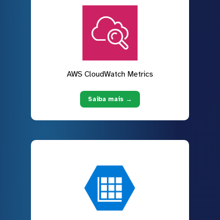
AWS CloudWatch Metrics
Saiba mais →