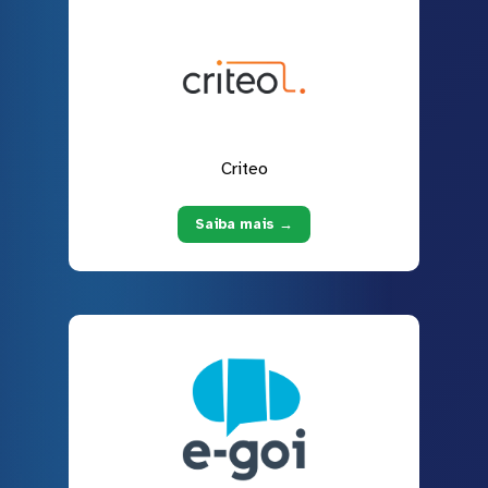
Criteo
Saiba mais →