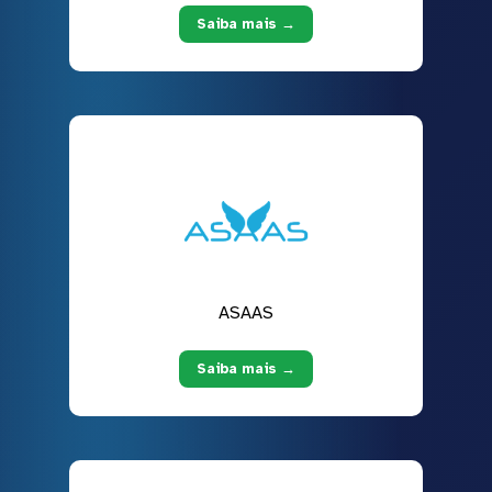
Saiba mais →
ASAAS
Saiba mais →