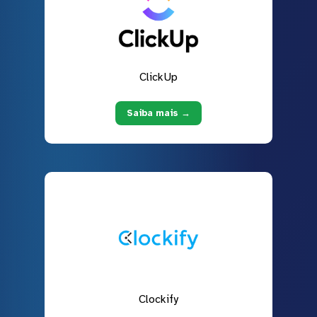
ClickUp
Saiba mais →
Clockify