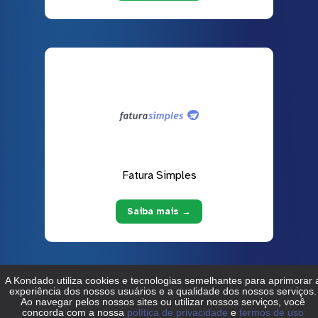
Fatura Simples
Saiba mais →