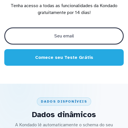
Tenha acesso a todas as funcionalidades da Kondado
gratuitamente por 14 dias!
Comece seu Teste Grátis
DADOS DISPONÍVEIS
Dados dinâmicos
A Kondado lê automaticamente o schema do seu