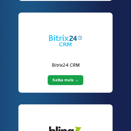
Bitrix24 CRM
Saiba mais →