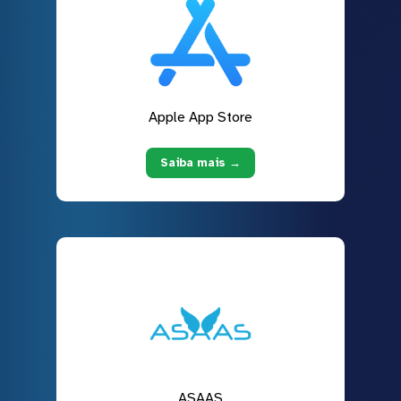
Apple App Store
Saiba mais →
ASAAS