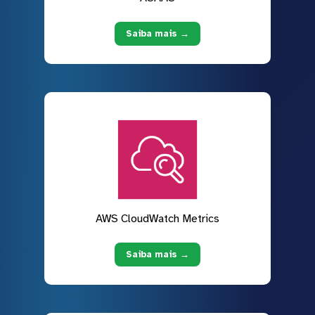
Saiba mais →
AWS CloudWatch Metrics
Saiba mais →