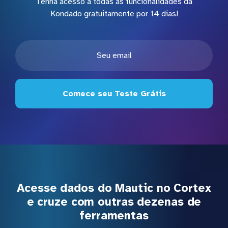
Tenha acesso a todas as funcionalidades da
Kondado gratuitamente por 14 dias!
Comece seu Teste Grátis
Acesse dados do Mautic no Cortex
e cruze com outras dezenas de
ferramentas