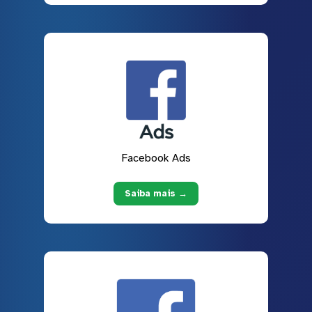
Facebook Ads
Saiba mais →