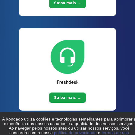
Saiba mais →
Freshdesk
Saiba mais →