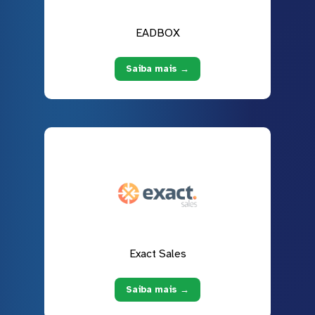
EADBOX
Saiba mais →
Exact Sales
Saiba mais →