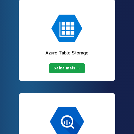
Azure Table Storage
Saiba mais →