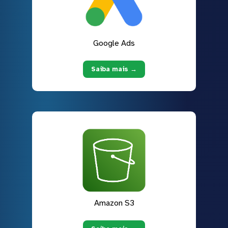
Google Ads
Saiba mais →
Amazon S3