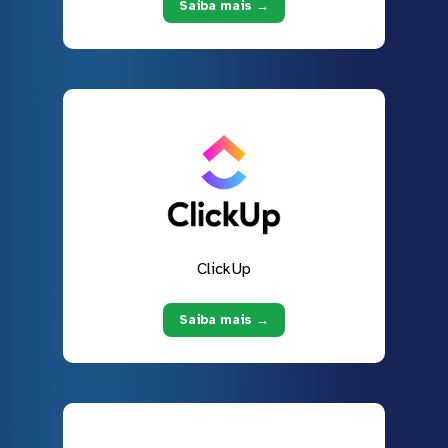
Saiba mais →
ClickUp
Saiba mais →