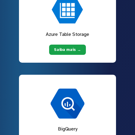
Azure Table Storage
Saiba mais →
BigQuery