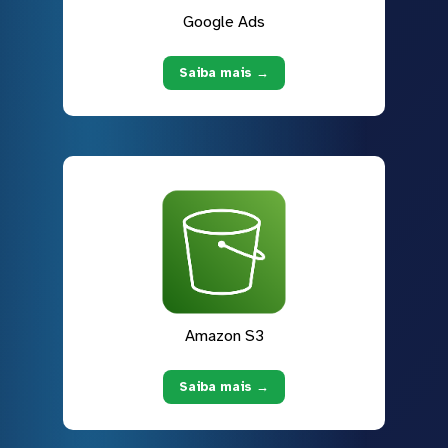
Google Ads
Saiba mais →
Amazon S3
Saiba mais →