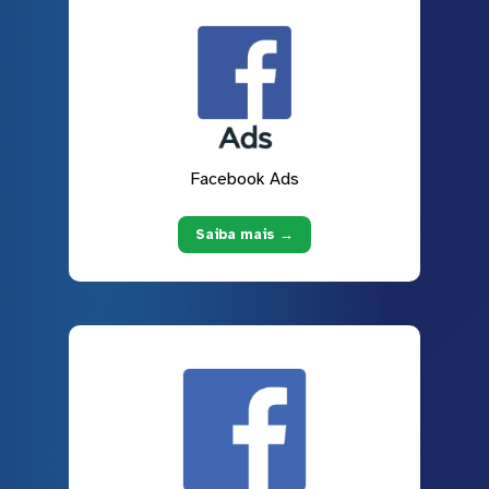
Facebook Ads
Saiba mais →