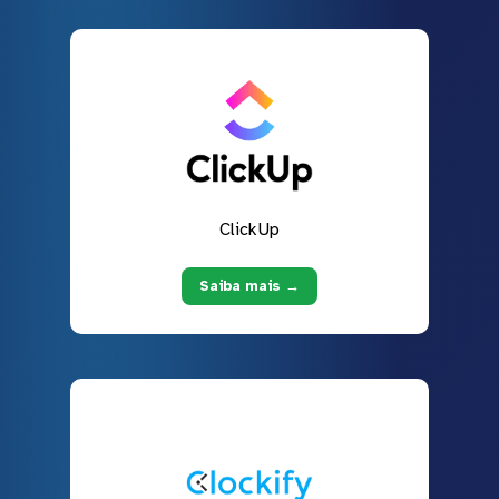
ClickUp
Saiba mais →