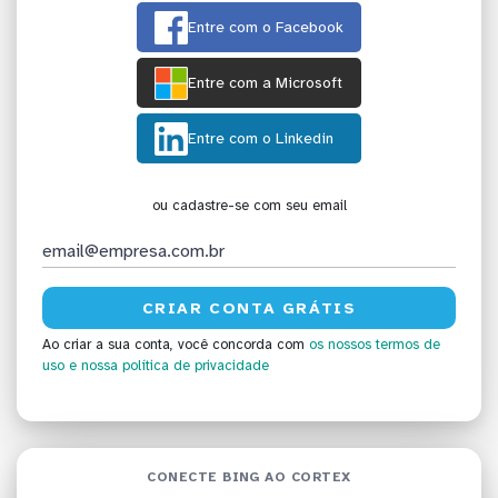
Entre com o Facebook
Entre com a Microsoft
Entre com o Linkedin
ou cadastre-se com seu email
Ao criar a sua conta, você concorda com
os nossos termos de
uso
e nossa política de privacidade
CONECTE BING AO CORTEX