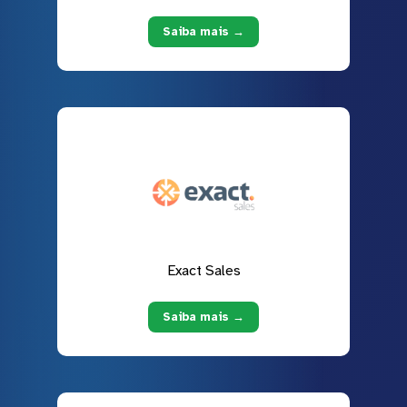
Saiba mais →
Exact Sales
Saiba mais →