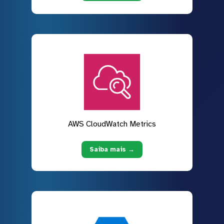
AWS CloudWatch Metrics
Saiba mais →