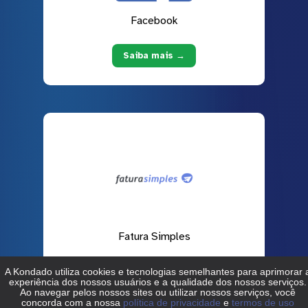
Facebook
Saiba mais →
Fatura Simples
Saiba mais →