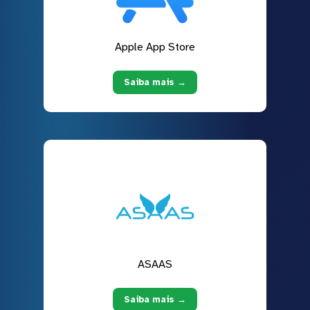
Apple App Store
Saiba mais →
ASAAS
Saiba mais →