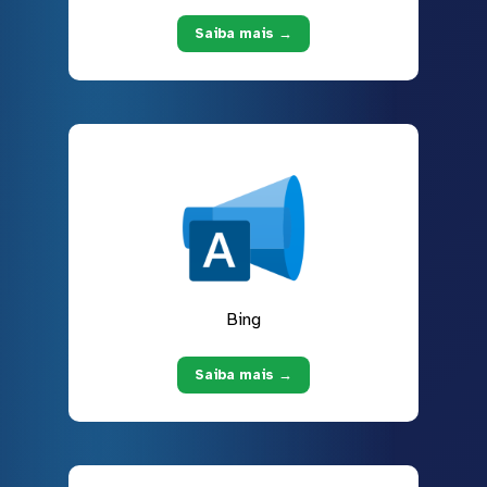
Saiba mais →
Bing
Saiba mais →