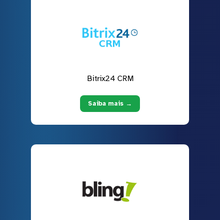
Bitrix24 CRM
Saiba mais →