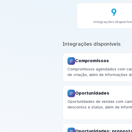
9
integrações disponíve
Integrações disponíveis
Compromissos
Compromissos agendados com cam
de criação, além de informações d
Oportunidades
Oportunidades de vendas com camp
descontos e status, além de inform
Oportunidades: propost