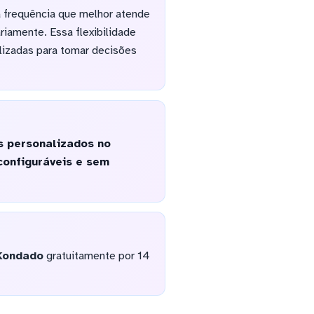
 frequência que melhor atende
riamente. Essa flexibilidade
lizadas para tomar decisões
s personalizados no
onfiguráveis e sem
Kondado
gratuitamente por 14