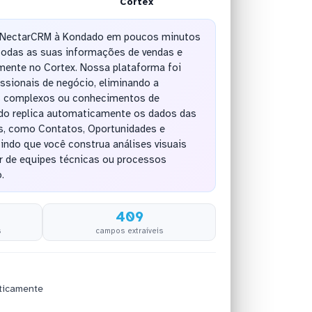
Cortex
 NectarCRM à Kondado em poucos minutos
 todas as suas informações de vendas e
mente no Cortex. Nossa plataforma foi
issionais de negócio, eliminando a
ts complexos ou conhecimentos de
do replica automaticamente os dados das
is, como Contatos, Oportunidades e
ndo que você construa análises visuais
 de equipes técnicas ou processos
.
409
s
campos extraíveis
ticamente