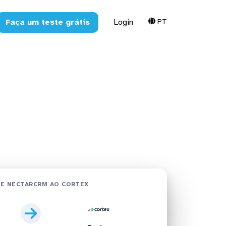
PT
Faça um teste grátis
Login
ortex em
E NECTARCRM AO CORTEX