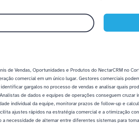
nis de Vendas, Oportunidades e Produtos do NectarCRM no Corte
ação comercial em um único lugar. Gestores comerciais pode
 identificar gargalos no processo de vendas e analisar quais p
. Analistas de dados e equipes de operações conseguem cruzar 
dade individual da equipe, monitorar prazos de follow-up e calc
cilita ajustes rápidos na estratégia comercial e a otimização con
o a necessidade de alternar entre diferentes sistemas para toma