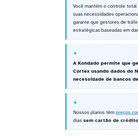
Você mantém o controle total
suas necessidades operacionai
garante que gestores de tráf
estratégicas baseadas em dad
A Kondado permite que ge
Cortex usando dados do N
necessidade de bancos de
Nossos planos têm
preços co
dias
sem cartão de crédit