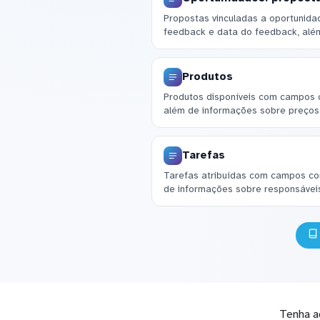
Propostas vinculadas a oportunid
feedback e data do feedback, alé
Produtos
Produtos disponíveis com campos 
além de informações sobre preços 
Tarefas
Tarefas atribuídas com campos com
de informações sobre responsáveis
Tenha a