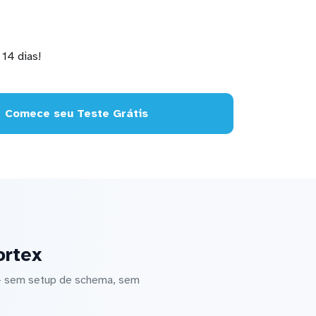
14 dias!
Comece seu Teste Grátis
ortex
 — sem setup de schema, sem