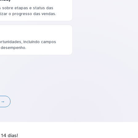
 sobre etapas e status das
lizar o progresso das vendas.
ortunidades, incluindo campos
o desempenho.
s →
14 dias!