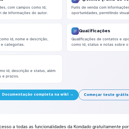
ades, com campos como id,
Funis de venda com informações
m de informações do autor.
oportunidades, permitindo visua
Qualificações
como id, nome e descrição,
Qualificações de contatos e op
e categorias.
como id, status e notas sobre 
o id, descrição e status, além
 e prazos.
Documentação completa na wiki →
Começar teste gráti
cesso a todas as funcionalidades da Kondado gratuitamente por 