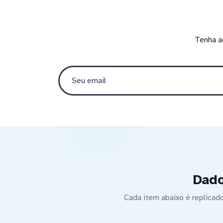
Tenha a
Dado
Cada item abaixo é replica