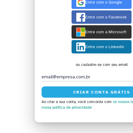
Entre com o Google
Entre com o Facebook
Entre com a Microsoft
Entre com o Linkedin
ou cadastre-se com seu email
Ao criar a sua conta, você concorda com
os nossos t
nossa política de privacidade