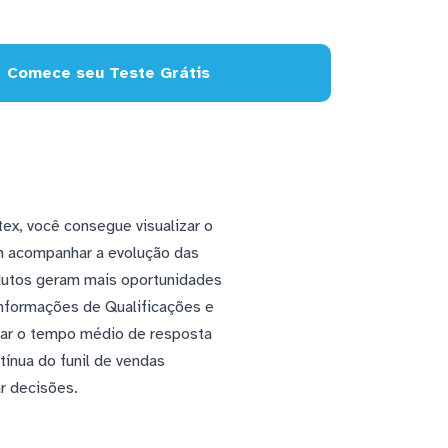
Comece seu Teste Grátis
x, você consegue visualizar o
m acompanhar a evolução das
rodutos geram mais oportunidades
informações de Qualificações e
ular o tempo médio de resposta
tínua do funil de vendas
r decisões.