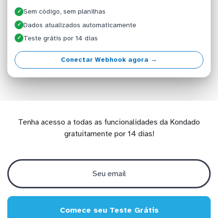
Sem código, sem planilhas
✓
Dados atualizados automaticamente
✓
Teste grátis por 14 dias
✓
Conectar Webhook agora →
Tenha acesso a todas as funcionalidades da Kondado
gratuitamente por 14 dias!
Comece seu Teste Grátis