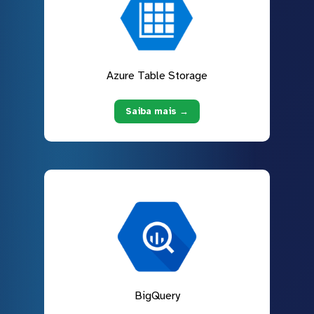
Azure Table Storage
Saiba mais →
BigQuery