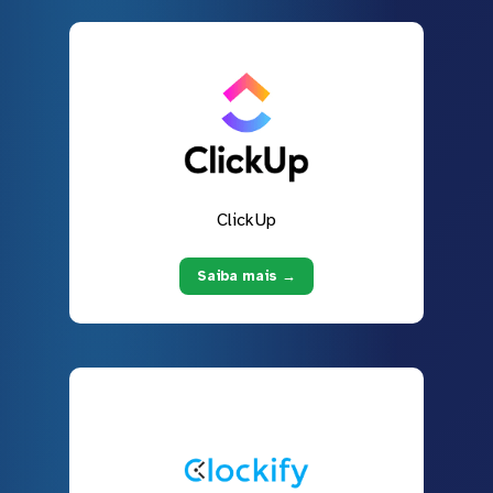
ClickUp
Saiba mais →