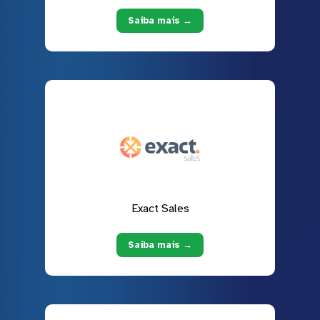
Saiba mais →
Exact Sales
Saiba mais →