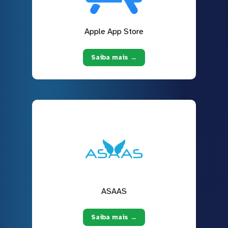
Apple App Store
Saiba mais →
ASAAS
Saiba mais →