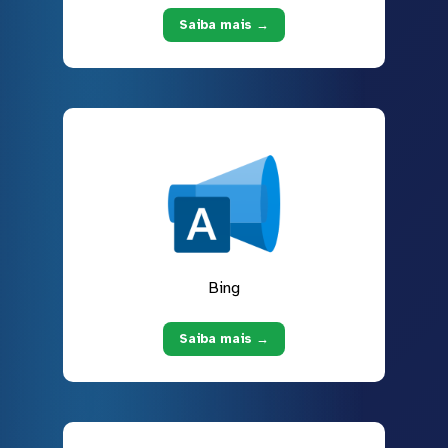
Saiba mais →
Bing
Saiba mais →