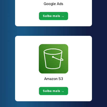
Google Ads
Saiba mais →
Amazon S3
Saiba mais →