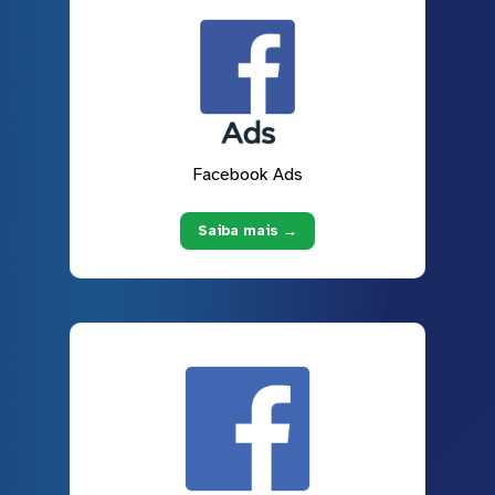
Facebook Ads
Saiba mais →