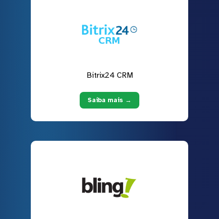
Bitrix24 CRM
Saiba mais →