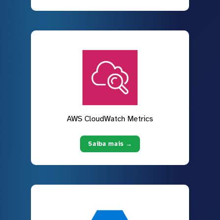
AWS CloudWatch Metrics
Saiba mais →