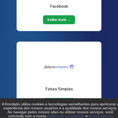
Facebook
Saiba mais →
Fatura Simples
Saiba mais →