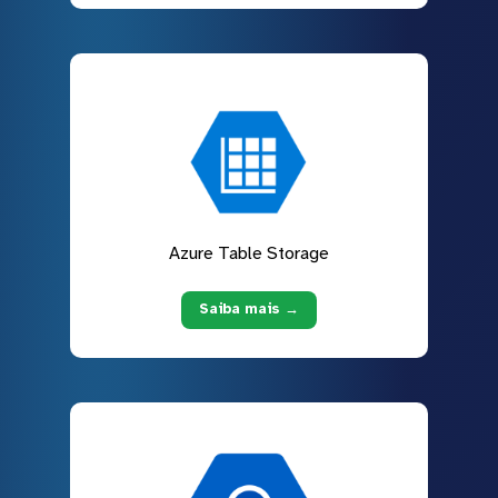
Azure Table Storage
Saiba mais →