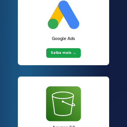
Google Ads
Saiba mais →