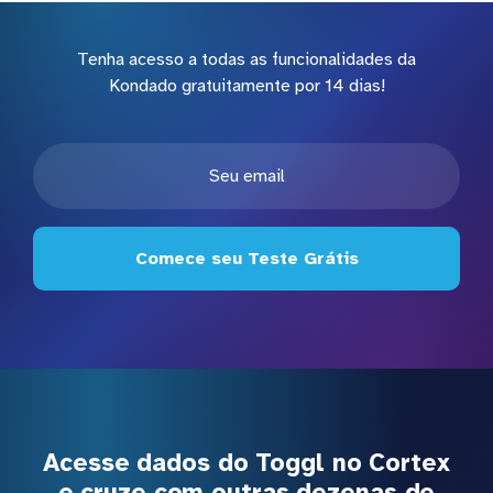
Tenha acesso a todas as funcionalidades da
Kondado gratuitamente por 14 dias!
Comece seu Teste Grátis
Acesse dados do Toggl no Cortex
e cruze com outras dezenas de