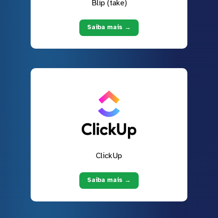
Blip (take)
Saiba mais →
ClickUp
Saiba mais →