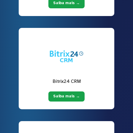
Saiba mais →
Bitrix24 CRM
Saiba mais →