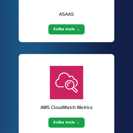
ASAAS
Saiba mais →
AWS CloudWatch Metrics
Saiba mais →