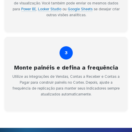
de visualização. Você também pode enviar os mesmos dados
para
Power BI
,
Looker Studio
ou
Google Sheets
se desejar criar
outras visões analíticas.
3
Monte painéis e defina a frequência
Utilize as integrações de Vendas, Contas a Receber e Contas a
Pagar para construir painéis no Cortex. Depois, ajuste a
frequência de replicação para manter seus indicadores sempre
atualizados automaticamente.