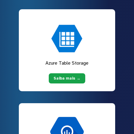
Azure Table Storage
Saiba mais →