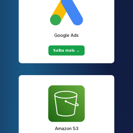
Google Ads
Saiba mais →
Amazon S3