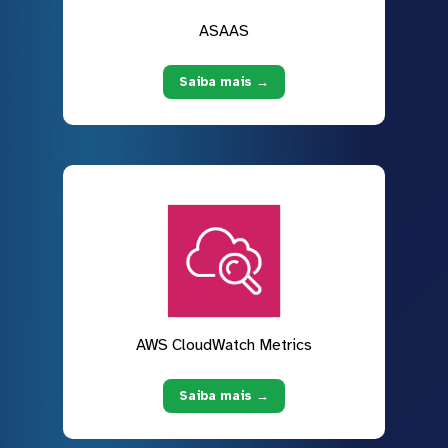
ASAAS
Saiba mais →
AWS CloudWatch Metrics
Saiba mais →