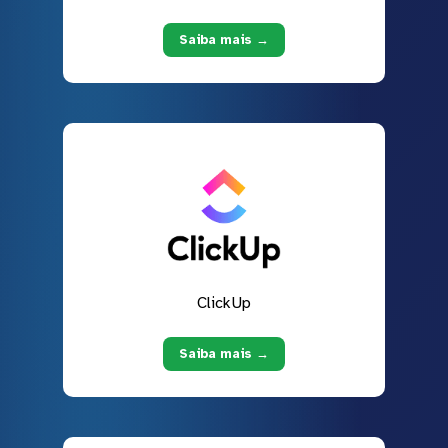
Saiba mais →
ClickUp
Saiba mais →