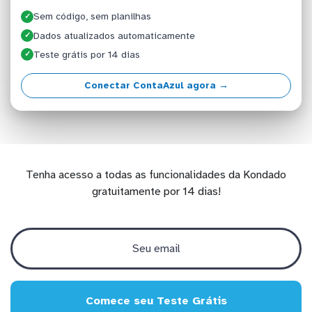
Sem código, sem planilhas
✓
Dados atualizados automaticamente
✓
Teste grátis por 14 dias
✓
Conectar ContaAzul agora →
Tenha acesso a todas as funcionalidades da Kondado
gratuitamente por 14 dias!
Comece seu Teste Grátis