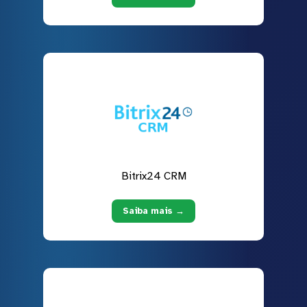
Bitrix24 CRM
Saiba mais →