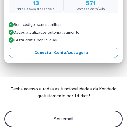
13
571
integrações disponíveis
campos extraíveis
Sem código, sem planilhas
✓
Dados atualizados automaticamente
✓
Teste grátis por 14 dias
✓
Conectar ContaAzul agora →
Tenha acesso a todas as funcionalidades da Kondado
gratuitamente por 14 dias!