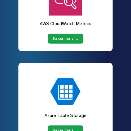
AWS CloudWatch Metrics
Saiba mais →
Azure Table Storage
Saiba mais →