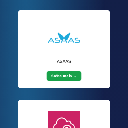
ASAAS
Saiba mais →