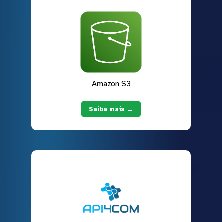
Amazon S3
Saiba mais →