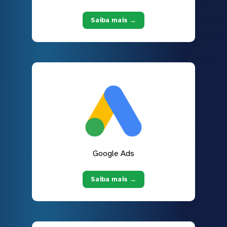
Saiba mais →
Google Ads
Saiba mais →