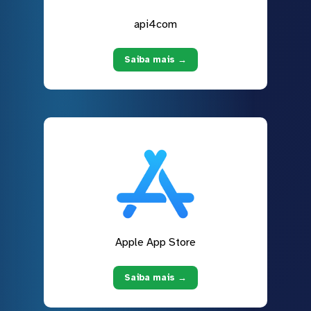
api4com
Saiba mais →
Apple App Store
Saiba mais →