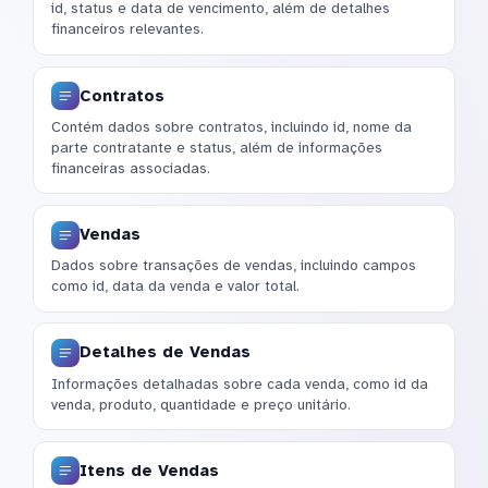
id, status e data de vencimento, além de detalhes
financeiros relevantes.
Contratos
Contém dados sobre contratos, incluindo id, nome da
parte contratante e status, além de informações
financeiras associadas.
Vendas
Dados sobre transações de vendas, incluindo campos
como id, data da venda e valor total.
Detalhes de Vendas
Informações detalhadas sobre cada venda, como id da
venda, produto, quantidade e preço unitário.
Itens de Vendas