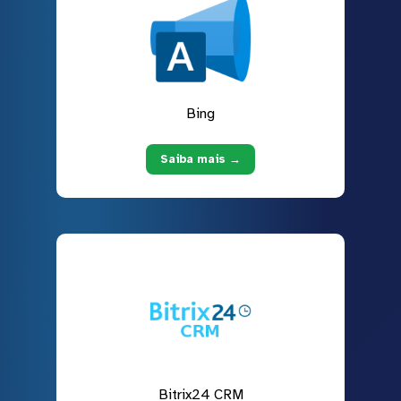
Bing
Saiba mais →
Bitrix24 CRM