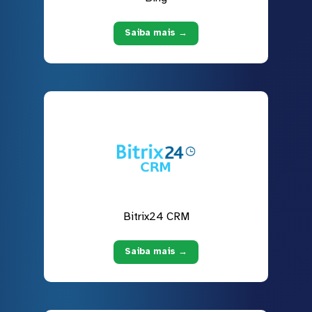
Saiba mais →
Bitrix24 CRM
Saiba mais →