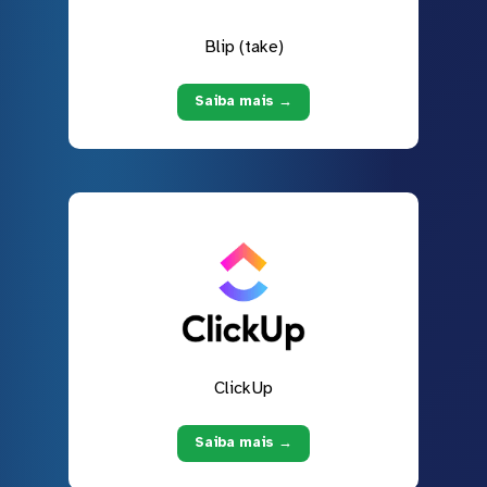
Blip (take)
Saiba mais →
ClickUp
Saiba mais →