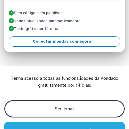
Sem código, sem planilhas
✓
Dados atualizados automaticamente
✓
Teste grátis por 14 dias
✓
Conectar monday.com agora →
Tenha acesso a todas as funcionalidades da Kondado
gratuitamente por 14 dias!