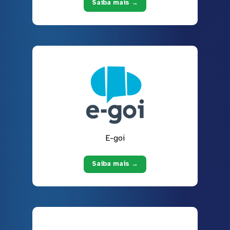
Saiba mais →
E-goi
Saiba mais →