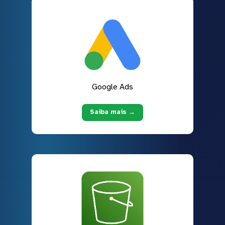
Google Ads
Saiba mais →