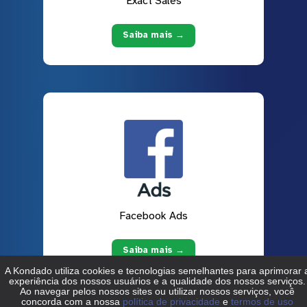
Exact Sales
Saiba mais →
Facebook Ads
Saiba mais →