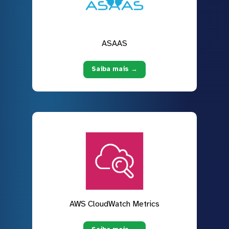
ASAAS
Saiba mais →
AWS CloudWatch Metrics