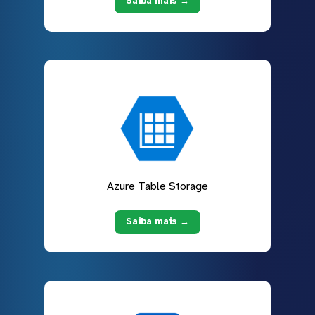
Saiba mais →
Azure Table Storage
Saiba mais →