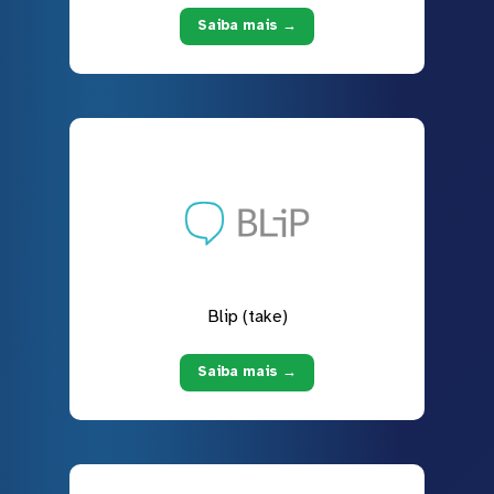
Saiba mais →
Blip (take)
Saiba mais →