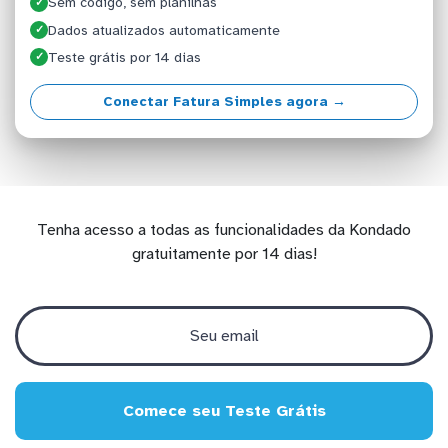
Sem código, sem planilhas
✓
Dados atualizados automaticamente
✓
Teste grátis por 14 dias
✓
Conectar Fatura Simples agora →
Tenha acesso a todas as funcionalidades da Kondado
gratuitamente por 14 dias!
Comece seu Teste Grátis