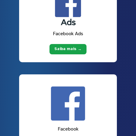
Facebook Ads
Saiba mais →
Facebook