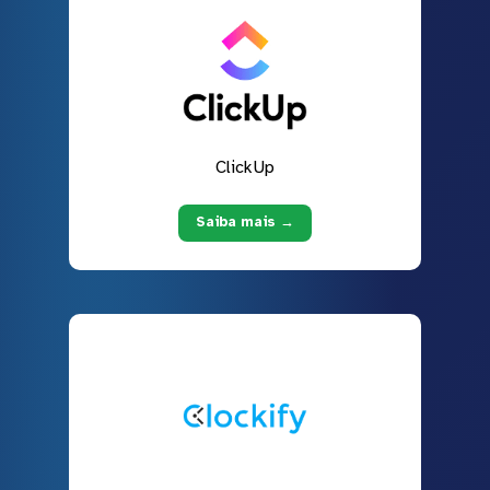
ClickUp
Saiba mais →