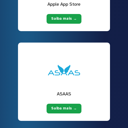
Apple App Store
Saiba mais →
ASAAS
Saiba mais →