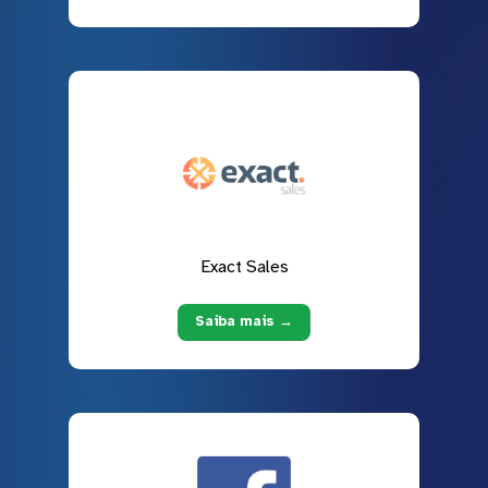
Exact Sales
Saiba mais →