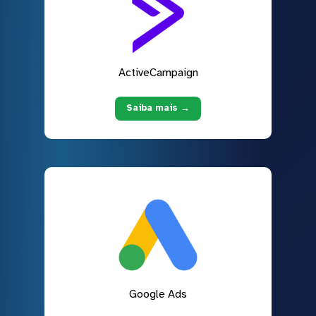
ActiveCampaign
Saiba mais →
Google Ads