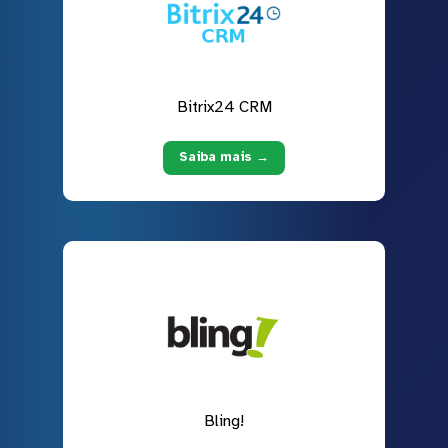
Bitrix24 CRM
Saiba mais →
Bling!