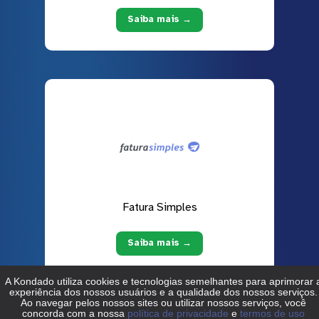
Saiba mais →
Fatura Simples
Saiba mais →