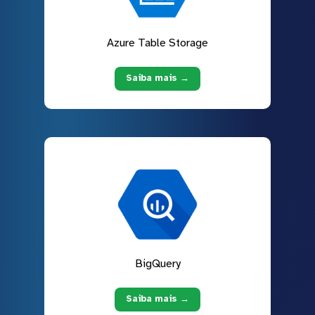
Azure Table Storage
Saiba mais →
BigQuery
Saiba mais →