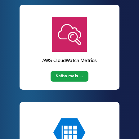
AWS CloudWatch Metrics
Saiba mais →