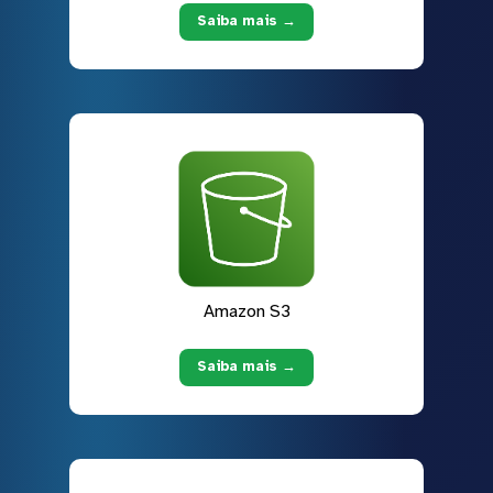
Saiba mais →
Amazon S3
Saiba mais →