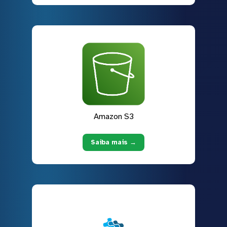
Amazon S3
Saiba mais →