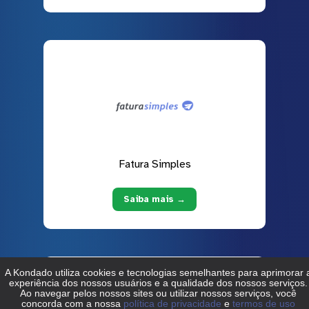
Fatura Simples
Saiba mais →