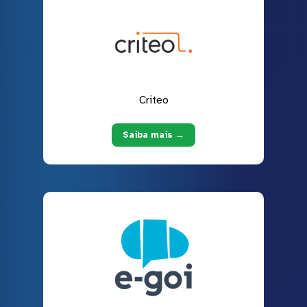
Criteo
Saiba mais →