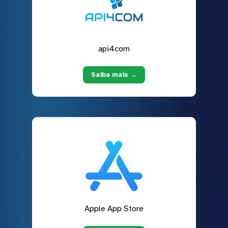
api4com
Saiba mais →
Apple App Store