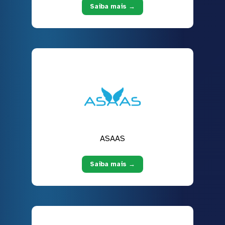
Saiba mais →
ASAAS
Saiba mais →