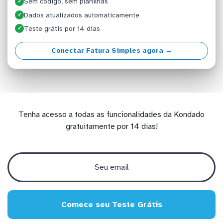
Sem código, sem planilhas
✓
Dados atualizados automaticamente
✓
Teste grátis por 14 dias
✓
Conectar Fatura Simples agora →
Tenha acesso a todas as funcionalidades da Kondado
gratuitamente por 14 dias!
Comece seu Teste Grátis