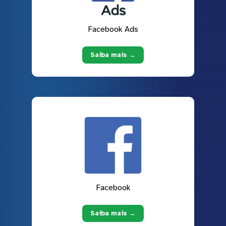
Facebook Ads
Saiba mais →
Facebook
Saiba mais →