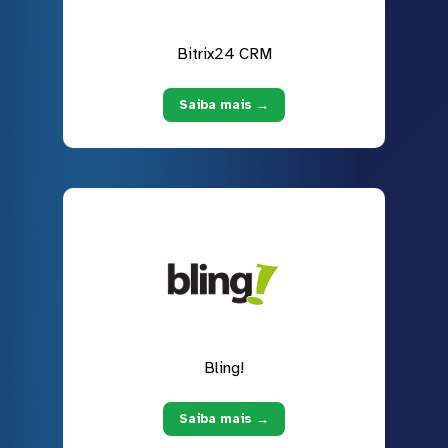
Bitrix24 CRM
Saiba mais →
Bling!
Saiba mais →