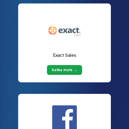
Exact Sales
Saiba mais →