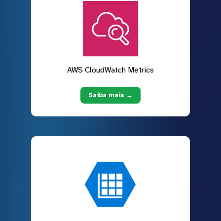
AWS CloudWatch Metrics
Saiba mais →