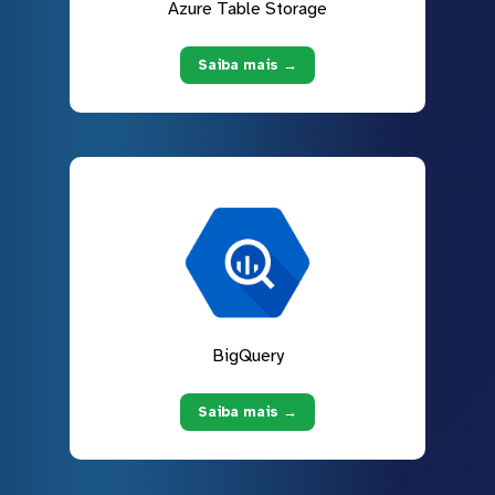
Azure Table Storage
Saiba mais →
BigQuery
Saiba mais →