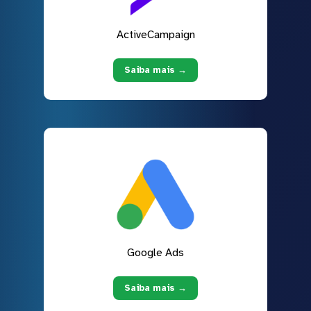
ActiveCampaign
Saiba mais →
Google Ads
Saiba mais →