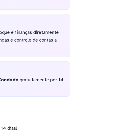
oque e finanças diretamente
ndas e controle de contas a
Kondado
gratuitamente por 14
14 dias!