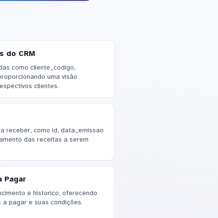
os do CRM
das como cliente_codigo,
 proporcionando uma visão
spectivos clientes.
s a receber, como id, data_emissao
hamento das receitas a serem
a Pagar
cimento e historico, oferecendo
 a pagar e suas condições.