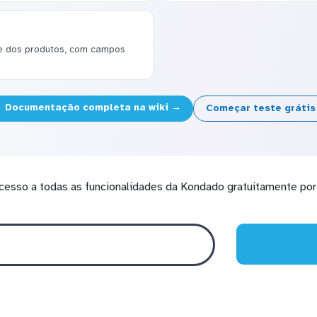
e dos produtos, com campos
Documentação completa na wiki →
Começar teste gráti
cesso a todas as funcionalidades da Kondado gratuitamente por 