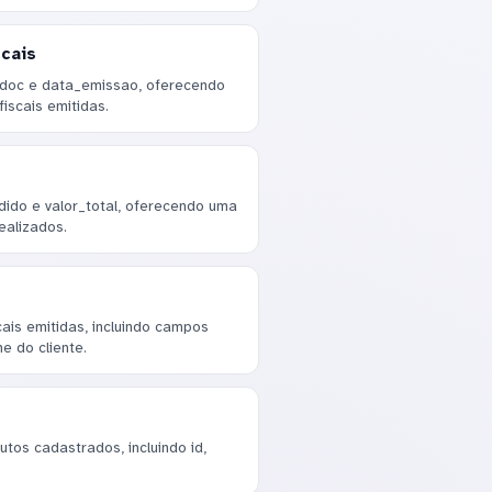
cais
_doc e data_emissao, oferecendo
iscais emitidas.
dido e valor_total, oferecendo uma
ealizados.
cais emitidas, incluindo campos
e do cliente.
tos cadastrados, incluindo id,