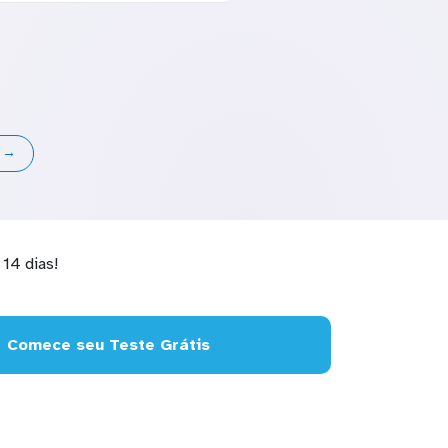
s →
14 dias!
Comece seu Teste Grátis