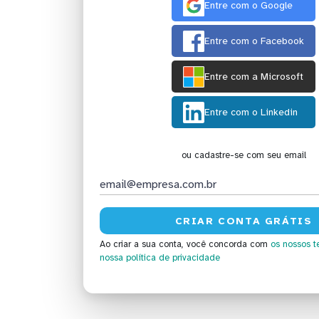
Entre com o Google
Entre com o Facebook
Entre com a Microsoft
Entre com o Linkedin
ou cadastre-se com seu email
Ao criar a sua conta, você concorda com
os nossos t
nossa política de privacidade