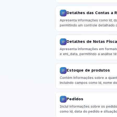
Detalhes das Contas a 
Apresenta informações como id, da
permitindo um controle detalhado 
Detalhes de Notas Fisca
Apresenta informações em formato
e xml_data, permitindo a análise té
Estoque de produtos
Contém informações sobre a quanti
incluindo campos como id, nome do
Pedidos
Inclui informações sobre os pedid
como id, data do pedido e situaçã