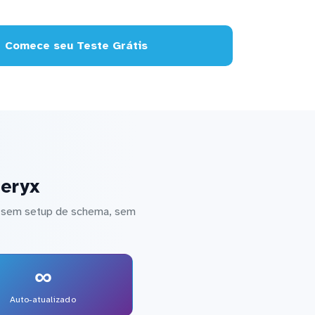
Comece seu Teste Grátis
teryx
 — sem setup de schema, sem
∞
Auto-atualizado