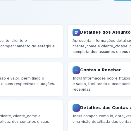
Detalhes dos Assunt
sunto_cliente e
Apresenta informações detalha
 acompanhamento do estágio e
cliente_nome e cliente_cidade,
completa dos assuntos e seus re
Contas a Receber
o e valor, permitindo o
Inclui informações sobre título
 e suas respectivas situações.
e saldo, facilitando o acompan
recebidas.
Detalhes das Contas 
liente, cliente_nome e
Inclui campos como id, data_ven
 eficaz dos contatos e suas
uma visão detalhada das contas