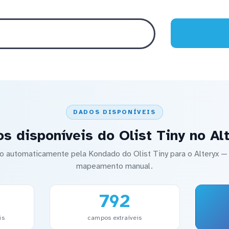
DADOS DISPONÍVEIS
s disponíveis do Olist Tiny no Al
do automaticamente pela Kondado do Olist Tiny para o Alteryx
mapeamento manual.
792
is
campos extraíveis