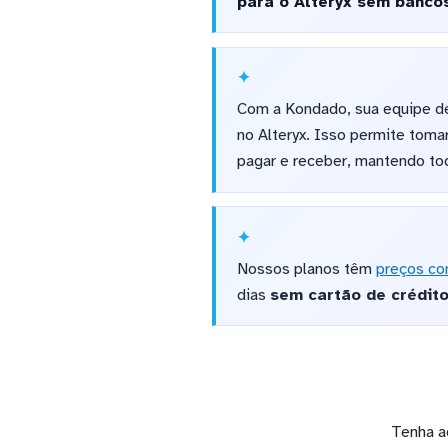
para o Alteryx sem banco
Com a Kondado, sua equipe de
no Alteryx. Isso permite toma
pagar e receber, mantendo tod
Nossos planos têm
preços co
dias
sem cartão de crédit
Tenha a