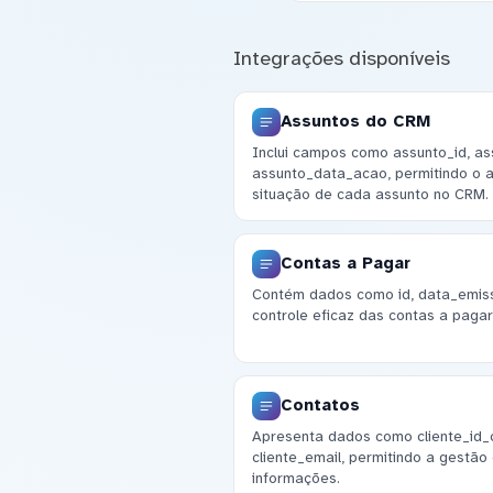
Integrações disponíveis
Assuntos do CRM
Inclui campos como assunto_id, as
assunto_data_acao, permitindo o
situação de cada assunto no CRM.
Contas a Pagar
Contém dados como id, data_emissa
controle eficaz das contas a pagar
Contatos
Apresenta dados como cliente_id_c
cliente_email, permitindo a gestão
informações.