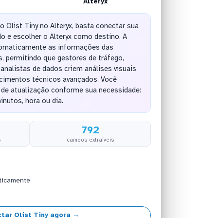
Alteryx
o Olist Tiny no Alteryx, basta conectar sua
o e escolher o Alteryx como destino. A
tomaticamente as informações das
s, permitindo que gestores de tráfego,
analistas de dados criem análises visuais
cimentos técnicos avançados. Você
a de atualização conforme sua necessidade:
inutos, hora ou dia.
792
s
campos extraíveis
ticamente
tar Olist Tiny agora →