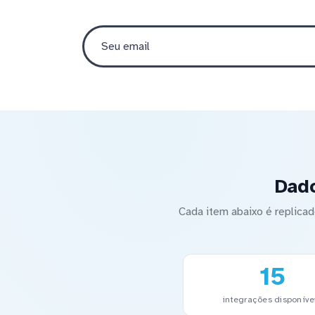
Dado
Cada item abaixo é replica
15
integrações disponíve