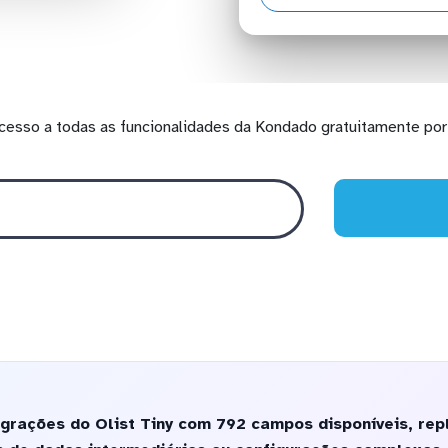
cesso a todas as funcionalidades da Kondado gratuitamente por 
egrações do Olist Tiny com 792 campos disponíveis, re