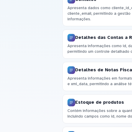
Apresenta dados como cliente_id_c
cliente_email, permitindo a gestão
informações.
Detalhes das Contas a 
Apresenta informações como id, da
permitindo um controle detalhado 
Detalhes de Notas Fisca
Apresenta informações em formato
e xml_data, permitindo a análise té
Estoque de produtos
Contém informações sobre a quanti
incluindo campos como id, nome do