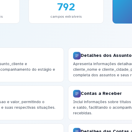
792
is
campos extraíveis
Detalhes dos Assunt
sunto_cliente e
Apresenta informações detalha
 acompanhamento do estágio e
cliente_nome e cliente_cidade,
completa dos assuntos e seus re
Contas a Receber
o e valor, permitindo o
Inclui informações sobre título
 e suas respectivas situações.
e saldo, facilitando o acompan
recebidas.
Detalhes das Contas 