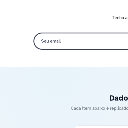
Tenha a
Dado
Cada item abaixo é replica