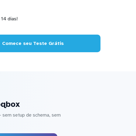
14 dias!
Comece seu Teste Grátis
oqbox
 — sem setup de schema, sem