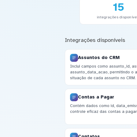
15
integrações disponíve
Integrações disponíveis
Assuntos do CRM
Inclui campos como assunto_id, as
assunto_data_acao, permitindo o
situação de cada assunto no CRM.
Contas a Pagar
Contém dados como id, data_emissa
controle eficaz das contas a pagar
Contatos