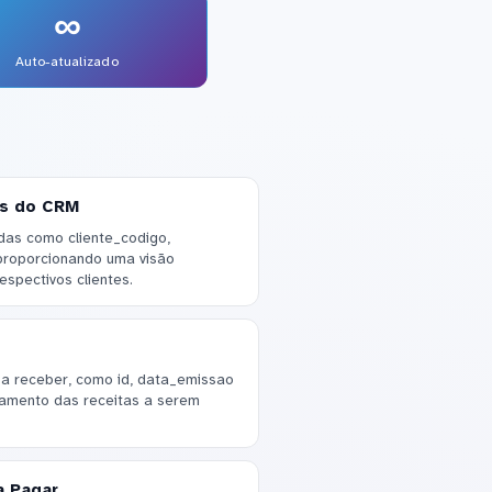
∞
Auto-atualizado
os do CRM
das como cliente_codigo,
 proporcionando uma visão
spectivos clientes.
s a receber, como id, data_emissao
hamento das receitas a serem
a Pagar