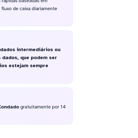
s rápidas baseadas em
 fluxo de caixa diariamente
 dados intermediários ou
s dados, que podem ser
órios estejam sempre
Kondado
gratuitamente por 14