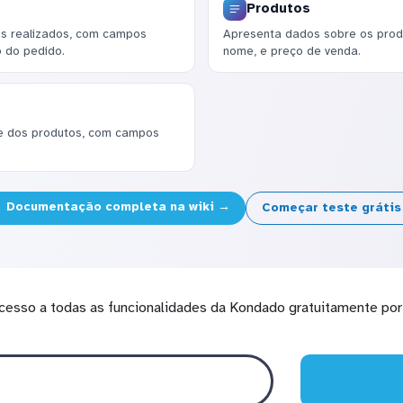
Produtos
os realizados, com campos
Apresenta dados sobre os produ
o do pedido.
nome, e preço de venda.
e dos produtos, com campos
Documentação completa na wiki →
Começar teste gráti
cesso a todas as funcionalidades da Kondado gratuitamente por 