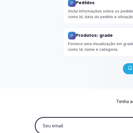
Pedidos
Inclui informações sobre os pedid
como id, data do pedido e situaçã
Produtos: grade
Fornece uma visualização em grad
como id, nome e categoria.
Tenha a