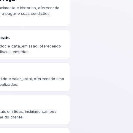
cimento e historico, oferecendo
 a pagar e suas condições.
cais
_doc e data_emissao, oferecendo
iscais emitidas.
dido e valor_total, oferecendo uma
ealizados.
cais emitidas, incluindo campos
e do cliente.