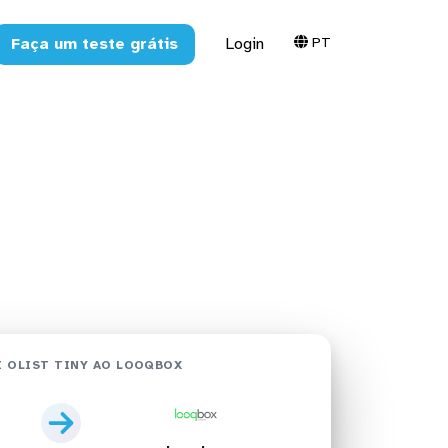
PT
Faça um teste grátis
Login
oqbox em
 OLIST TINY AO LOOQBOX