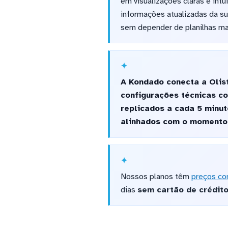
em visualizações claras e in
informações atualizadas da sua
sem depender de planilhas m
A Kondado conecta a Olist
configurações técnicas c
replicados a cada 5 minut
alinhados com o momento 
Nossos planos têm
preços co
dias
sem cartão de crédit