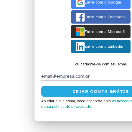
Entre com o Google
Entre com o Facebook
Entre com a Microsoft
Entre com o Linkedin
ou cadastre-se com seu email
Ao criar a sua conta, você concorda com
os nossos t
nossa política de privacidade