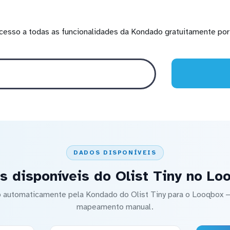
cesso a todas as funcionalidades da Kondado gratuitamente por 
DADOS DISPONÍVEIS
s disponíveis do Olist Tiny no Lo
do automaticamente pela Kondado do Olist Tiny para o Looqbox
mapeamento manual.