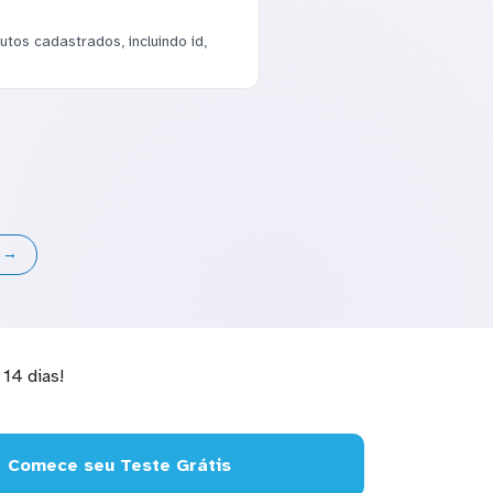
tos cadastrados, incluindo id,
s →
14 dias!
Comece seu Teste Grátis