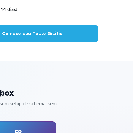
14 dias!
Comece seu Teste Grátis
qbox
 sem setup de schema, sem
∞