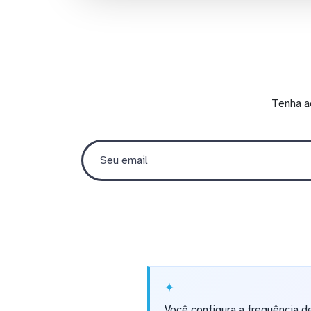
Tenha a
Você configura a frequência d