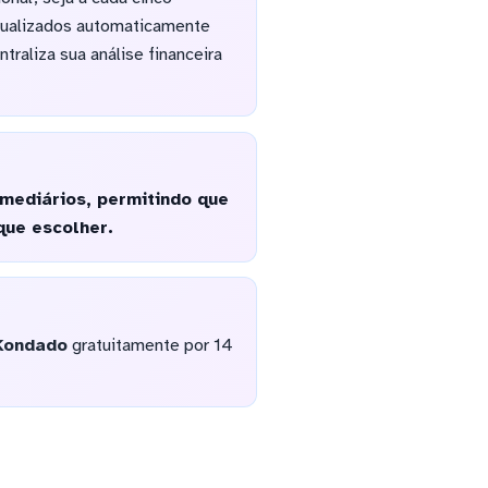
atualizados automaticamente
raliza sua análise financeira
mediários, permitindo que
que escolher.
Kondado
gratuitamente por 14