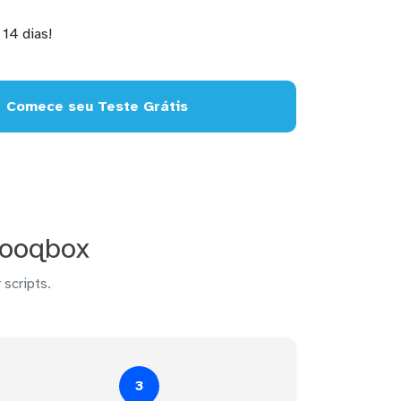
14 dias!
Comece seu Teste Grátis
Looqbox
 scripts.
3