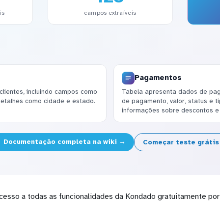
is
campos extraíveis
Pagamentos
lientes, incluindo campos como
Tabela apresenta dados de pa
detalhes como cidade e estado.
de pagamento, valor, status e t
informações sobre descontos e 
Documentação completa na wiki →
Começar teste gráti
cesso a todas as funcionalidades da Kondado gratuitamente por 