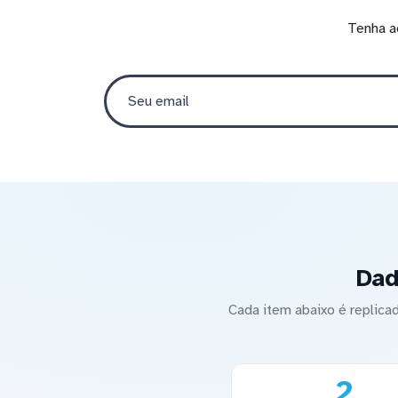
Tenha a
Dad
Cada item abaixo é repli
2