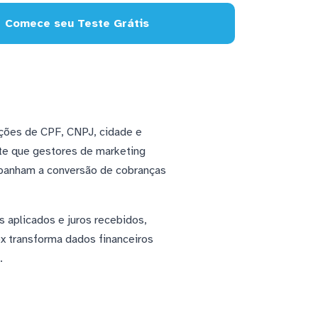
Comece seu Teste Grátis
ções de CPF, CNPJ, cidade e
te que gestores de marketing
mpanham a conversão de cobranças
 aplicados e juros recebidos,
x transforma dados financeiros
.