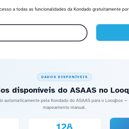
cesso a todas as funcionalidades da Kondado gratuitamente por 
DADOS DISPONÍVEIS
os disponíveis do ASAAS no Loo
cado automaticamente pela Kondado do ASAAS para o Looqbox —
mapeamento manual.
128