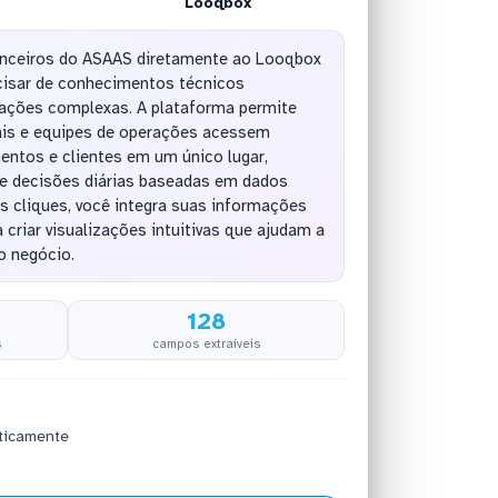
Looqbox
anceiros do ASAAS diretamente ao Looqbox
isar de conhecimentos técnicos
ações complexas. A plataforma permite
is e equipes de operações acessem
ntos e clientes em um único lugar,
de decisões diárias baseadas em dados
 cliques, você integra suas informações
 criar visualizações intuitivas que ajudam a
o negócio.
128
s
campos extraíveis
ticamente