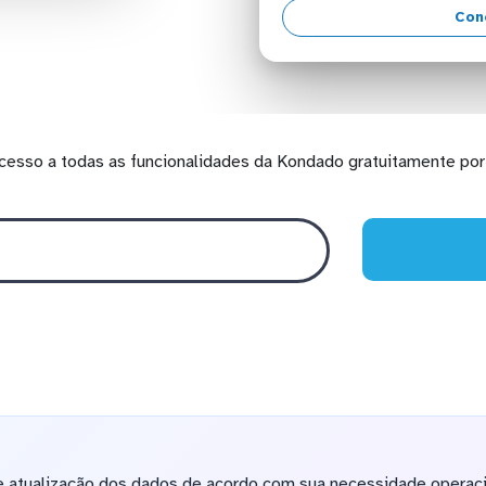
Con
cesso a todas as funcionalidades da Kondado gratuitamente por 
e atualização dos dados de acordo com sua necessidade operacio