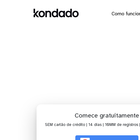
Como funcio
Dashb
Comece gratuitamente
SEM cartão de crédito | 14 dias | 10MM de registros 