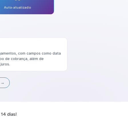
Auto-atualizado
gamentos, com campos como data
ipo de cobrança, além de
juros.
s →
14 dias!