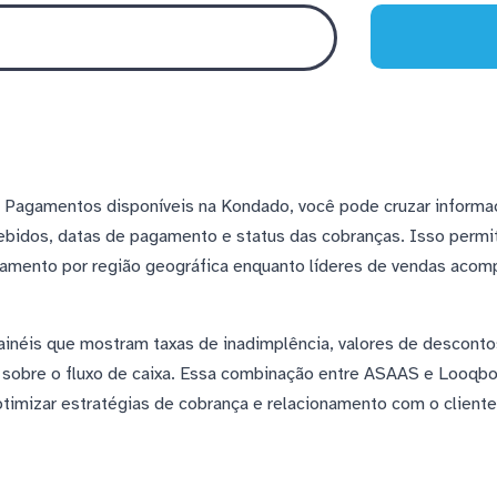
e Pagamentos disponíveis na Kondado, você pode cruzar informa
ebidos, datas de pagamento e status das cobranças. Isso permi
amento por região geográfica enquanto líderes de vendas aco
ainéis que mostram taxas de inadimplência, valores de descontos
 sobre o fluxo de caixa. Essa combinação entre ASAAS e Looqbo
otimizar estratégias de cobrança e relacionamento com o cliente