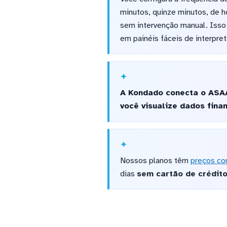
minutos, quinze minutos, de 
sem intervenção manual. Isso 
em painéis fáceis de interpret
A Kondado conecta o ASAA
você visualize dados fina
Nossos planos têm
preços co
dias
sem cartão de crédit