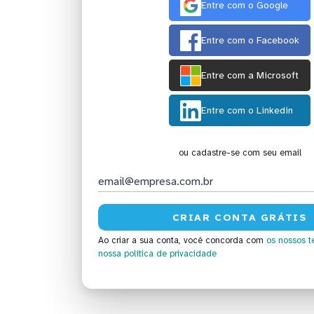
Entre com o Google
Entre com o Facebook
Entre com a Microsoft
Entre com o Linkedin
ou cadastre-se com seu email
Ao criar a sua conta, você concorda com
os nossos t
nossa política de privacidade