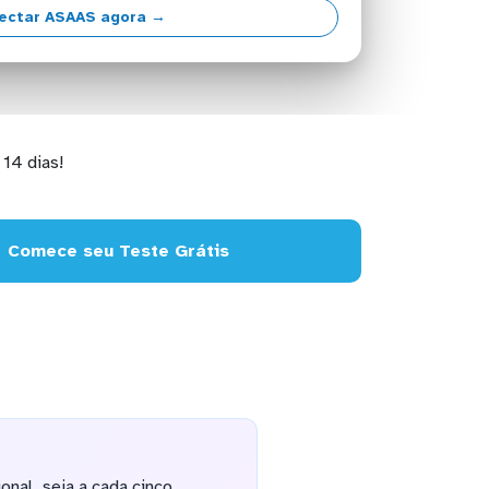
ectar ASAAS agora →
14 dias!
Comece seu Teste Grátis
nal, seja a cada cinco