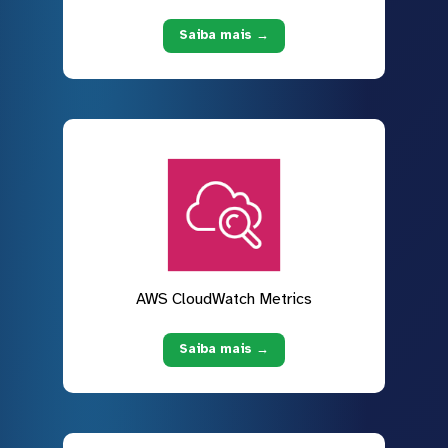
Saiba mais →
AWS CloudWatch Metrics
Saiba mais →