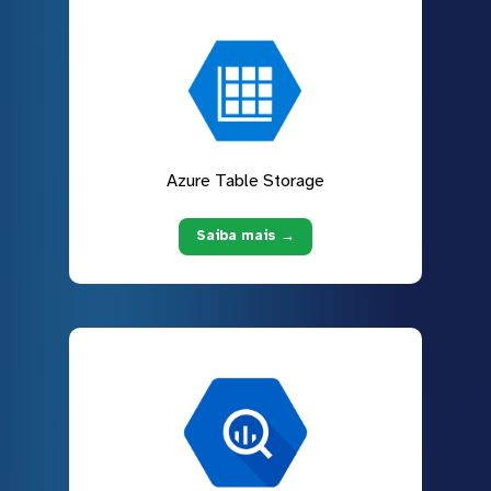
Azure Table Storage
Saiba mais →