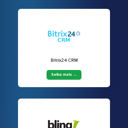
Bitrix24 CRM
Saiba mais →