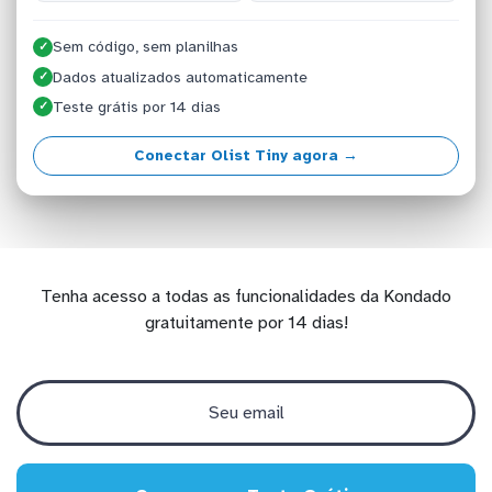
Sem código, sem planilhas
✓
Dados atualizados automaticamente
✓
Teste grátis por 14 dias
✓
Conectar Olist Tiny agora →
Tenha acesso a todas as funcionalidades da Kondado
gratuitamente por 14 dias!