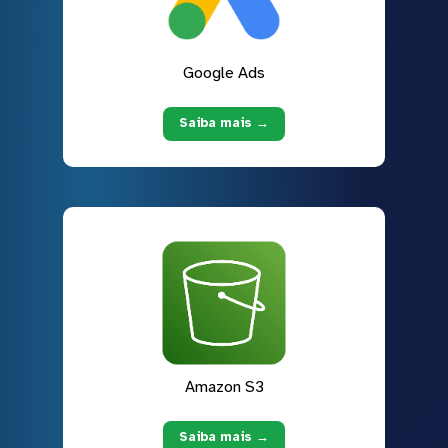
Google Ads
Saiba mais →
Amazon S3
Saiba mais →