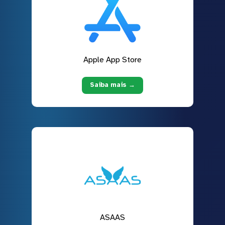
Apple App Store
Saiba mais →
ASAAS