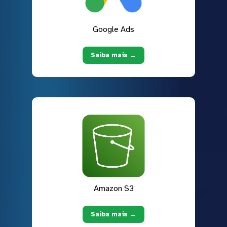
Google Ads
Saiba mais →
Amazon S3
Saiba mais →