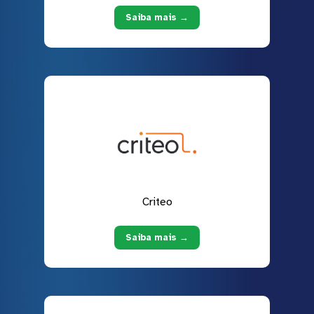
Saiba mais →
Criteo
Saiba mais →