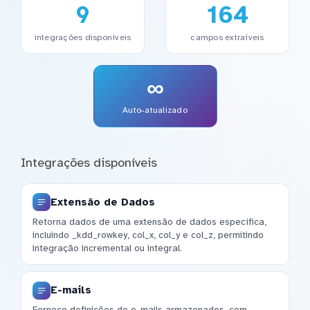
9
164
integrações disponíveis
campos extraíveis
∞
Auto-atualizado
Integrações disponíveis
Extensão de Dados
Retorna dados de uma extensão de dados específica,
incluindo _kdd_rowkey, col_x, col_y e col_z, permitindo
integração incremental ou integral.
E-mails
Fornece definições de e-mails armazenados, com