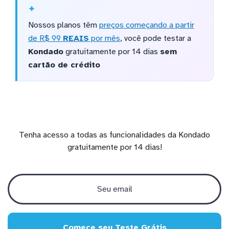
Nossos planos têm
preços começando a partir
de R$ 99
REAIS
por mês
, você pode testar a
Kondado
gratuitamente por 14 dias
sem
cartão de crédito
Tenha acesso a todas as funcionalidades da Kondado
gratuitamente por 14 dias!
Comece seu Teste Grátis