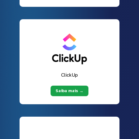
ClickUp
Saiba mais →