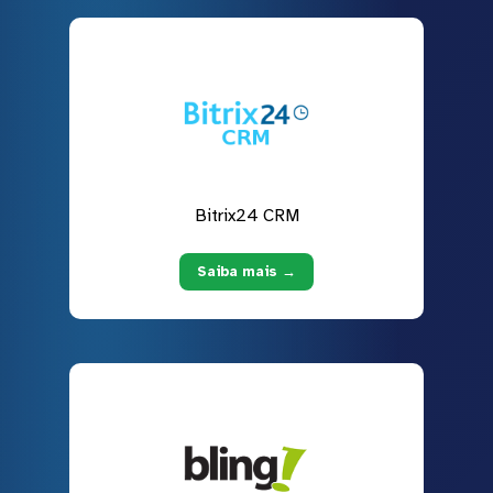
Bitrix24 CRM
Saiba mais →