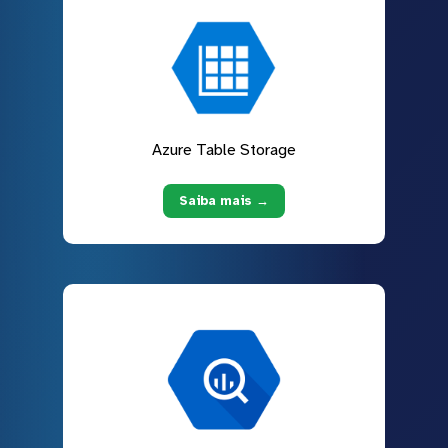
Azure Table Storage
Saiba mais →