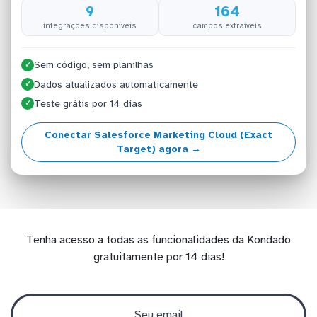
9
164
integrações disponíveis
campos extraíveis
Sem código, sem planilhas
✓
Dados atualizados automaticamente
✓
Teste grátis por 14 dias
✓
Conectar Salesforce Marketing Cloud (Exact
Target) agora →
Tenha acesso a todas as funcionalidades da Kondado
gratuitamente por 14 dias!