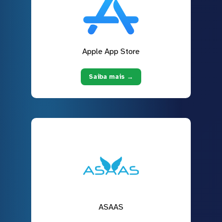
Apple App Store
Saiba mais →
ASAAS