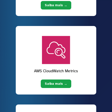
Saiba mais →
AWS CloudWatch Metrics
Saiba mais →