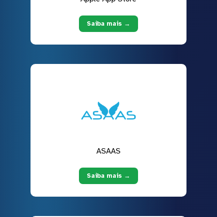
Saiba mais →
ASAAS
Saiba mais →