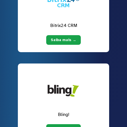
Bitrix24 CRM
Saiba mais →
Bling!