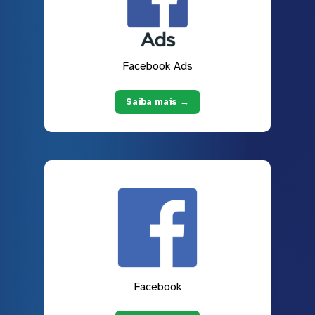
Facebook Ads
Saiba mais →
Facebook