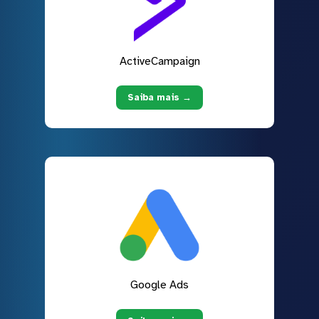
ActiveCampaign
Saiba mais →
Google Ads