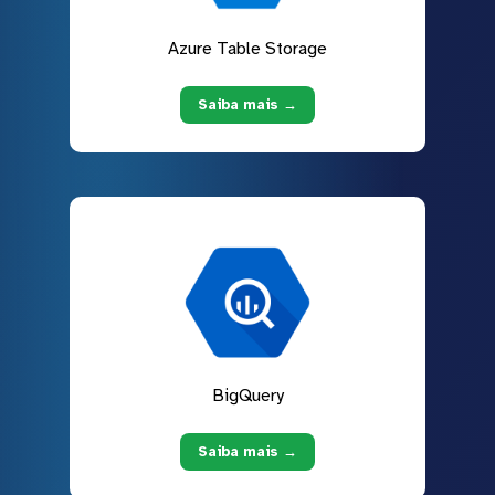
Azure Table Storage
Saiba mais →
BigQuery
Saiba mais →