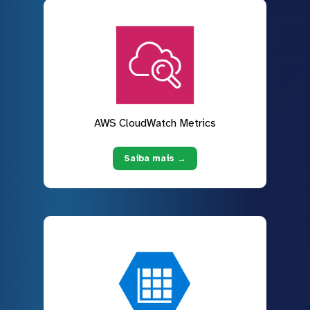
AWS CloudWatch Metrics
Saiba mais →