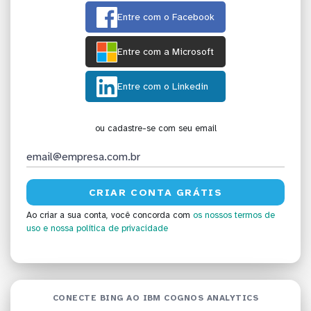
Entre com o Facebook
Entre com a Microsoft
Entre com o Linkedin
ou cadastre-se com seu email
Ao criar a sua conta, você concorda com
os nossos termos de
uso
e nossa política de privacidade
CONECTE BING AO IBM COGNOS ANALYTICS