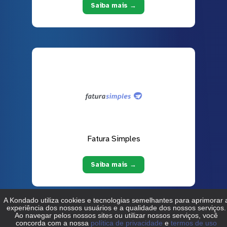
Saiba mais →
Fatura Simples
Saiba mais →