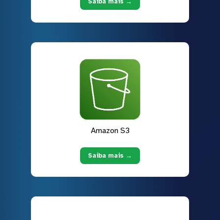
Saiba mais →
Amazon S3
Saiba mais →