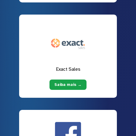
Exact Sales
Saiba mais →