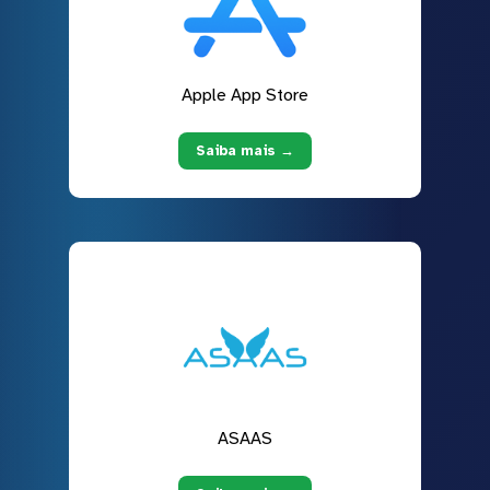
Apple App Store
Saiba mais →
ASAAS