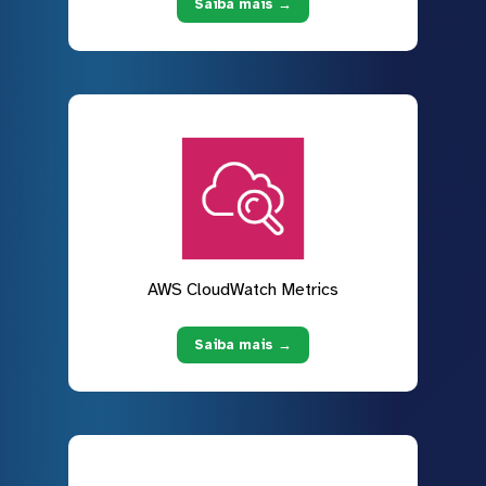
Saiba mais →
AWS CloudWatch Metrics
Saiba mais →