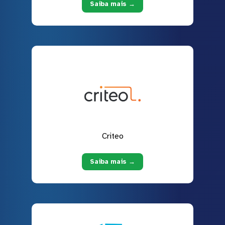
Saiba mais →
Criteo
Saiba mais →