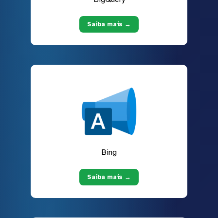
Saiba mais →
Bing
Saiba mais →