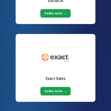
EADBOX
Saiba mais →
Exact Sales
Saiba mais →