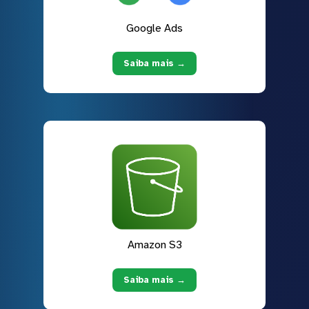
Google Ads
Saiba mais →
Amazon S3
Saiba mais →