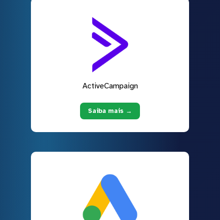
ActiveCampaign
Saiba mais →