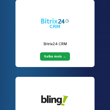
Bitrix24 CRM
Saiba mais →