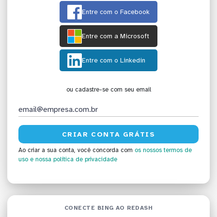
Entre com o Facebook
Entre com a Microsoft
Entre com o Linkedin
ou cadastre-se com seu email
Ao criar a sua conta, você concorda com
os nossos termos de
uso
e nossa política de privacidade
CONECTE BING AO REDASH