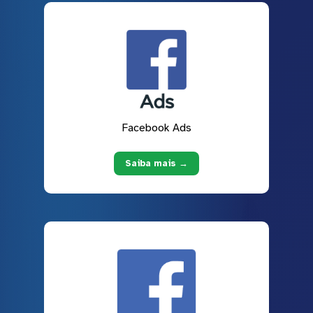
Facebook Ads
Saiba mais →