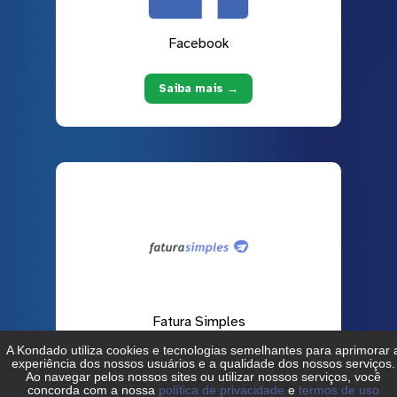
Facebook
Saiba mais →
Fatura Simples
Saiba mais →