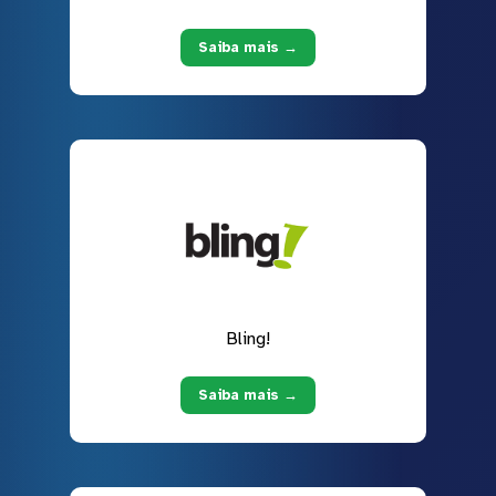
Saiba mais →
Bling!
Saiba mais →