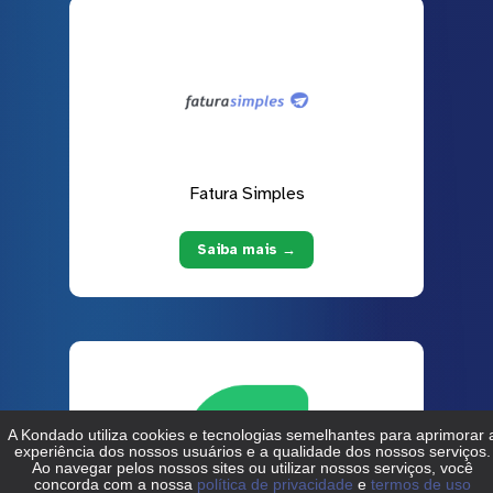
Fatura Simples
Saiba mais →