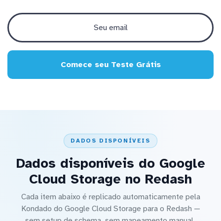
Comece seu Teste Grátis
DADOS DISPONÍVEIS
Dados disponíveis do Google
Cloud Storage no Redash
Cada item abaixo é replicado automaticamente pela
Kondado do Google Cloud Storage para o Redash —
sem setup de schema, sem mapeamento manual.