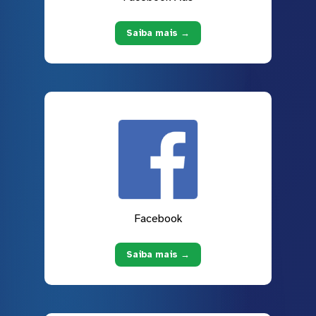
Saiba mais →
Facebook
Saiba mais →