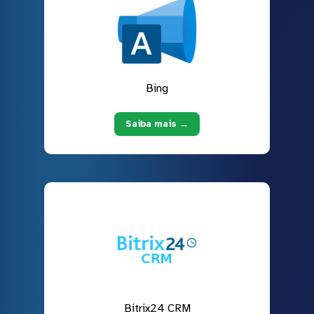
Bing
Saiba mais →
Bitrix24 CRM