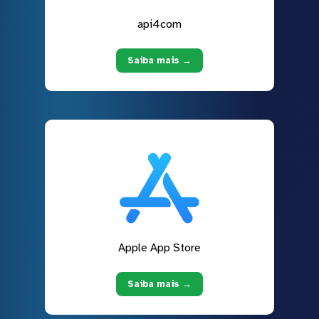
api4com
Saiba mais →
Apple App Store
Saiba mais →