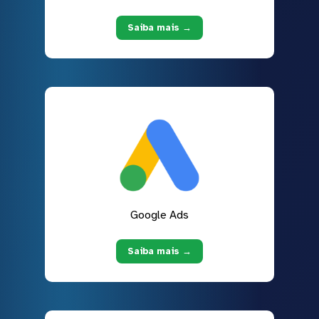
Saiba mais →
Google Ads
Saiba mais →