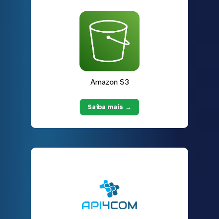
Amazon S3
Saiba mais →