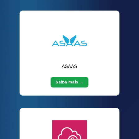
ASAAS
Saiba mais →