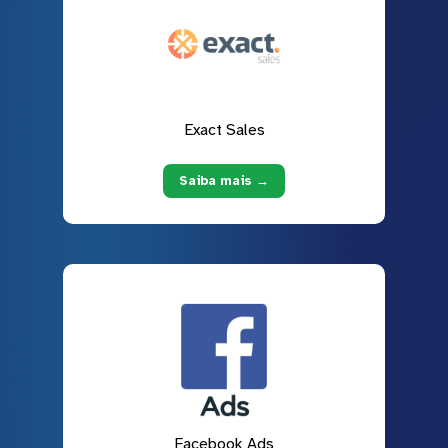
Exact Sales
Saiba mais →
Facebook Ads