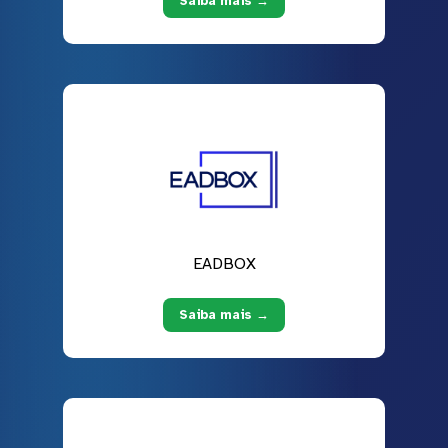
Saiba mais →
EADBOX
Saiba mais →