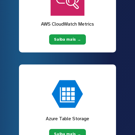
AWS CloudWatch Metrics
Saiba mais →
Azure Table Storage
Saiba mais →