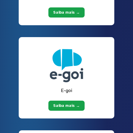
Saiba mais →
E-goi
Saiba mais →