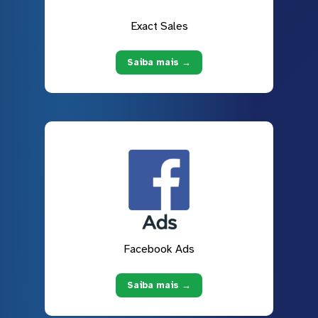
Exact Sales
Saiba mais →
Facebook Ads
Saiba mais →