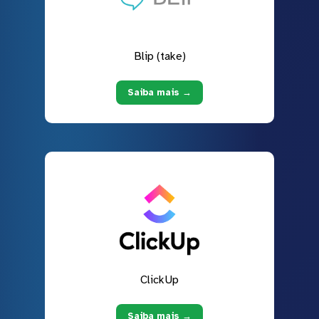
Blip (take)
Saiba mais →
ClickUp
Saiba mais →