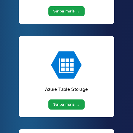
Saiba mais →
Azure Table Storage
Saiba mais →