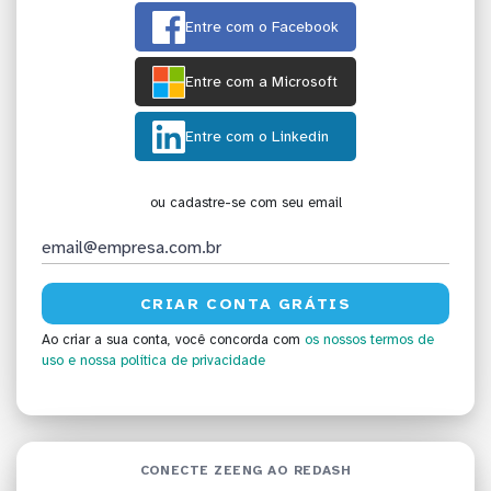
Entre com o Facebook
Entre com a Microsoft
Entre com o Linkedin
ou cadastre-se com seu email
Ao criar a sua conta, você concorda com
os nossos termos de
uso
e nossa política de privacidade
CONECTE ZEENG AO REDASH