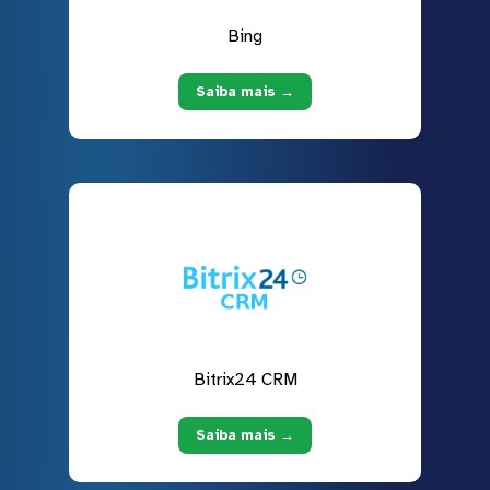
Bing
Saiba mais →
Bitrix24 CRM
Saiba mais →