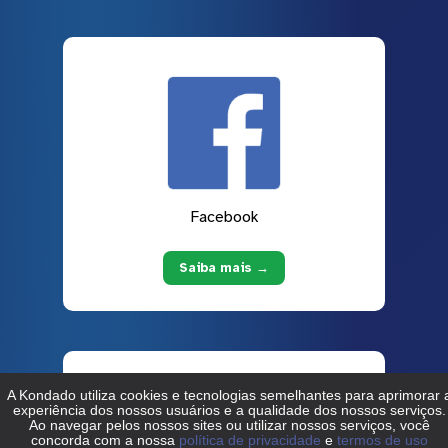
Facebook
Saiba mais →