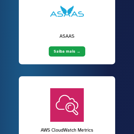
ASAAS
Saiba mais →
AWS CloudWatch Metrics