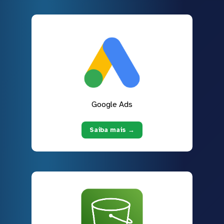
Google Ads
Saiba mais →