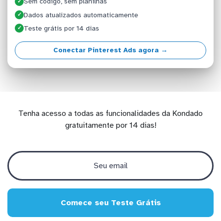
Sem código, sem planilhas
✓
Dados atualizados automaticamente
✓
Teste grátis por 14 dias
✓
Conectar Pinterest Ads agora →
Tenha acesso a todas as funcionalidades da Kondado
gratuitamente por 14 dias!
Comece seu Teste Grátis