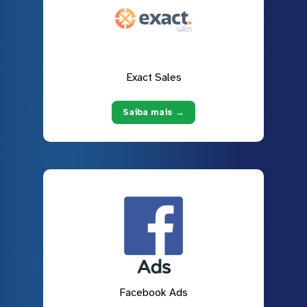
Exact Sales
Saiba mais →
Facebook Ads