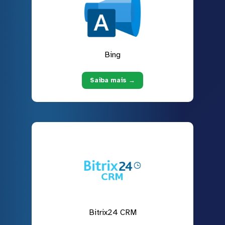
Bing
Saiba mais →
Bitrix24 CRM