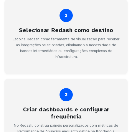
2
Selecionar Redash como destino
Escolha Redash como ferramenta de visualização para receber
as integrações selecionadas, eliminando a necessidade de
bancos intermediários ou configurações complexas de
infraestrutura.
3
Criar dashboards e configurar
frequência
No Redash, construa painéis personalizados com métricas de
Performance de Anúncios enquanto define na Kondado a