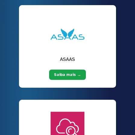
ASAAS
Saiba mais →