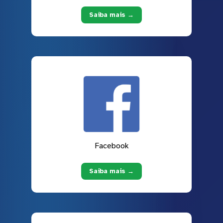
Saiba mais →
Facebook
Saiba mais →