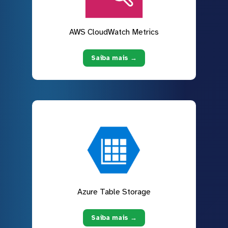
AWS CloudWatch Metrics
Saiba mais →
Azure Table Storage
Saiba mais →