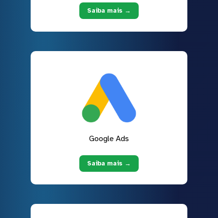
Saiba mais →
Google Ads
Saiba mais →