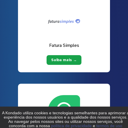
Fatura Simples
Saiba mais →