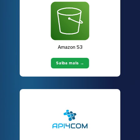
Amazon S3
Saiba mais →