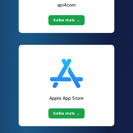
api4com
Saiba mais →
Apple App Store
Saiba mais →