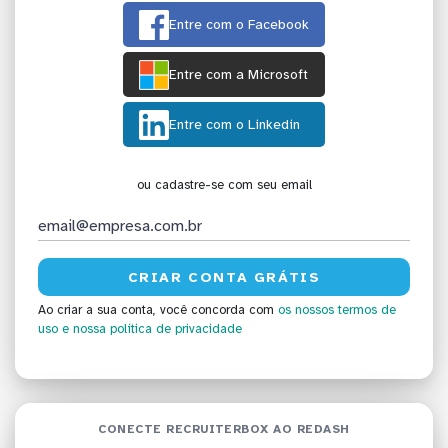
Entre com o Facebook
Entre com a Microsoft
Entre com o Linkedin
ou cadastre-se com seu email
Ao criar a sua conta, você concorda com
os nossos termos de
uso
e nossa política de privacidade
CONECTE RECRUITERBOX AO REDASH