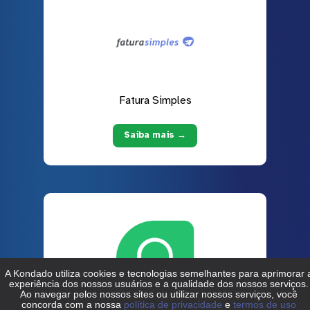
Fatura Simples
Saiba mais →