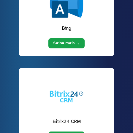
Bing
Saiba mais →
Bitrix24 CRM