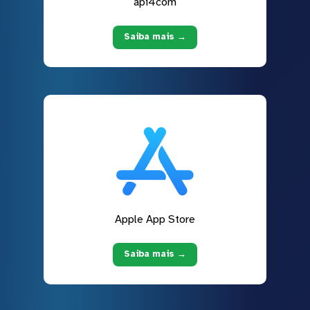
api4com
Saiba mais →
Apple App Store
Saiba mais →