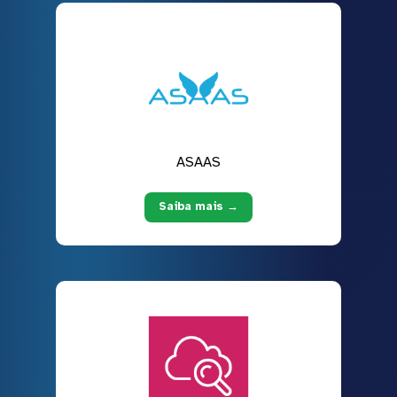
ASAAS
Saiba mais →