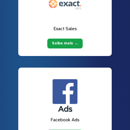
Exact Sales
Saiba mais →
Facebook Ads