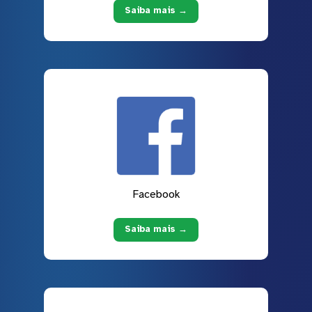
Saiba mais →
Facebook
Saiba mais →