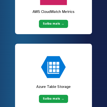
AWS CloudWatch Metrics
Saiba mais →
Azure Table Storage
Saiba mais →