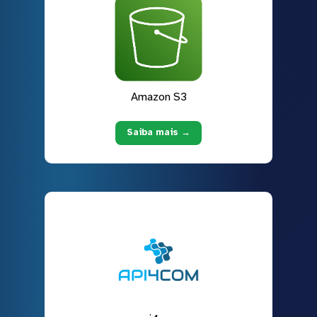
Amazon S3
Saiba mais →