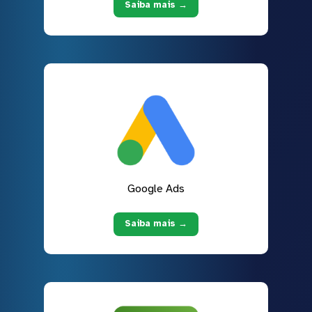
Saiba mais →
Google Ads
Saiba mais →