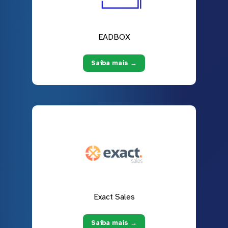
EADBOX
Saiba mais →
Exact Sales
Saiba mais →