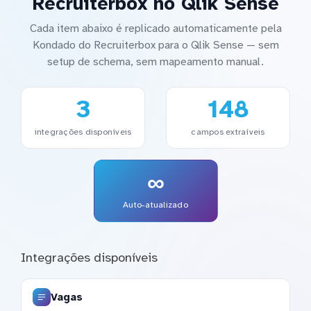
Recruiterbox no Qlik Sense
Cada item abaixo é replicado automaticamente pela
Kondado do Recruiterbox para o Qlik Sense — sem
setup de schema, sem mapeamento manual.
3
148
integrações disponíveis
campos extraíveis
∞
Auto-atualizado
Integrações disponíveis
Vagas