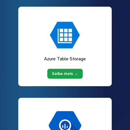
Azure Table Storage
Saiba mais →