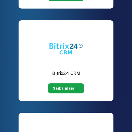
Bitrix24 CRM
Saiba mais →