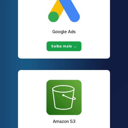
Google Ads
Saiba mais →
Amazon S3