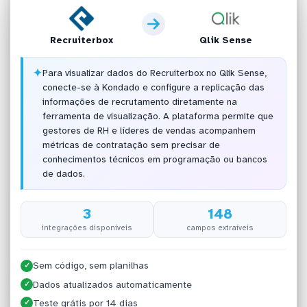
Recruiterbox
Qlik Sense
✦
Para visualizar dados do Recruiterbox no Qlik Sense,
conecte-se à Kondado e configure a replicação das
informações de recrutamento diretamente na
ferramenta de visualização. A plataforma permite que
gestores de RH e líderes de vendas acompanhem
métricas de contratação sem precisar de
conhecimentos técnicos em programação ou bancos
de dados.
3
148
integrações disponíveis
campos extraíveis
Sem código, sem planilhas
✓
Dados atualizados automaticamente
✓
Teste grátis por 14 dias
✓