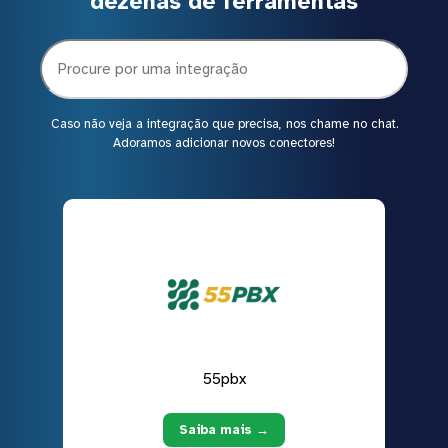
dezenas de ferramentas
Caso não veja a integração que precisa, nos chame no chat.
Adoramos adicionar novos conectores!
55pbx
Saiba mais →