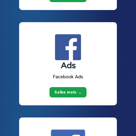
Facebook Ads
Saiba mais →