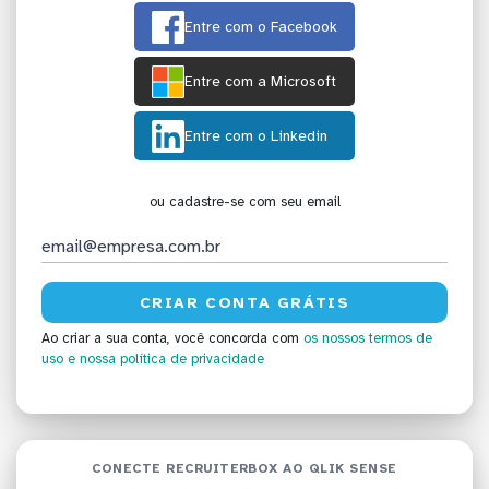
Entre com o Facebook
Entre com a Microsoft
Entre com o Linkedin
ou cadastre-se com seu email
Ao criar a sua conta, você concorda com
os nossos termos de
uso
e nossa política de privacidade
CONECTE RECRUITERBOX AO QLIK SENSE