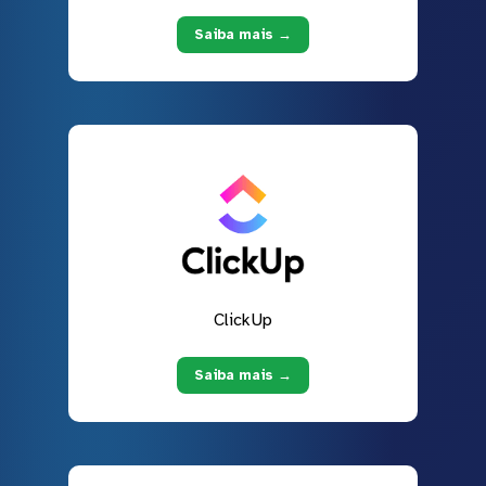
Saiba mais →
ClickUp
Saiba mais →