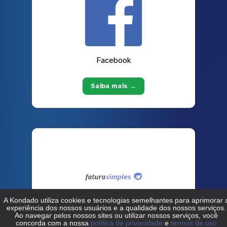
Facebook
Saiba mais →
Fatura Simples