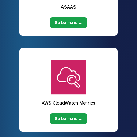
ASAAS
Saiba mais →
AWS CloudWatch Metrics
Saiba mais →