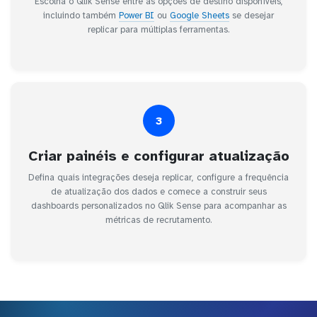
Escolha o Qlik Sense entre as opções de destino disponíveis,
incluindo também
Power BI
ou
Google Sheets
se desejar
replicar para múltiplas ferramentas.
3
Criar painéis e configurar atualização
Defina quais integrações deseja replicar, configure a frequência
de atualização dos dados e comece a construir seus
dashboards personalizados no Qlik Sense para acompanhar as
métricas de recrutamento.