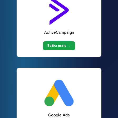
ActiveCampaign
Saiba mais →
Google Ads