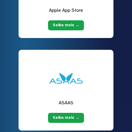
Apple App Store
Saiba mais →
ASAAS
Saiba mais →