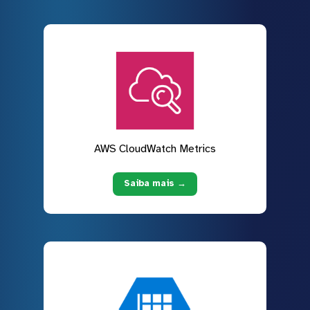
AWS CloudWatch Metrics
Saiba mais →