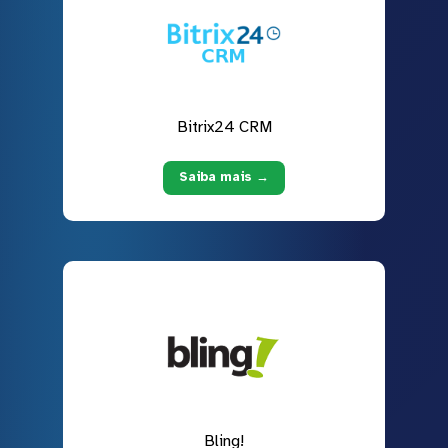
Bitrix24 CRM
Saiba mais →
Bling!