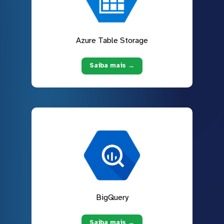
Azure Table Storage
Saiba mais →
BigQuery
Saiba mais →