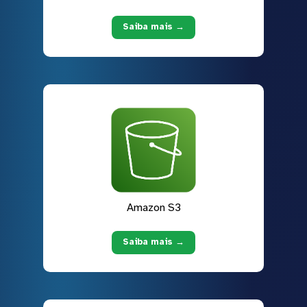
Saiba mais →
Amazon S3
Saiba mais →