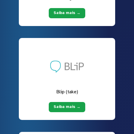
Saiba mais →
Blip (take)
Saiba mais →