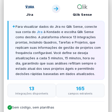
Jira
Qlik Sense
✦
Para visualizar dados do Jira no Qlik Sense, conecte
sua conta do
Jira
à Kondado e escolha Qlik Sense
como destino. A plataforma oferece 13 integrações
prontas, incluindo Quadros, Tarefas e Projetos, que
replicam suas informações de gestão de projetos com
frequência configurável. Você define se deseja
atualizações a cada 5 minutos, 15 minutos, hora ou
dia, garantindo que suas análises reflitam sempre o
estado atual dos seus projetos ágeis e permitindo
decisões rápidas baseadas em dados atualizados.
13
165
integrações disponíveis
campos extraíveis
Sem código, sem planilhas
✓