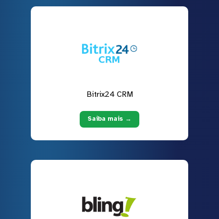
Bitrix24 CRM
Saiba mais →