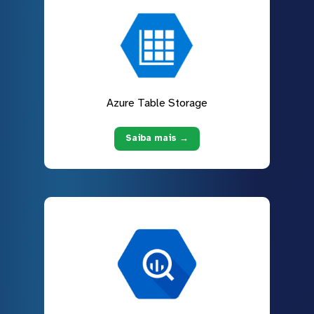
Azure Table Storage
Saiba mais →