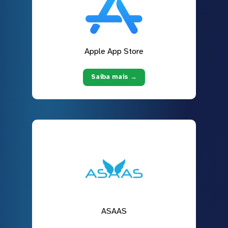
Apple App Store
Saiba mais →
ASAAS