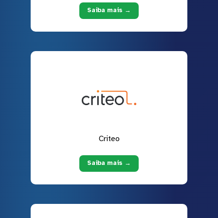
Saiba mais →
Criteo
Saiba mais →