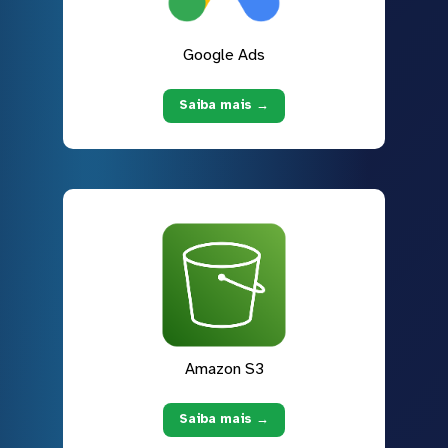
Google Ads
Saiba mais →
Amazon S3
Saiba mais →