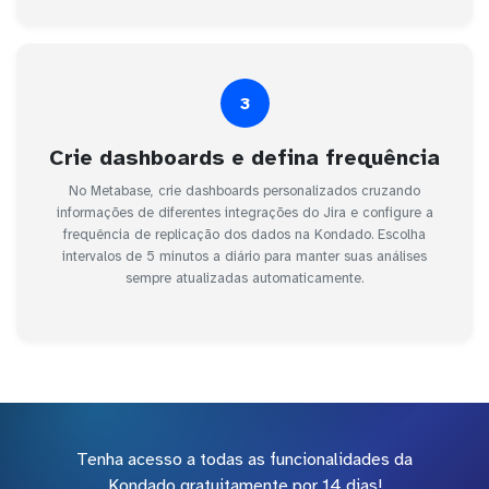
3
Crie dashboards e defina frequência
No Metabase, crie dashboards personalizados cruzando
informações de diferentes integrações do Jira e configure a
frequência de replicação dos dados na Kondado. Escolha
intervalos de 5 minutos a diário para manter suas análises
sempre atualizadas automaticamente.
Tenha acesso a todas as funcionalidades da
Kondado gratuitamente por 14 dias!