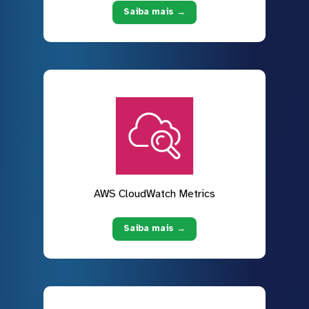
Saiba mais →
AWS CloudWatch Metrics
Saiba mais →