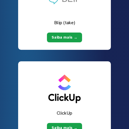
Blip (take)
Saiba mais →
ClickUp
Saiba mais →