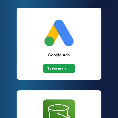
Google Ads
Saiba mais →