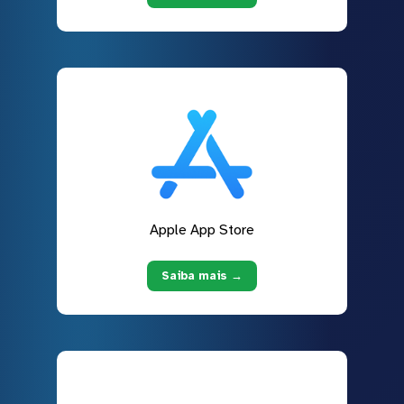
Apple App Store
Saiba mais →