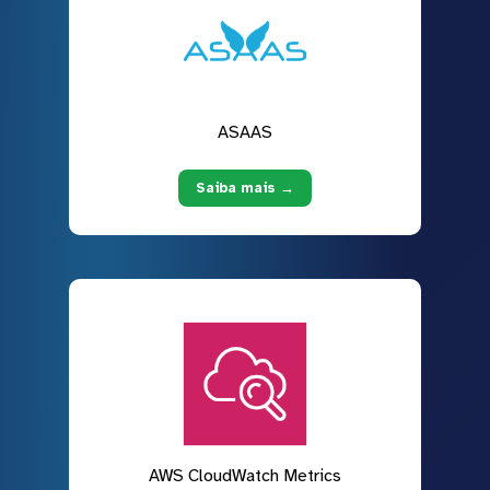
ASAAS
Saiba mais →
AWS CloudWatch Metrics