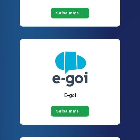
Saiba mais →
E-goi
Saiba mais →