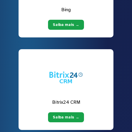
Bing
Saiba mais →
Bitrix24 CRM
Saiba mais →