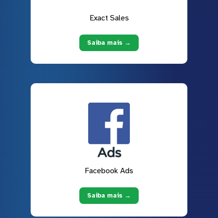
Exact Sales
Saiba mais →
Facebook Ads
Saiba mais →