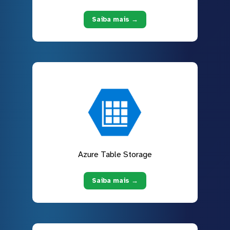
Saiba mais →
Azure Table Storage
Saiba mais →