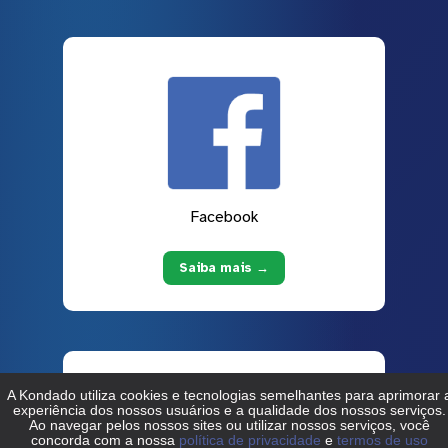
Facebook
Saiba mais →