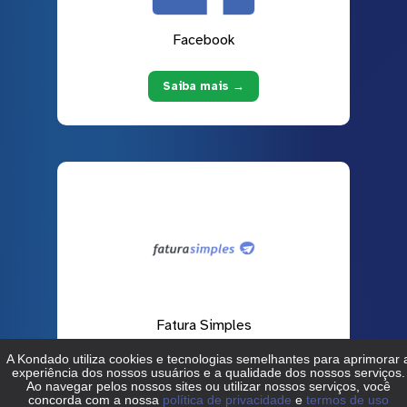
Facebook
Saiba mais →
Fatura Simples
Saiba mais →