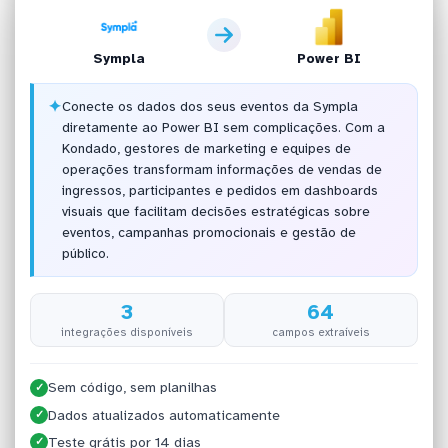
Sympla
Power BI
✦
Conecte os dados dos seus eventos da Sympla
diretamente ao Power BI sem complicações. Com a
Kondado, gestores de marketing e equipes de
operações transformam informações de vendas de
ingressos, participantes e pedidos em dashboards
visuais que facilitam decisões estratégicas sobre
eventos, campanhas promocionais e gestão de
público.
3
64
integrações disponíveis
campos extraíveis
Sem código, sem planilhas
✓
Dados atualizados automaticamente
✓
Teste grátis por 14 dias
✓