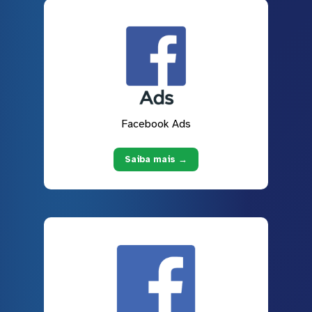
Facebook Ads
Saiba mais →