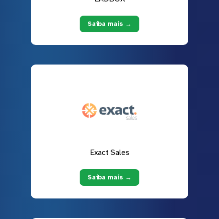
Saiba mais →
Exact Sales
Saiba mais →