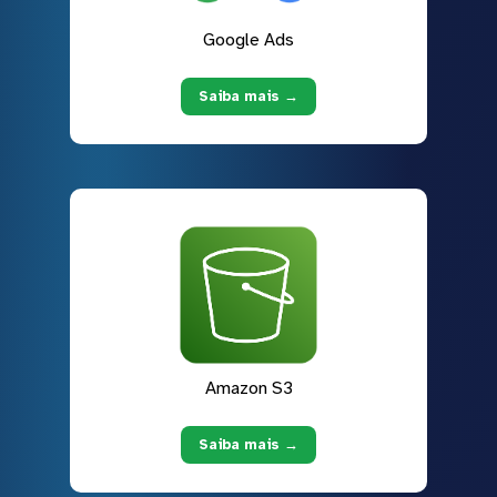
Google Ads
Saiba mais →
Amazon S3
Saiba mais →