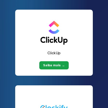
ClickUp
Saiba mais →