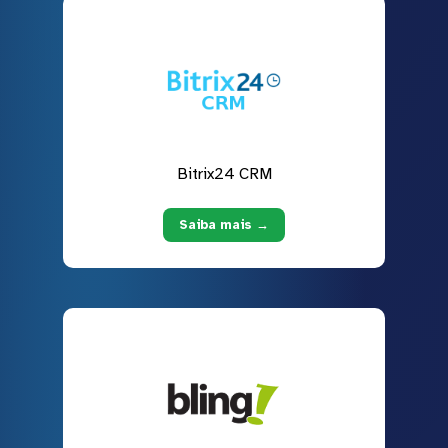
Bitrix24 CRM
Saiba mais →