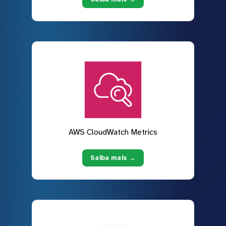
AWS CloudWatch Metrics
Saiba mais →