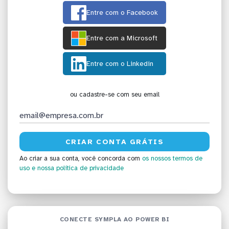
Entre com o Facebook
Entre com a Microsoft
Entre com o Linkedin
ou cadastre-se com seu email
Ao criar a sua conta, você concorda com
os nossos termos de
uso
e nossa política de privacidade
CONECTE SYMPLA AO POWER BI