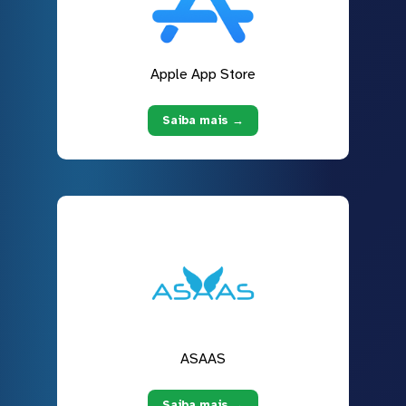
Apple App Store
Saiba mais →
ASAAS
Saiba mais →