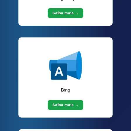
Saiba mais →
Bing
Saiba mais →