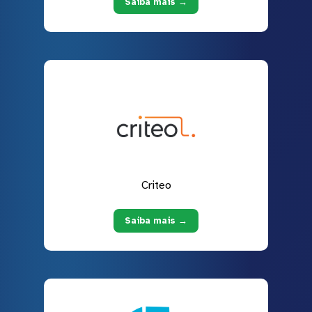
Saiba mais →
Criteo
Saiba mais →