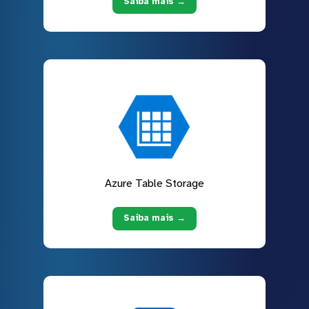
Saiba mais →
Azure Table Storage
Saiba mais →