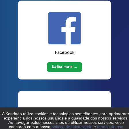
Facebook
Saiba mais →