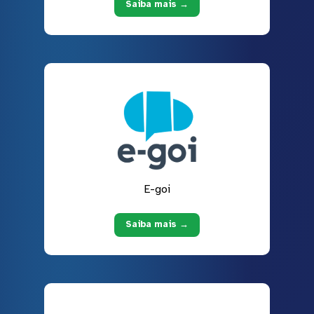
Saiba mais →
E-goi
Saiba mais →