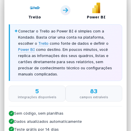
Trello
Power BI
✦
Conectar o Trello ao Power BI é simples com a
Kondado. Basta criar uma conta na plataforma,
escolher o
Trello
como fonte de dados e definir o
Power BI
como destino. Em poucos minutos, você
replica as informações dos seus quadros, listas e
cartões diretamente para seus relatórios, sem
precisar de conhecimento técnico ou configurações
manuais complicadas.
5
83
integrações disponíveis
campos extraíveis
Sem código, sem planilhas
✓
Dados atualizados automaticamente
✓
Teste grátis por 14 dias
✓