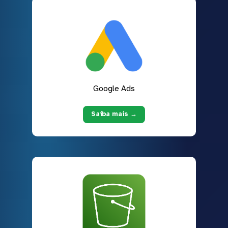
Google Ads
Saiba mais →