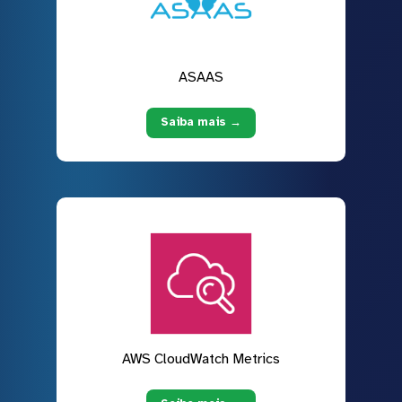
ASAAS
Saiba mais →
AWS CloudWatch Metrics