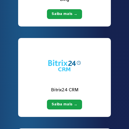
Saiba mais →
Bitrix24 CRM
Saiba mais →