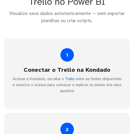
Trello no Power BI
Visualize seus dados automaticamente — sem exportar
planilhas ou criar scripts.
1
Conectar o Trello na Kondado
Acesse a Kondado, escolha o
Trello
entre as fontes disponíveis
e autorize o acesso para começar a replicar os dados dos seus
quadros.
2