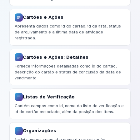
Cartões e Ações
Apresenta dados como id do cartão, id da lista, status
de arquivamento e a última data de atividade
registrada.
Cartões e Ações: Detalhes
Fornece informações detalhadas como id do cartão,
descrição do cartão e status de conclusão da data de
vencimento.
Listas de Verificação
Contém campos como id, nome da lista de verificação e
id do cartão associado, além da posição dos itens.
Organizações
Inclui campos como id e nome da organização,