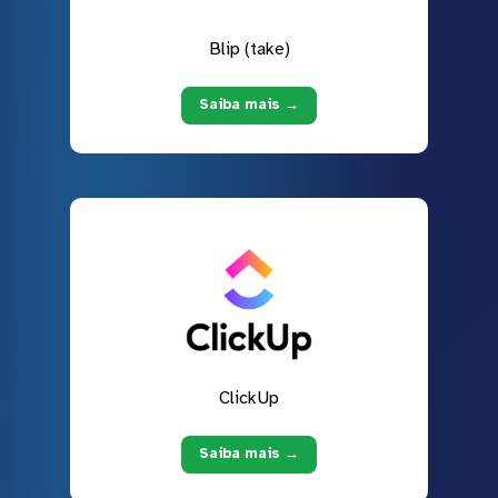
Blip (take)
Saiba mais →
ClickUp
Saiba mais →