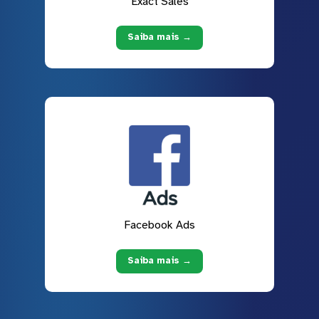
Exact Sales
Saiba mais →
Facebook Ads
Saiba mais →