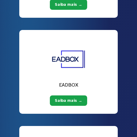
Saiba mais →
EADBOX
Saiba mais →