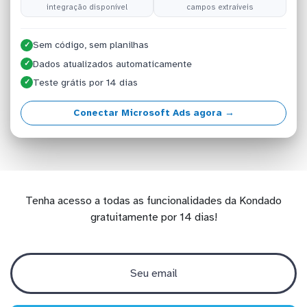
integração disponível
campos extraíveis
Sem código, sem planilhas
✓
Dados atualizados automaticamente
✓
Teste grátis por 14 dias
✓
Conectar Microsoft Ads agora →
Tenha acesso a todas as funcionalidades da Kondado
gratuitamente por 14 dias!