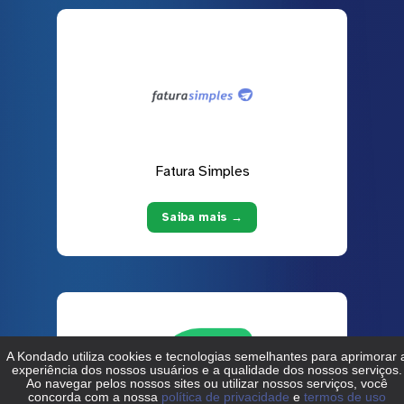
Fatura Simples
Saiba mais →