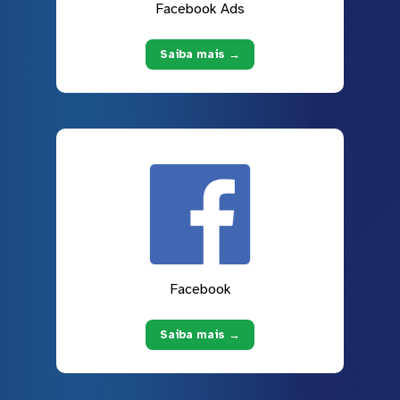
Facebook Ads
Saiba mais →
Facebook
Saiba mais →