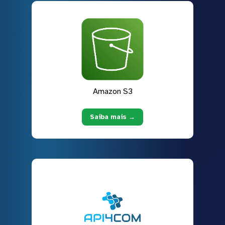
Amazon S3
Saiba mais →