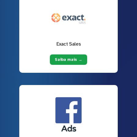
Exact Sales
Saiba mais →