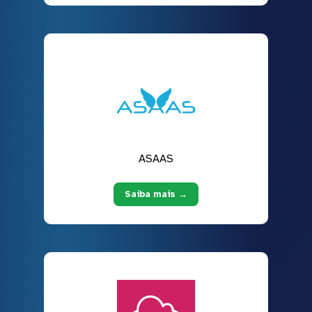
ASAAS
Saiba mais →