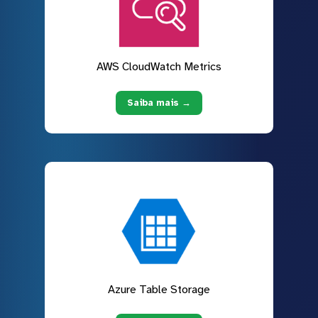
AWS CloudWatch Metrics
Saiba mais →
Azure Table Storage