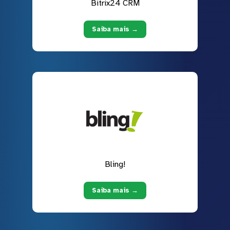
Bitrix24 CRM
Saiba mais →
Bling!
Saiba mais →