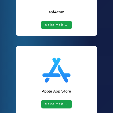
api4com
Saiba mais →
Apple App Store
Saiba mais →