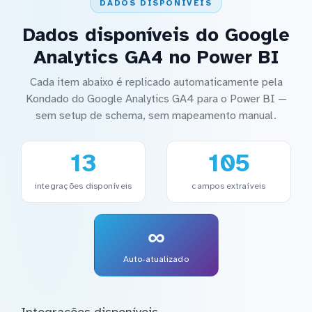
DADOS DISPONÍVEIS
Dados disponíveis do Google
Analytics GA4 no Power BI
Cada item abaixo é replicado automaticamente pela
Kondado do Google Analytics GA4 para o Power BI —
sem setup de schema, sem mapeamento manual.
13
105
integrações disponíveis
campos extraíveis
∞
Auto-atualizado
Integrações disponíveis