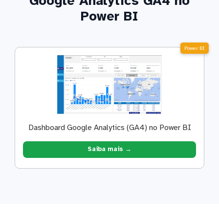
Google Analytics GA4 no
Power BI
Power BI
Dashboard Google Analytics (GA4) no Power BI
Saiba mais →