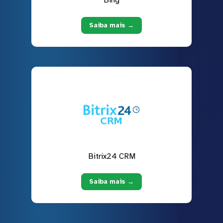
Bing
Saiba mais →
Bitrix24 CRM
Saiba mais →