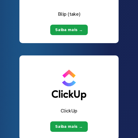
Blip (take)
Saiba mais →
ClickUp
Saiba mais →