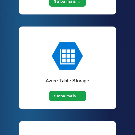
Saiba mais →
Azure Table Storage
Saiba mais →