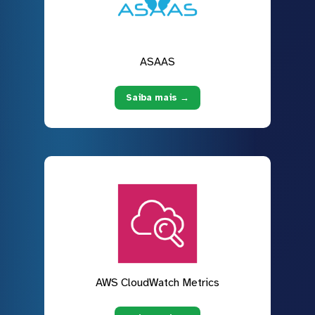
ASAAS
Saiba mais →
AWS CloudWatch Metrics