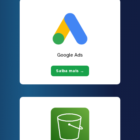
Google Ads
Saiba mais →