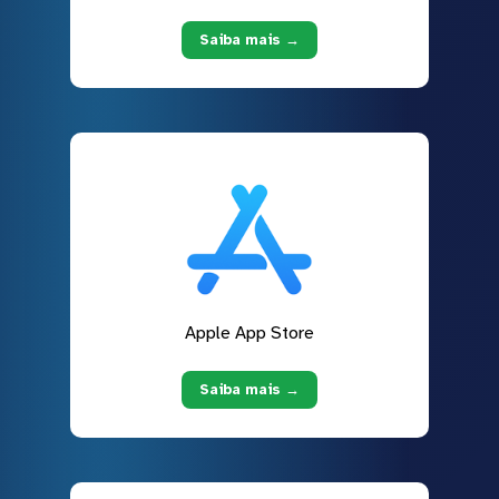
Saiba mais →
Apple App Store
Saiba mais →