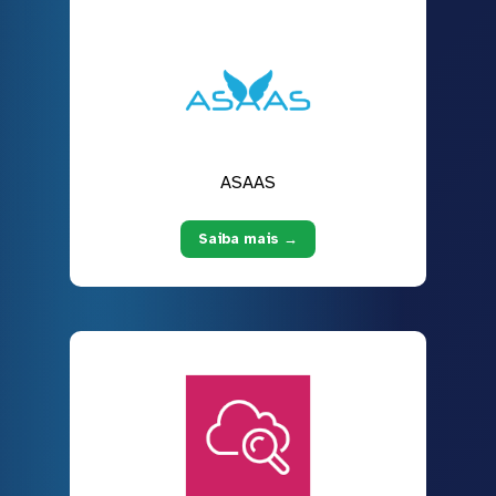
ASAAS
Saiba mais →