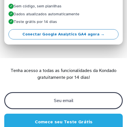
Sem código, sem planilhas
✓
Dados atualizados automaticamente
✓
Teste grátis por 14 dias
✓
Conectar Google Analytics GA4 agora →
Tenha acesso a todas as funcionalidades da Kondado
gratuitamente por 14 dias!
Comece seu Teste Grátis