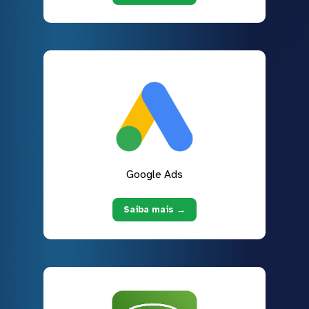
Google Ads
Saiba mais →