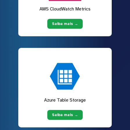
AWS CloudWatch Metrics
Saiba mais →
Azure Table Storage
Saiba mais →