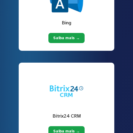
Bing
Saiba mais →
Bitrix24 CRM
Saiba mais →