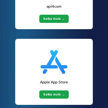
api4com
Saiba mais →
Apple App Store
Saiba mais →