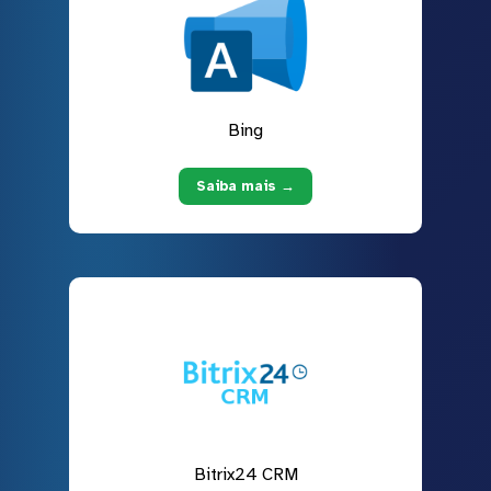
Bing
Saiba mais →
Bitrix24 CRM