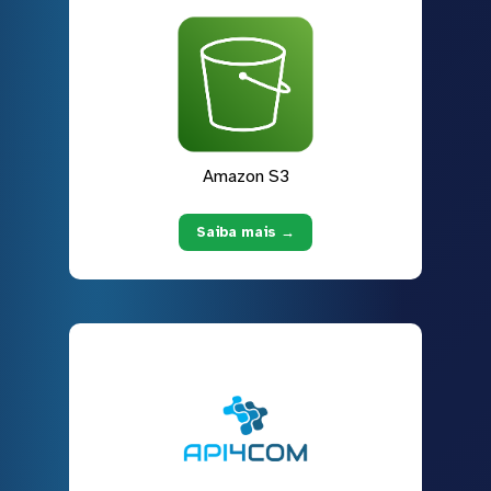
Amazon S3
Saiba mais →