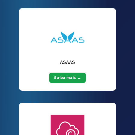
ASAAS
Saiba mais →