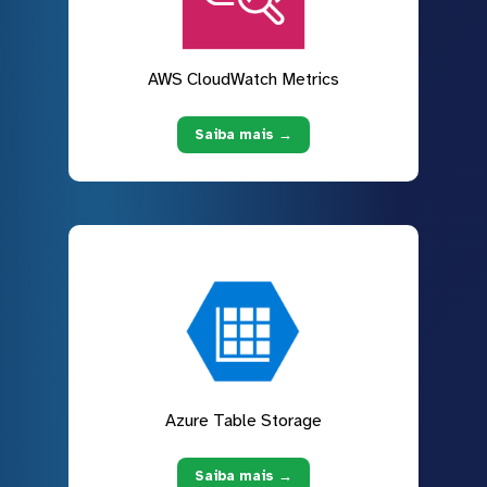
AWS CloudWatch Metrics
Saiba mais →
Azure Table Storage
Saiba mais →