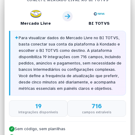
Mercado Livre
BI TOTVS
✦
Para visualizar dados do Mercado Livre no BI TOTVS,
basta conectar sua conta da plataforma à Kondado e
escolher o BI TOTVS como destino. A plataforma
disponibiliza 19 integrações com 716 campos, incluindo
pedidos, anúncios e pagamentos, sem necessidade de
bancos intermediários ou configurações complexas.
Você define a frequência de atualização que preferir,
desde cinco minutos até diariamente, e acompanha
métricas essenciais em painéis claros e objetivos.
19
716
integrações disponíveis
campos extraíveis
Sem código, sem planilhas
✓