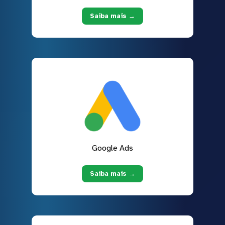
Saiba mais →
Google Ads
Saiba mais →