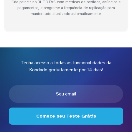
Crie painéis no BI TOTVS com métricas de pedidos, anúncios e
pagamentos, e programe a frequência de replicação para
manter tudo atualizado automaticamente.
Tenha acesso a todas as funcionalidades da
Kondado gratuitamente por 14 dias!
Comece seu Teste Grátis