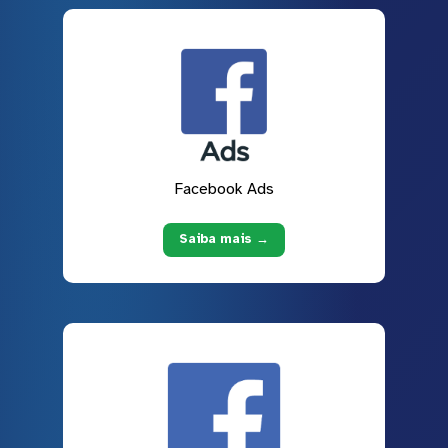
Facebook Ads
Saiba mais →