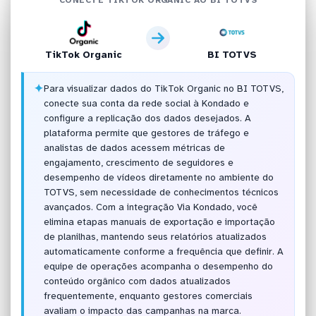
TikTok Organic
BI TOTVS
✦
Para visualizar dados do TikTok Organic no BI TOTVS,
conecte sua conta da rede social à Kondado e
configure a replicação dos dados desejados. A
plataforma permite que gestores de tráfego e
analistas de dados acessem métricas de
engajamento, crescimento de seguidores e
desempenho de vídeos diretamente no ambiente do
TOTVS, sem necessidade de conhecimentos técnicos
avançados. Com a integração Via Kondado, você
elimina etapas manuais de exportação e importação
de planilhas, mantendo seus relatórios atualizados
automaticamente conforme a frequência que definir. A
equipe de operações acompanha o desempenho do
conteúdo orgânico com dados atualizados
frequentemente, enquanto gestores comerciais
avaliam o impacto das campanhas na marca.