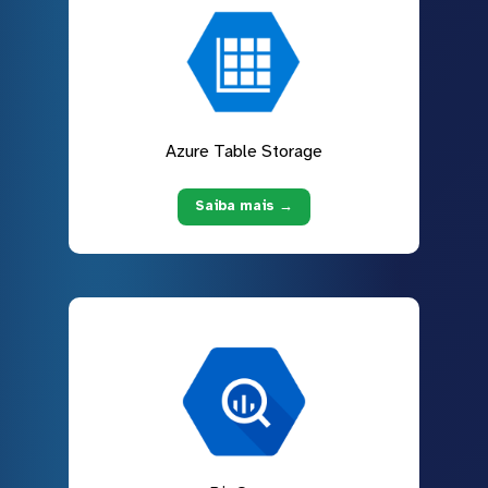
Azure Table Storage
Saiba mais →