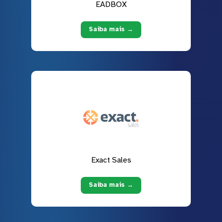
EADBOX
Saiba mais →
Exact Sales
Saiba mais →