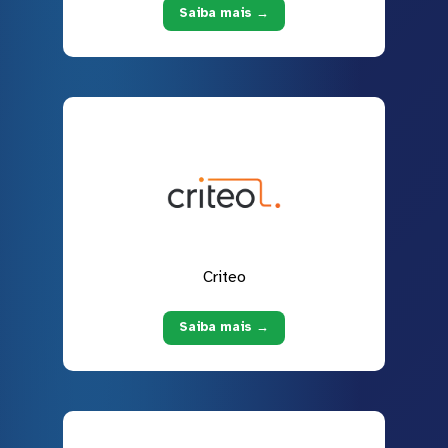
Saiba mais →
Criteo
Saiba mais →