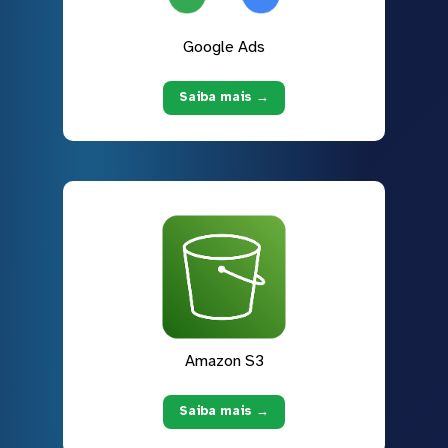
Google Ads
Saiba mais →
Amazon S3
Saiba mais →