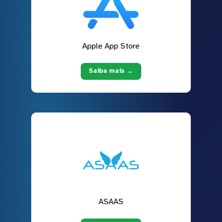
Apple App Store
Saiba mais →
ASAAS