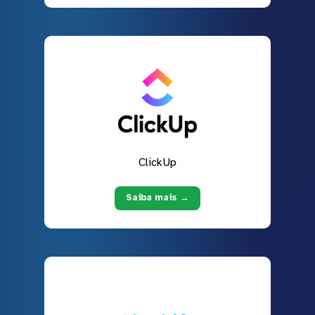
ClickUp
Saiba mais →