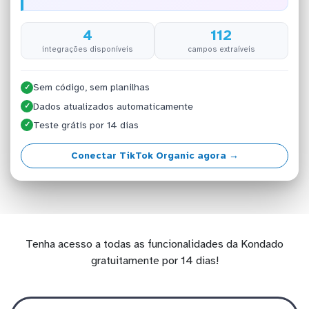
4
112
integrações disponíveis
campos extraíveis
Sem código, sem planilhas
✓
Dados atualizados automaticamente
✓
Teste grátis por 14 dias
✓
Conectar TikTok Organic agora →
Tenha acesso a todas as funcionalidades da Kondado
gratuitamente por 14 dias!