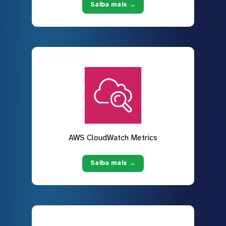
Saiba mais →
AWS CloudWatch Metrics
Saiba mais →