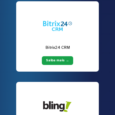
Bitrix24 CRM
Saiba mais →