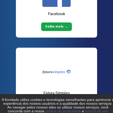
Facebook
Saiba mais →
Fatura Simples
Saiba mais →