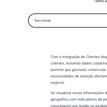
Tenha a
Com a integração de Clientes di
clientes, incluindo dados cadast
permite que gestores comerciais 
necessidades de atenção diretam
negócio.
Ao visualizar essas informações 
geográfica com indicadores de p
crescimento por região ou estágio