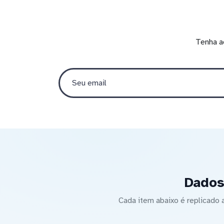
Tenha a
Dados
Cada item abaixo é replicad