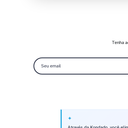
Tenha a
Através da Kondado, você elim