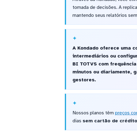
tomada de decisões. A replic
mantendo seus relatórios sem
A Kondado oferece uma co
intermediários ou config
BI TOTVS com frequência c
minutos ou diariamente, g
gestores.
Nossos planos têm
preços co
dias
sem cartão de crédit