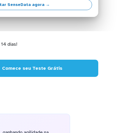
tar SenseData agora →
14 dias!
Comece seu Teste Grátis
, ganhando agilidade na