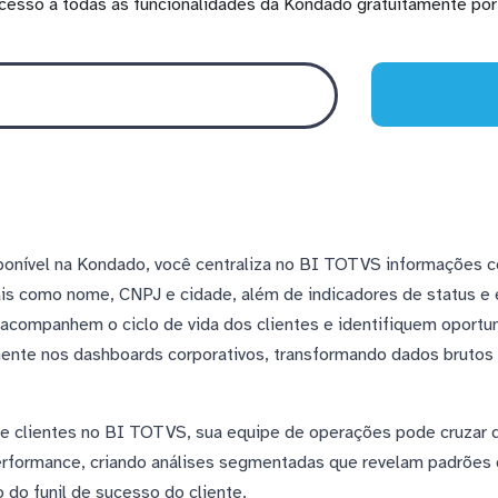
cesso a todas as funcionalidades da Kondado gratuitamente por 
sponível na Kondado, você centraliza no BI TOTVS informações 
rais como nome, CNPJ e cidade, além de indicadores de status e
acompanhem o ciclo de vida dos clientes e identifiquem oport
ente nos dashboards corporativos, transformando dados brutos
de clientes no BI TOTVS, sua equipe de operações pode cruzar 
erformance, criando análises segmentadas que revelam padrões
 do funil de sucesso do cliente.