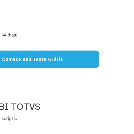
14 dias!
Comece seu Teste Grátis
 BI TOTVS
 scripts.