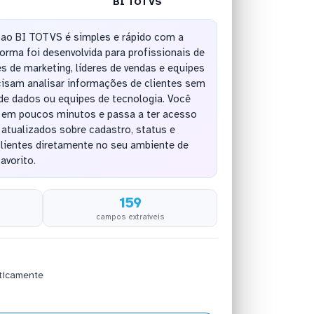
BI TOTVS
ao BI TOTVS é simples e rápido com a
rma foi desenvolvida para profissionais de
 de marketing, líderes de vendas e equipes
cisam analisar informações de clientes sem
de dados ou equipes de tecnologia. Você
o em poucos minutos e passa a ter acesso
atualizados sobre cadastro, status e
clientes diretamente no seu ambiente de
avorito.
159
campos extraíveis
ticamente