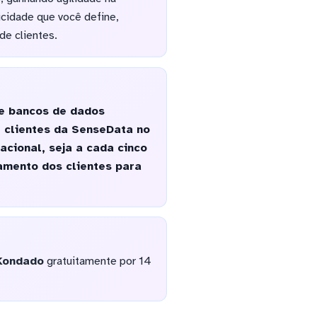
cidade que você define,
de clientes.
de bancos de dados
e clientes da SenseData no
cional, seja a cada cinco
amento dos clientes para
Kondado
gratuitamente por 14