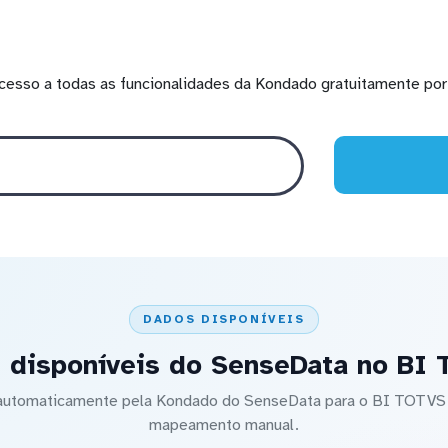
cesso a todas as funcionalidades da Kondado gratuitamente por 
DADOS DISPONÍVEIS
 disponíveis do SenseData no BI
o automaticamente pela Kondado do SenseData para o BI TOTV
mapeamento manual.