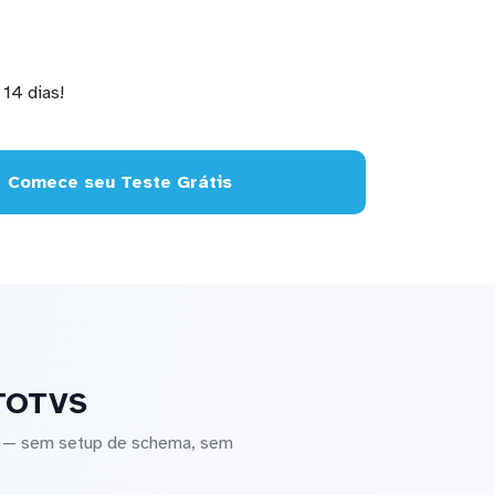
14 dias!
Comece seu Teste Grátis
 TOTVS
S — sem setup de schema, sem