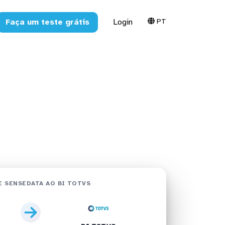
PT
Faça um teste grátis
Login
 TOTVS em
 SENSEDATA AO BI TOTVS