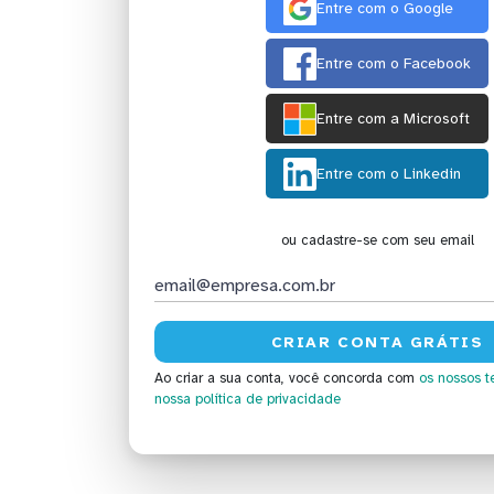
Entre com o Google
Entre com o Facebook
Entre com a Microsoft
Entre com o Linkedin
ou cadastre-se com seu email
Ao criar a sua conta, você concorda com
os nossos t
nossa política de privacidade