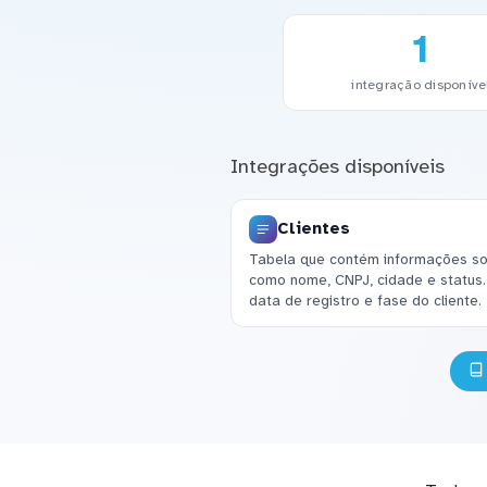
1
integração disponíve
Integrações disponíveis
Clientes
Tabela que contém informações sob
como nome, CNPJ, cidade e status
data de registro e fase do cliente.