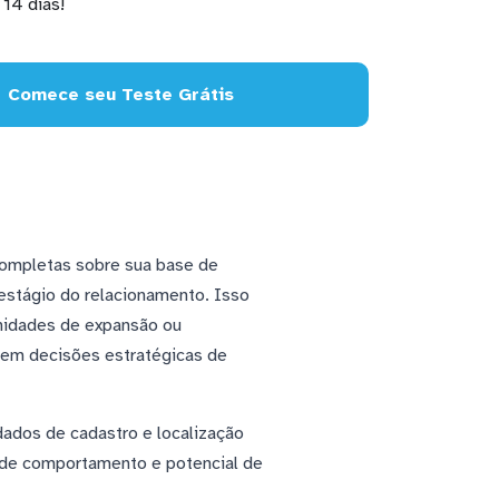
14 dias!
Comece seu Teste Grátis
completas sobre sua base de
 estágio do relacionamento. Isso
unidades de expansão ou
 em decisões estratégicas de
dados de cadastro e localização
 de comportamento e potencial de