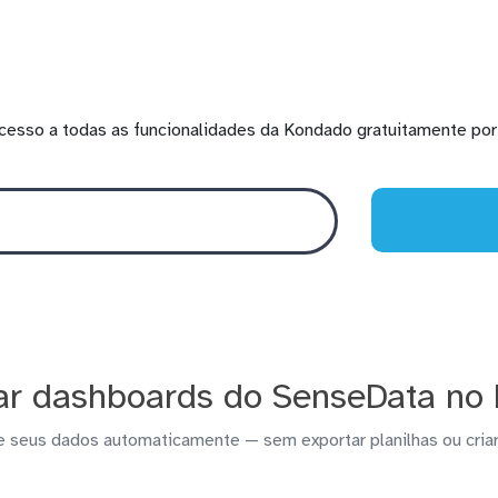
cesso a todas as funcionalidades da Kondado gratuitamente por 
ar dashboards do SenseData no
e seus dados automaticamente — sem exportar planilhas ou criar