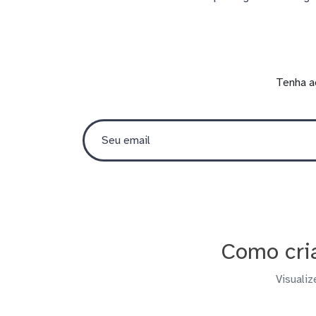
Tenha a
Como cri
Visualiz