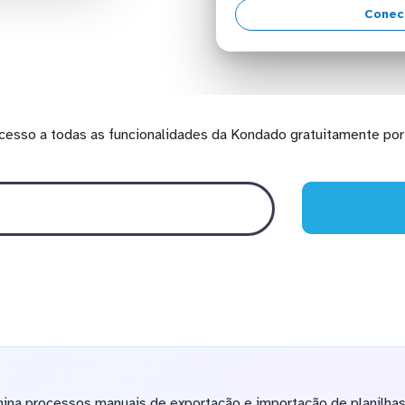
Conec
cesso a todas as funcionalidades da Kondado gratuitamente por 
ina processos manuais de exportação e importação de planilhas