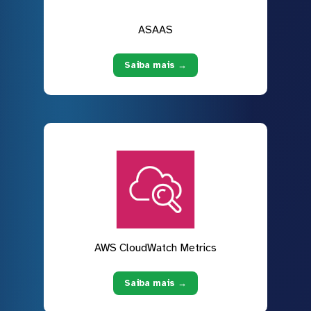
ASAAS
Saiba mais →
AWS CloudWatch Metrics
Saiba mais →