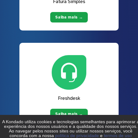
Fatura Simples
Saiba mais →
Freshdesk
Saiba mais →