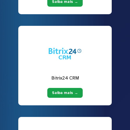
Saiba mais →
Bitrix24 CRM
Saiba mais →