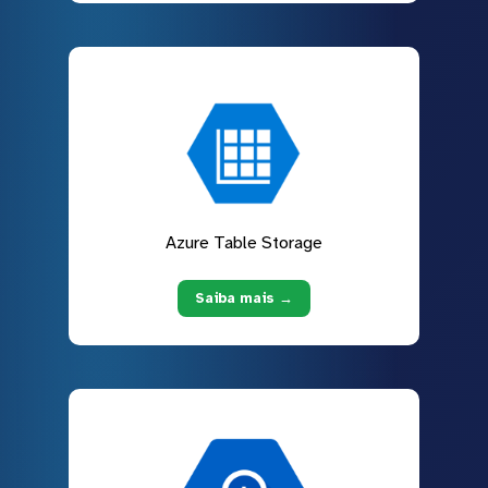
Azure Table Storage
Saiba mais →