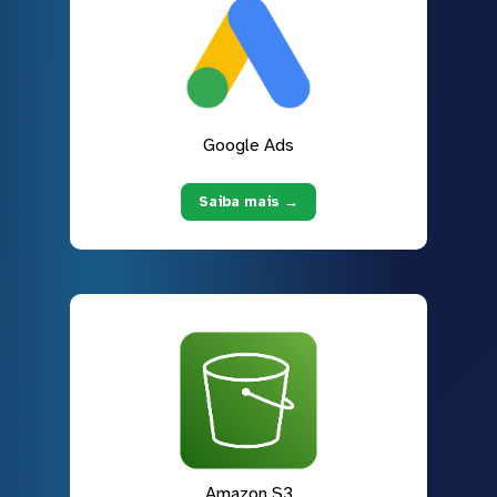
Google Ads
Saiba mais →
Amazon S3