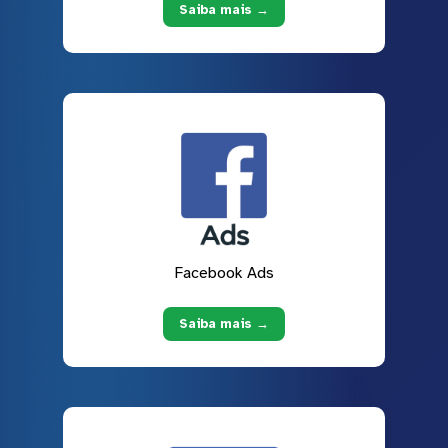
Saiba mais →
Facebook Ads
Saiba mais →