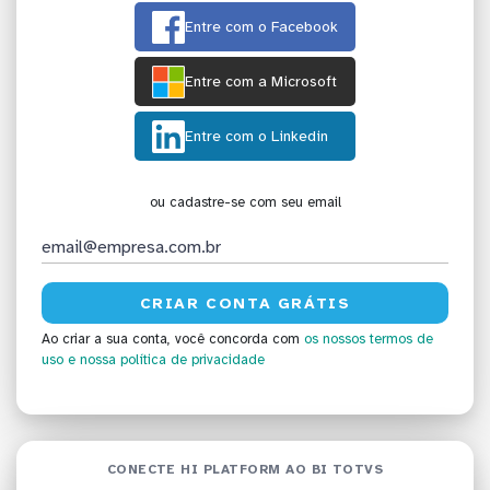
Entre com o Facebook
Entre com a Microsoft
Entre com o Linkedin
ou cadastre-se com seu email
Ao criar a sua conta, você concorda com
os nossos termos de
uso
e nossa política de privacidade
CONECTE HI PLATFORM AO BI TOTVS