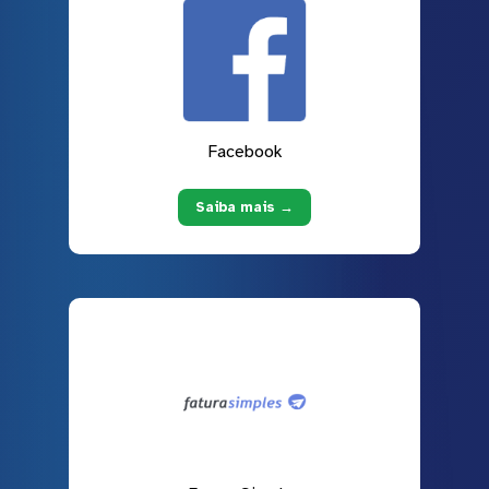
Facebook
Saiba mais →