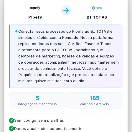
Pipefy
BI TOTVS
✦
Conectar seus processos do Pipefy ao BI TOTVS é
simples e rápido com a Kondado. Nossa plataforma
replica os dados dos seus Cartões, Fases e Tubos
diretamente para o BI TOTVS, permitindo que
gestores de marketing, líderes de vendas e equipes
de operações acompanhem métricas importantes sem
precisar de conhecimento técnico. Você define a
frequência de atualização que precisa: a cada cinco
minutos, quinze minutos, hora ou dia.
5
185
integrações disponíveis
campos extraíveis
Sem código, sem planilhas
✓
Dados atualizados automaticamente
✓