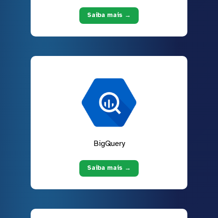
Saiba mais →
BigQuery
Saiba mais →