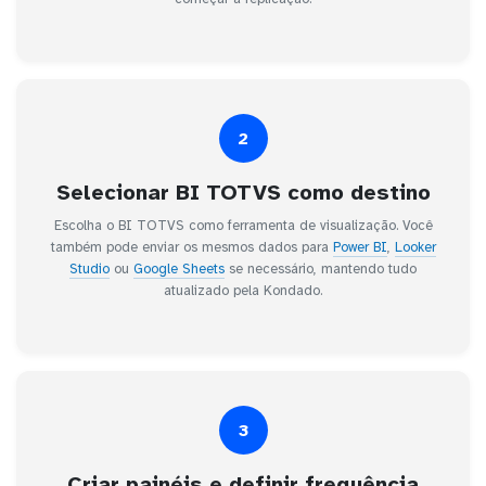
2
Selecionar BI TOTVS como destino
Escolha o BI TOTVS como ferramenta de visualização. Você
também pode enviar os mesmos dados para
Power BI
,
Looker
Studio
ou
Google Sheets
se necessário, mantendo tudo
atualizado pela Kondado.
3
Criar painéis e definir frequência