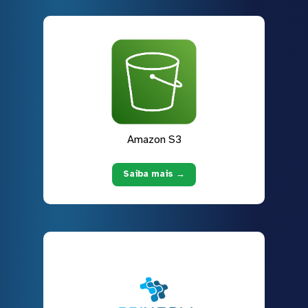
Amazon S3
Saiba mais →