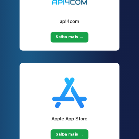
api4com
Saiba mais →
Apple App Store
Saiba mais →