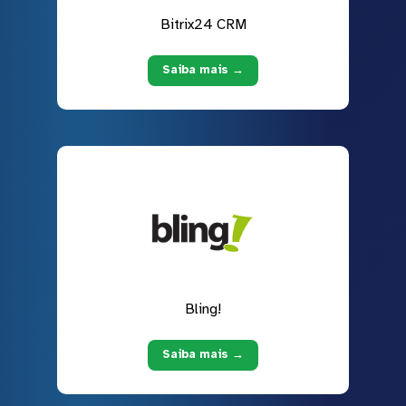
Bitrix24 CRM
Saiba mais →
Bling!
Saiba mais →