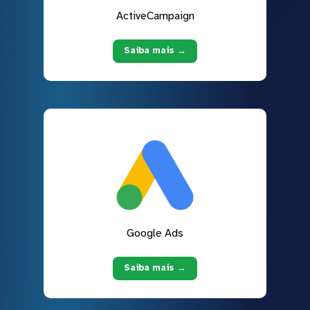
ActiveCampaign
Saiba mais →
Google Ads
Saiba mais →