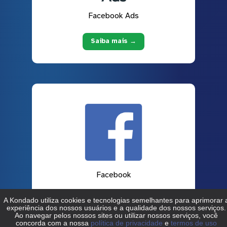
Facebook Ads
Saiba mais →
Facebook
Saiba mais →