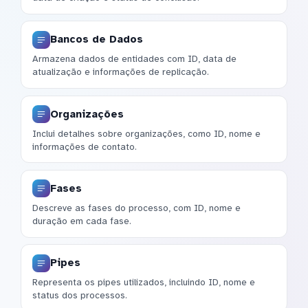
Bancos de Dados
Armazena dados de entidades com ID, data de
atualização e informações de replicação.
Organizações
Inclui detalhes sobre organizações, como ID, nome e
informações de contato.
Fases
Descreve as fases do processo, com ID, nome e
duração em cada fase.
Pipes
Representa os pipes utilizados, incluindo ID, nome e
status dos processos.