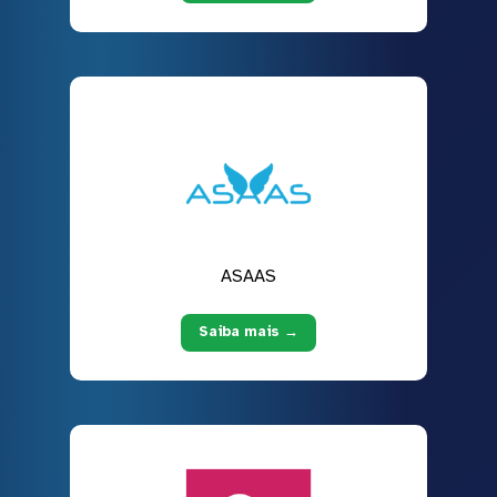
ASAAS
Saiba mais →