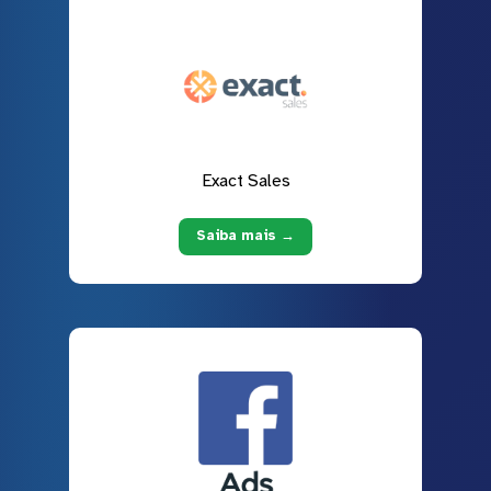
Exact Sales
Saiba mais →