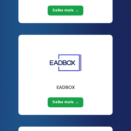
Saiba mais →
EADBOX
Saiba mais →