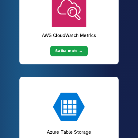
AWS CloudWatch Metrics
Saiba mais →
Azure Table Storage