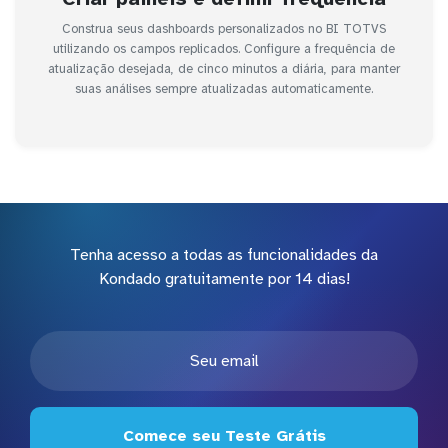
Construa seus dashboards personalizados no BI TOTVS
utilizando os campos replicados. Configure a frequência de
atualização desejada, de cinco minutos a diária, para manter
suas análises sempre atualizadas automaticamente.
Tenha acesso a todas as funcionalidades da
Kondado gratuitamente por 14 dias!
Comece seu Teste Grátis