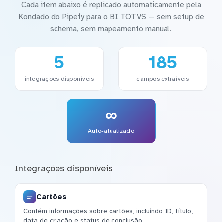
Cada item abaixo é replicado automaticamente pela
Kondado do Pipefy para o BI TOTVS — sem setup de
schema, sem mapeamento manual.
5
185
integrações disponíveis
campos extraíveis
∞
Auto-atualizado
Integrações disponíveis
Cartões
Contém informações sobre cartões, incluindo ID, título,
data de criação e status de conclusão.