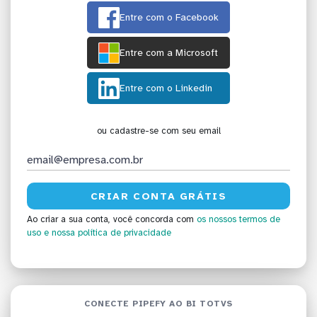
Entre com o Facebook
Entre com a Microsoft
Entre com o Linkedin
ou cadastre-se com seu email
Ao criar a sua conta, você concorda com
os nossos termos de
uso
e nossa política de privacidade
CONECTE PIPEFY AO BI TOTVS