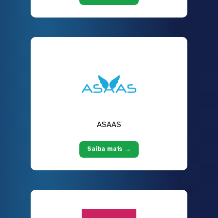
ASAAS
Saiba mais →