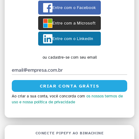
Entre com o Facebook
Entre com a Microsoft
Entre com o Linkedin
ou cadastre-se com seu email
Ao criar a sua conta, você concorda com
os nossos termos de
uso
e nossa política de privacidade
CONECTE PIPEFY AO BIMACHINE