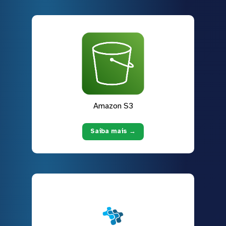
Amazon S3
Saiba mais →