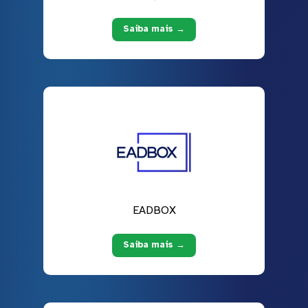
Saiba mais →
EADBOX
Saiba mais →