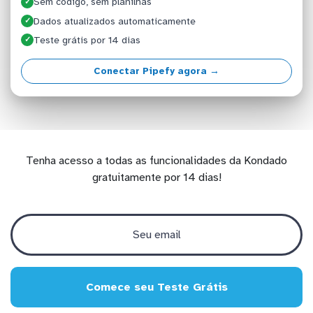
Sem código, sem planilhas
✓
Dados atualizados automaticamente
✓
Teste grátis por 14 dias
✓
Conectar Pipefy agora →
Tenha acesso a todas as funcionalidades da Kondado
gratuitamente por 14 dias!
Comece seu Teste Grátis