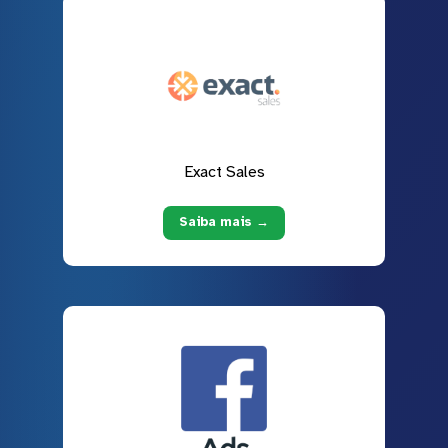
Exact Sales
Saiba mais →