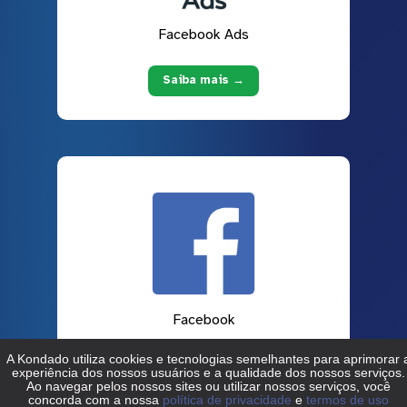
Facebook Ads
Saiba mais →
Facebook
Saiba mais →