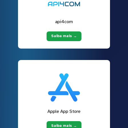
api4com
Saiba mais →
Apple App Store
Saiba mais →