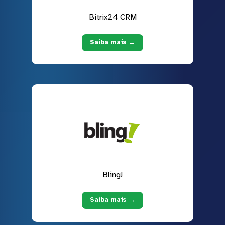
Bitrix24 CRM
Saiba mais →
Bling!
Saiba mais →