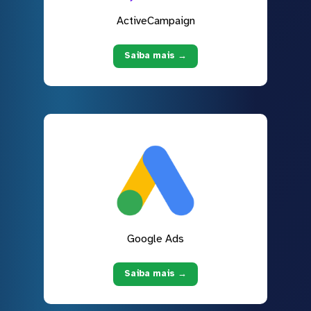
ActiveCampaign
Saiba mais →
Google Ads
Saiba mais →