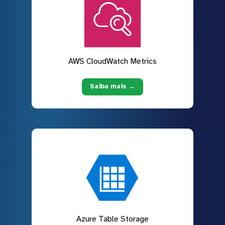
AWS CloudWatch Metrics
Saiba mais →
Azure Table Storage