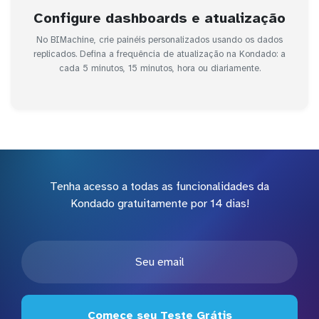
Configure dashboards e atualização
No BIMachine, crie painéis personalizados usando os dados
replicados. Defina a frequência de atualização na Kondado: a
cada 5 minutos, 15 minutos, hora ou diariamente.
Tenha acesso a todas as funcionalidades da
Kondado gratuitamente por 14 dias!
Comece seu Teste Grátis